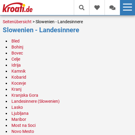
Seitenübersicht
> Slowenien - Landesinnere
Slowenien - Landesinnere
Bled
Bohinj
Bovec
Celje
Idrija
Kamnik
Kobarid
Kocevje
Kranj
Kranjska Gora
Landesinnere (Slowenien)
Lasko
Ljubljana
Maribor
Most na Soci
Novo Mesto