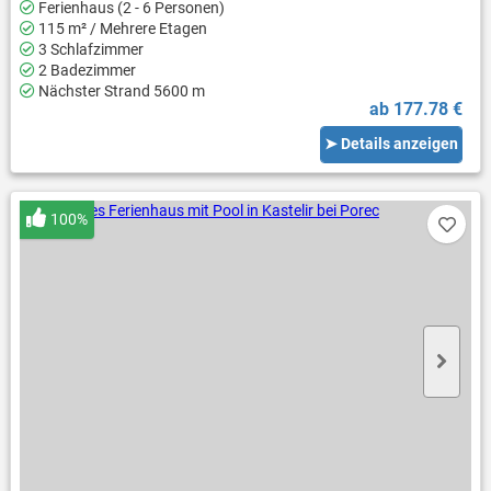
Ferienhaus (2 - 6 Personen)
115 m² / Mehrere Etagen
3 Schlafzimmer
2 Badezimmer
Nächster Strand 5600 m
ab 177.78 €
➤ Details anzeigen
100%