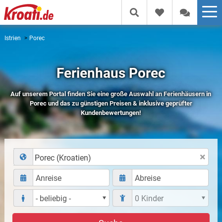
Istrien
Porec
Ferienhaus Porec
Auf unserem Portal finden Sie eine große Auswahl an Ferienhäusern in
Porec und das zu günstigen Preisen & inklusive geprüfter
Kundenbewertungen!
Porec (Kroatien)