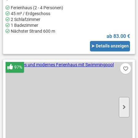
Ferienhaus (2 - 4 Personen)
45 m² / Erdgeschoss
2 Schlafzimmer
1 Badezimmer
Nächster Strand 600 m
ab 83.00 €
➤ Details anzeigen
97%