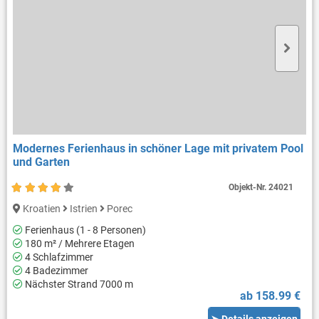
Modernes Ferienhaus in schöner Lage mit privatem Pool
und Garten
Objekt-Nr.
24021
Kroatien
Istrien
Porec
Ferienhaus (1 - 8 Personen)
180 m² / Mehrere Etagen
4 Schlafzimmer
4 Badezimmer
Nächster Strand 7000 m
ab 158.99 €
➤ Details anzeigen