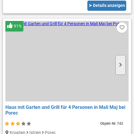
➤ Details anzeigen
91%
Haus mit Garten und Grill für 4 Personen in Mali Maj bei
Porec
Objekt-Nr.
742
Kroatien
Istrien
Porec