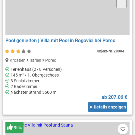
Pool genießen | Villa mit Pool in Rogovici bei Porec
Objekt-Nr.
28004
Kroatien
Istrien
Porec
Ferienhaus (2 - 8 Personen)
145 m² / 1. Obergeschoss
3 Schlafzimmer
2 Badezimmer
Nächster Strand 5500 m
ab 207.06 €
➤ Details anzeigen
90%