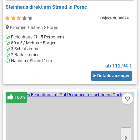
Steinhaus direkt am Strand in Porec
Objekt-Nr.
38074
Kroatien
Istrien
Porec
Ferienhaus (1 - 5 Personen)
80 m² / Mehrere Etagen
3 Schlafzimmer
2 Badezimmer
Nächster Strand 10 m
ab 112.94 €
➤ Details anzeigen
100%