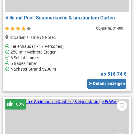
Villa mit Pool, Sommerküche & umzäuntem Garten
Objekt-Nr.
31400
Kroatien
Istrien
Porec
Ferienhaus (1 - 17 Personen)
250 m² / Mehrere Etagen
6 Schlafzimmer
5 Badezimmer
Nächster Strand 5200 m
ab 316.74 €
➤ Details anzeigen
100%