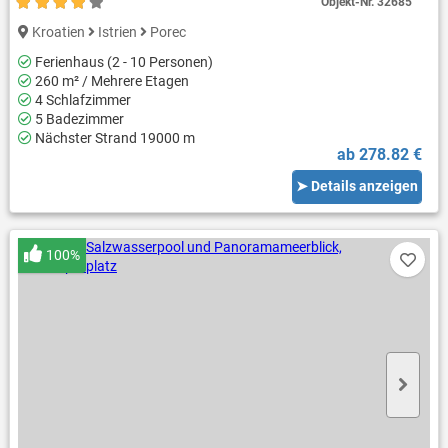
Objekt-Nr.
32685
Kroatien
Istrien
Porec
Ferienhaus (2 - 10 Personen)
260 m² / Mehrere Etagen
4 Schlafzimmer
5 Badezimmer
Nächster Strand 19000 m
ab 278.82 €
➤ Details anzeigen
100%