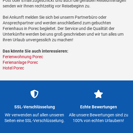
Post oder Email zugeschickt und auch die genauen Reiseunterlagen
senden wir Ihnen rechtzeitig vor Reisebeginn zu.
Bei Ankunft melden Sie sich bei unserm Partnerbüro oder
Ansprechpartner und werden anschließend zum gebuchten
Ferienhaus in Porec begleitet. Der Service und die Qualität der
Unterkünfte werden bei uns groß geschrieben und wir tun alles um
ihren Urlaub unvergesslich zu machen!
Das könnte Sie auch interessieren:
Ferienwohnung Porec
Ferienanlage Porec
Hotel Porec
SSL-Verschlüsselung
Echte Bewertungen
Wir verwenden auf allen unseren
Alle unsere Bewertungen sind zu
Seiten eine SSL-Verschlüsselung.
100% von echten Urlaubern!