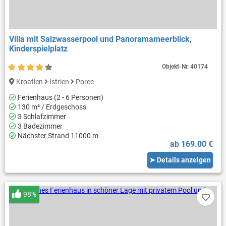
Villa mit Salzwasserpool und Panoramameerblick,
Kinderspielplatz
Objekt-Nr.
40174
Kroatien
Istrien
Porec
Ferienhaus (2 - 6 Personen)
130 m² / Erdgeschoss
3 Schlafzimmer
3 Badezimmer
Nächster Strand 11000 m
ab 169.00 €
➤ Details anzeigen
98%