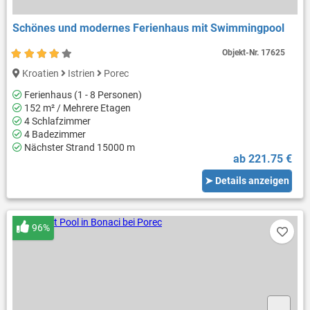
Schönes und modernes Ferienhaus mit Swimmingpool
Objekt-Nr.
17625
Kroatien
Istrien
Porec
Ferienhaus (1 - 8 Personen)
152 m² / Mehrere Etagen
4 Schlafzimmer
4 Badezimmer
Nächster Strand 15000 m
ab 221.75 €
➤ Details anzeigen
96%