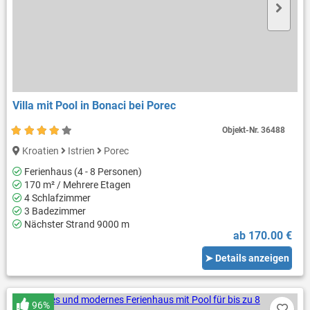
Villa mit Pool in Bonaci bei Porec
Objekt-Nr.
36488
Kroatien
Istrien
Porec
Ferienhaus (4 - 8 Personen)
170 m² / Mehrere Etagen
4 Schlafzimmer
3 Badezimmer
Nächster Strand 9000 m
ab 170.00 €
➤ Details anzeigen
96%