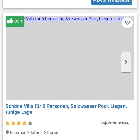
96%
Schöne Villa für 6 Personen, Salzwasser Pool, Liegen,
ruhige Lage
Objekt-Nr.
32844
Kroatien
Istrien
Porec