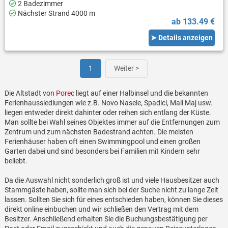
2 Badezimmer
Nächster Strand 4000 m
ab 133.49 €
➤ Details anzeigen
1
Weiter >
Die Altstadt von
Porec
liegt auf einer Halbinsel und die bekannten
Ferienhaussiedlungen wie z.B. Novo Nasele, Spadici, Mali Maj usw.
liegen entweder direkt dahinter oder reihen sich entlang der Küste.
Man sollte bei Wahl seines Objektes immer auf die Entfernungen zum
Zentrum und zum nächsten Badestrand achten. Die meisten
Ferienhäuser haben oft einen Swimmingpool und einen großen
Garten dabei und sind besonders bei Familien mit Kindern sehr
beliebt.
Da die Auswahl nicht sonderlich groß ist und viele Hausbesitzer auch
Stammgäste haben, sollte man sich bei der Suche nicht zu lange Zeit
lassen. Sollten Sie sich für eines entschieden haben, können Sie dieses
direkt online einbuchen und wir schließen den Vertrag mit dem
Besitzer. Anschließend erhalten Sie die Buchungsbestätigung per