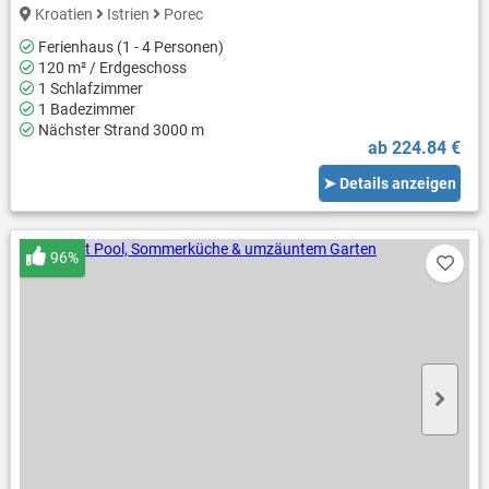
Kroatien
Istrien
Porec
Ferienhaus (1 - 4 Personen)
120 m² / Erdgeschoss
1 Schlafzimmer
1 Badezimmer
Nächster Strand 3000 m
ab 224.84 €
➤ Details anzeigen
96%