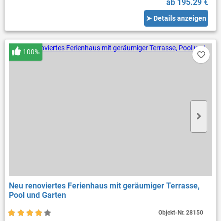
ab 195.29 €
➤ Details anzeigen
100%
Neu renoviertes Ferienhaus mit geräumiger Terrasse,
Pool und Garten
Objekt-Nr.
28150