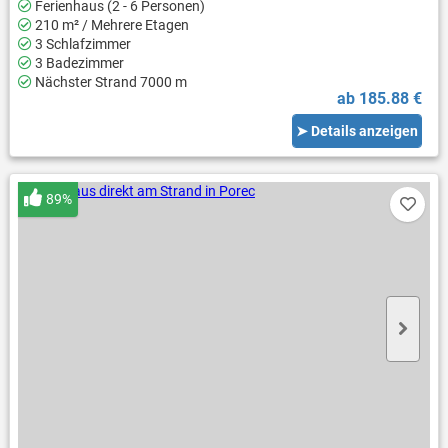
Ferienhaus (2 - 6 Personen)
210 m² / Mehrere Etagen
3 Schlafzimmer
3 Badezimmer
Nächster Strand 7000 m
ab 185.88 €
➤ Details anzeigen
89%