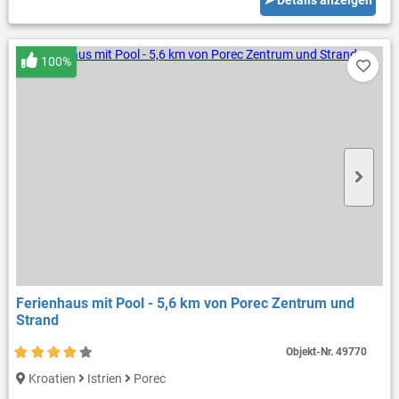
➤ Details anzeigen
100%
Ferienhaus mit Pool - 5,6 km von Porec Zentrum und
Strand
Objekt-Nr.
49770
Kroatien
Istrien
Porec