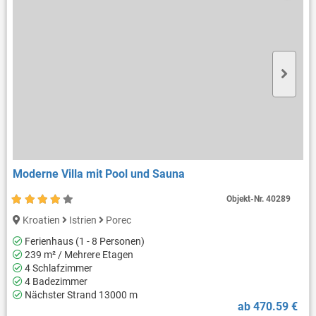
Moderne Villa mit Pool und Sauna
Objekt-Nr.
40289
Kroatien
Istrien
Porec
Ferienhaus (1 - 8 Personen)
239 m² / Mehrere Etagen
4 Schlafzimmer
4 Badezimmer
Nächster Strand 13000 m
ab 470.59 €