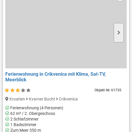
Ferienwohnung in Crikvenica mit Klima, Sat-TV,
Meerblick
Objekt-Nr.
61735
Kroatien
Kvarner Bucht
Crikvenica
Ferienwohnung (4 Personen)
62 m² / 2. Obergeschoss
2 Schlafzimmer
1 Badezimmer
Zum Meer 350 m