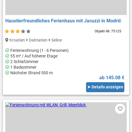
Haustierfreundliches Ferienhaus mit Jacuzzi in Modrič
Objekt-Nr.
75125
Kroatien
Dalmatien
Seline
Ferienwohnung (1 - 6 Personen)
55 m² / Auf höherer Etage
2 Schlafzimmer
1 Badezimmer
Nächster Strand 500 m
ab 145.08 €
➤ Details anzeigen