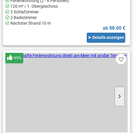
Ferienwohnung (2 - 6 Personen)
120 m² / 1. Obergeschoss
3 Schlafzimmer
2 Badezimmer
Nächster Strand 10 m
ab 88.00 €
➤ Details anzeigen
95%