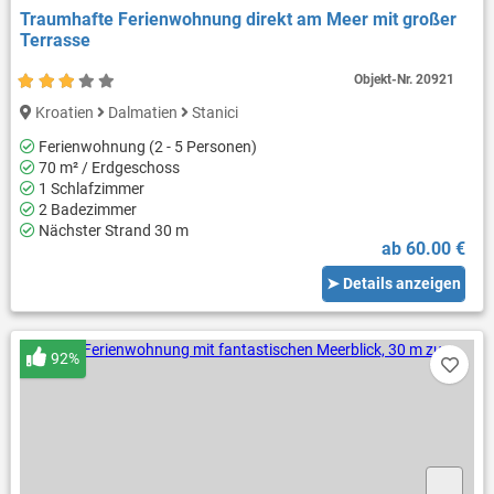
Traumhafte Ferienwohnung direkt am Meer mit großer
Terrasse
Objekt-Nr.
20921
Kroatien
Dalmatien
Stanici
Ferienwohnung (2 - 5 Personen)
70 m² / Erdgeschoss
1 Schlafzimmer
2 Badezimmer
Nächster Strand 30 m
ab 60.00 €
➤ Details anzeigen
92%