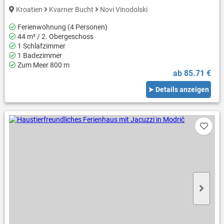
Kroatien
Kvarner Bucht
Novi Vinodolski
Ferienwohnung (4 Personen)
44 m² / 2. Obergeschoss
1 Schlafzimmer
1 Badezimmer
Zum Meer 800 m
ab 85.71 €
➤ Details anzeigen