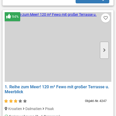
94%
1. Reihe zum Meer! 120 m² Fewo mit großer Terrasse u.
Meerblick
Objekt-Nr.
4247
Kroatien
Dalmatien
Pisak