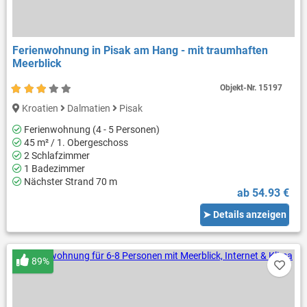
Ferienwohnung in Pisak am Hang - mit traumhaften
Meerblick
Objekt-Nr.
15197
Kroatien
Dalmatien
Pisak
Ferienwohnung (4 - 5 Personen)
45 m² / 1. Obergeschoss
2 Schlafzimmer
1 Badezimmer
Nächster Strand 70 m
ab 54.93 €
➤ Details anzeigen
89%