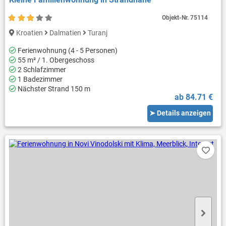
Objekt-Nr.
75114
Kroatien
Dalmatien
Turanj
Ferienwohnung (4 - 5 Personen)
55 m² / 1. Obergeschoss
2 Schlafzimmer
1 Badezimmer
Nächster Strand 150 m
ab 84.71 €
➤ Details anzeigen