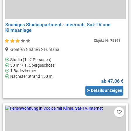
Sonniges Studioapartment - meernah, Sat-TV und
Klimaanlage
Objekt-Nr.
75168
Kroatien
Istrien
Funtana
Studio (1 - 2 Personen)
30 m² / 1. Obergeschoss
1 Badezimmer
Nächster Strand 150 m
ab 47.06 €
➤ Details anzeigen