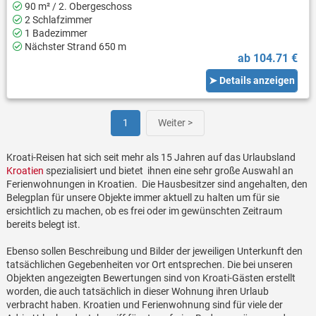
90 m² / 2. Obergeschoss
2 Schlafzimmer
1 Badezimmer
Nächster Strand 650 m
ab 104.71 €
➤ Details anzeigen
1
Weiter >
Kroati-Reisen hat sich seit mehr als 15 Jahren auf das Urlaubsland
Kroatien
spezialisiert und bietet ihnen eine sehr große Auswahl an
Ferienwohnungen in Kroatien. Die Hausbesitzer sind angehalten, den
Belegplan für unsere Objekte immer aktuell zu halten um für sie
ersichtlich zu machen, ob es frei oder im gewünschten Zeitraum
bereits belegt ist.
Ebenso sollen Beschreibung und Bilder der jeweiligen Unterkunft den
tatsächlichen Gegebenheiten vor Ort entsprechen. Die bei unseren
Objekten angezeigten Bewertungen sind von Kroati-Gästen erstellt
worden, die auch tatsächlich in dieser Wohnung ihren Urlaub
verbracht haben. Kroatien und Ferienwohnung sind für viele der