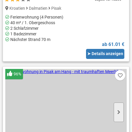
Kroatien
Dalmatien
Pisak
Ferienwohnung (4 Personen)
40 m² / 1. Obergeschoss
2 Schlafzimmer
1 Badezimmer
Nächster Strand 70 m
ab 61.01 €
➤ Details anzeigen
96%