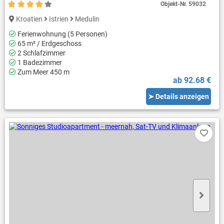
Objekt-Nr.
59032
Kroatien
Istrien
Medulin
Ferienwohnung (5 Personen)
65 m² / Erdgeschoss
2 Schlafzimmer
1 Badezimmer
Zum Meer 450 m
ab 92.68 €
➤ Details anzeigen