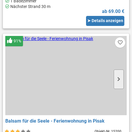
1 Badezimmer
Nächster Strand 30 m
ab 69.00 €
➤ Details anzeigen
91%
Balsam für die Seele - Ferienwohnung in Pisak
Objekt-Nr.
15200