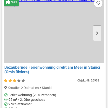
93%
Bezaubernde Ferienwohnung direkt am Meer in Stanici
(Omis Riviera)
Objekt-Nr.
20933
Kroatien
Dalmatien
Stanici
Ferienwohnung (2 - 5 Personen)
95 m² / 2. Obergeschoss
2 Schlafzimmer