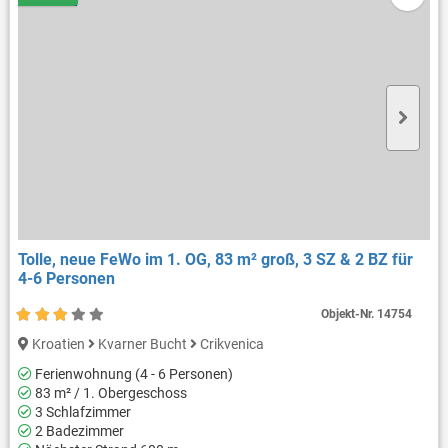
Tolle, neue FeWo im 1. OG, 83 m² groß, 3 SZ & 2 BZ für
4-6 Personen
Objekt-Nr.
14754
Kroatien
Kvarner Bucht
Crikvenica
Ferienwohnung (4 - 6 Personen)
83 m² / 1. Obergeschoss
3 Schlafzimmer
2 Badezimmer