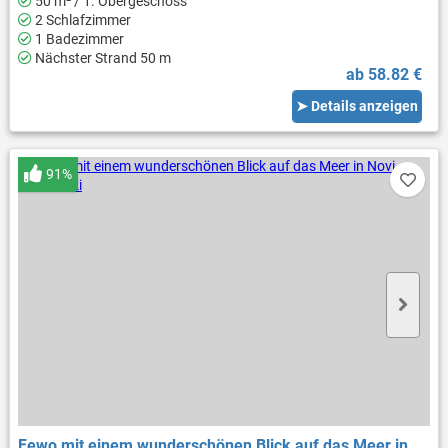
50 m² / 1. Obergeschoss
2 Schlafzimmer
1 Badezimmer
Nächster Strand 50 m
ab 58.82 €
➤ Details anzeigen
91%
Fewo mit einem wunderschönen Blick auf das Meer in