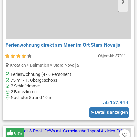
Ferienwohnung direkt am Meer im Ort Stara Novalja
Objekt-Nr.
37011
Kroatien
Dalmatien
Stara Novalja
Ferienwohnung (4 - 6 Personen)
75 m² / 1. Obergeschoss
2 Schlafzimmer
2 Badezimmer
Nächster Strand 10 m
ab 152.94 €
➤ Details anzeigen
98%