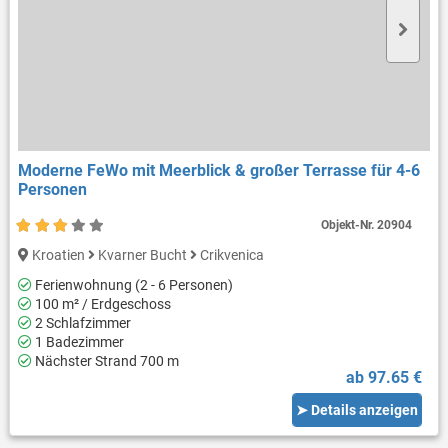
Moderne FeWo mit Meerblick & großer Terrasse für 4-6
Personen
Objekt-Nr.
20904
Kroatien
Kvarner Bucht
Crikvenica
Ferienwohnung (2 - 6 Personen)
100 m² / Erdgeschoss
2 Schlafzimmer
1 Badezimmer
Nächster Strand 700 m
ab 97.65 €
➤ Details anzeigen