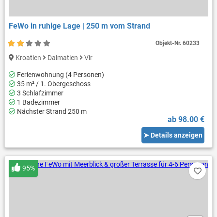
FeWo in ruhige Lage | 250 m vom Strand
Objekt-Nr.
60233
Kroatien
Dalmatien
Vir
Ferienwohnung (4 Personen)
35 m² / 1. Obergeschoss
3 Schlafzimmer
1 Badezimmer
Nächster Strand 250 m
ab 98.00 €
➤ Details anzeigen
95%