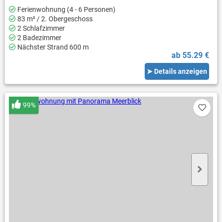
Ferienwohnung (4 - 6 Personen)
83 m² / 2. Obergeschoss
2 Schlafzimmer
2 Badezimmer
Nächster Strand 600 m
ab 55.29 €
➤ Details anzeigen
99%