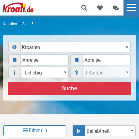
Kroatien
Seite 5
Kroatien
Suche
Filter (1)