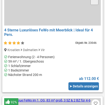
4 Sterne Luxuriöses FeWo mit Meerblick | Ideal für 4
Pers.
Objekt-Nr.
23046
Kroatien
Dalmatien
Vir
Ferienwohnung (2 - 4 Personen)
59 m² / 1. Obergeschoss
1 Schlafzimmer
1 Badezimmer
Nächster Strand 200 m
ab 112.00 €
➤ Details anzeigen
92%