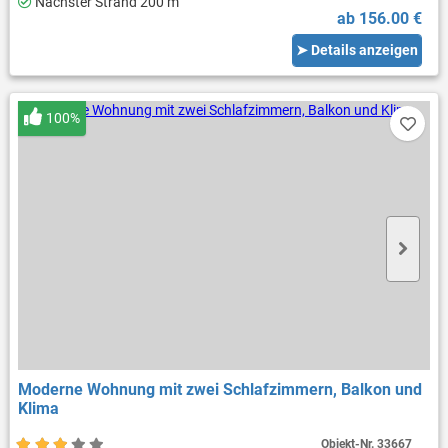
Nächster Strand 200 m
ab 156.00 €
➤ Details anzeigen
100%
Moderne Wohnung mit zwei Schlafzimmern, Balkon und
Klima
Objekt-Nr.
33667