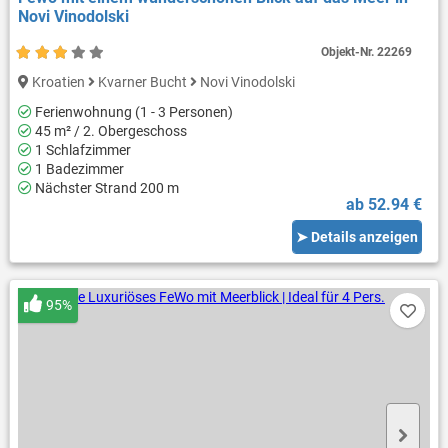
Novi Vinodolski
Objekt-Nr.
22269
Kroatien
Kvarner Bucht
Novi Vinodolski
Ferienwohnung (1 - 3 Personen)
45 m² / 2. Obergeschoss
1 Schlafzimmer
1 Badezimmer
Nächster Strand 200 m
ab 52.94 €
➤ Details anzeigen
95%