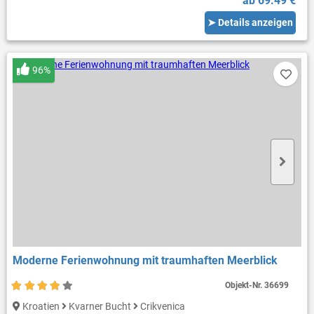
ab 69.49 €
➤ Details anzeigen
96%
Moderne Ferienwohnung mit traumhaften Meerblick
Objekt-Nr.
36699
Kroatien
Kvarner Bucht
Crikvenica