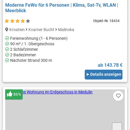
Moderne FeWo für 6 Personen | Klima, Sat-Tv, WLAN |
Meerblick
Objekt-Nr.
18434
Kroatien
Kvarner Bucht
Malinska
Ferienwohnung (1 - 6 Personen)
90 m² / 1. Obergeschoss
2 Schlafzimmer
2 Badezimmer
Nächster Strand 300 m
ab 143.78 €
➤ Details anzeigen
86%