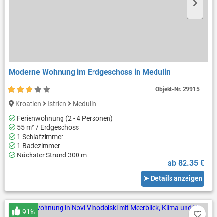
Moderne Wohnung im Erdgeschoss in Medulin
Objekt-Nr.
29915
Kroatien
Istrien
Medulin
Ferienwohnung (2 - 4 Personen)
55 m² / Erdgeschoss
1 Schlafzimmer
1 Badezimmer
Nächster Strand 300 m
ab 82.35 €
➤ Details anzeigen
91%