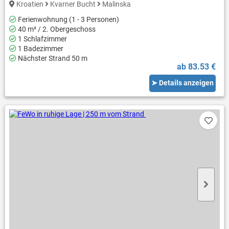
Kroatien
Kvarner Bucht
Malinska
Ferienwohnung (1 - 3 Personen)
40 m² / 2. Obergeschoss
1 Schlafzimmer
1 Badezimmer
Nächster Strand 50 m
ab 83.53 €
➤ Details anzeigen