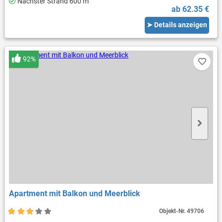
Nächster Strand 600 m
ab 62.35 €
➤ Details anzeigen
92%
Apartment mit Balkon und Meerblick
Objekt-Nr.
49706