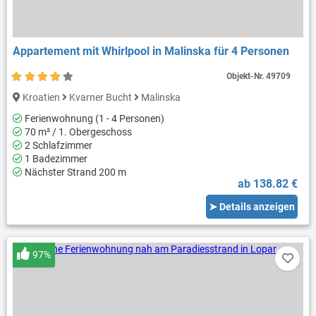
Appartement mit Whirlpool in Malinska für 4 Personen
Objekt-Nr.
49709
Kroatien
Kvarner Bucht
Malinska
Ferienwohnung (1 - 4 Personen)
70 m² / 1. Obergeschoss
2 Schlafzimmer
1 Badezimmer
Nächster Strand 200 m
ab 138.82 €
➤ Details anzeigen
97%