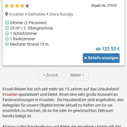
Objekt-Nr.
37033
Kroatien
Dalmatien
Stara Novalja
Zimmer (2 Personen)
25 m² / 2. Obergeschoss
1 Schlafzimmer
1 Badezimmer
Nächster Strand 15 m
ab 123.53 €
➤ Details anzeigen
< Zurück
Weiter >
Kroati-Reisen hat sich seit mehr als 15 Jahren auf das Urlaubsland
Kroatien
spezialisiert und bietet ihnen eine sehr große Auswahl an
Ferienwohnungen in Kroatien. Die Hausbesitzer sind angehalten, den
Belegplan für unsere Objekte immer aktuell zu halten um für sie
ersichtlich zu machen, ob es frei oder im gewünschten Zeitraum
bereits belegt ist.
Ebenso sollen Beschreibung und Bilder der jeweiligen Unterkunft den