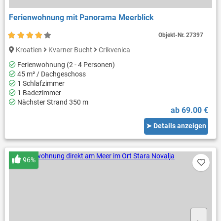
Ferienwohnung mit Panorama Meerblick
Objekt-Nr.
27397
Kroatien
Kvarner Bucht
Crikvenica
Ferienwohnung (2 - 4 Personen)
45 m² / Dachgeschoss
1 Schlafzimmer
1 Badezimmer
Nächster Strand 350 m
ab 69.00 €
➤ Details anzeigen
96%