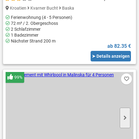
Kroatien
Kvarner Bucht
Baska
Ferienwohnung (4 - 5 Personen)
72 m² / 2. Obergeschoss
2 Schlafzimmer
1 Badezimmer
Nächster Strand 200 m
ab 82.35 €
➤ Details anzeigen
99%