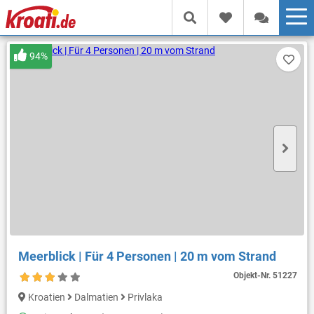
94%
Meerblick | Für 4 Personen | 20 m vom Strand
Objekt-Nr.
51227
Kroatien
Dalmatien
Privlaka