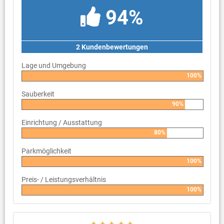
94%
2 Kundenbewertungen
Lage und Umgebung
100%
Sauberkeit
90%
Einrichtung / Ausstattung
80%
Parkmöglichkeit
100%
Preis- / Leistungsverhältnis
100%