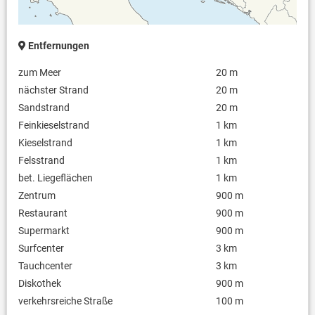
Entfernungen
zum Meer
20 m
nächster Strand
20 m
Sandstrand
20 m
Feinkieselstrand
1 km
Kieselstrand
1 km
Felsstrand
1 km
bet. Liegeflächen
1 km
Zentrum
900 m
Restaurant
900 m
Supermarkt
900 m
Surfcenter
3 km
Tauchcenter
3 km
Diskothek
900 m
verkehrsreiche Straße
100 m