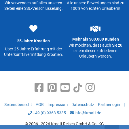
Wir verwenden auf allen unseren
Alle unsere Bewertungen sind zu
Seiten eine SSL-Verschlüsselung.
100% von echten Urlaubern!
Mehr als 500.000 Kunden
25 Jahre Kroatien
Wir möchten, dass auch Sie zu
Über 25 Jahre Erfahrung mit der
einem dieser zufriedenen
Unterkunftsvermittlung Kroatien.
Urlaubern werden.
Seitenübersicht
AGB
Impressum
Datenschutz
Partnerlogin
|
+49 (0) 9363 5335
info@kroati.de
© 2006 - 2026 Kroati-Reisen GmbH & Co. KG