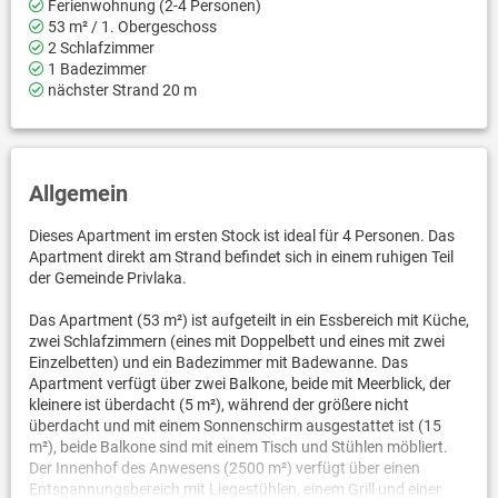
Ferienwohnung (2-4 Personen)
53 m² / 1. Obergeschoss
2 Schlafzimmer
1 Badezimmer
nächster Strand 20 m
Allgemein
Dieses Apartment im ersten Stock ist ideal für 4 Personen. Das
Apartment direkt am Strand befindet sich in einem ruhigen Teil
der Gemeinde Privlaka.
Das Apartment (53 m²) ist aufgeteilt in ein Essbereich mit Küche,
zwei Schlafzimmern (eines mit Doppelbett und eines mit zwei
Einzelbetten) und ein Badezimmer mit Badewanne. Das
Apartment verfügt über zwei Balkone, beide mit Meerblick, der
kleinere ist überdacht (5 m²), während der größere nicht
überdacht und mit einem Sonnenschirm ausgestattet ist (15
m²), beide Balkone sind mit einem Tisch und Stühlen möbliert.
Der Innenhof des Anwesens (2500 m²) verfügt über einen
Entspannungsbereich mit Liegestühlen, einem Grill und einer