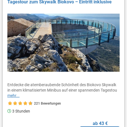
Tagestour zum Skywalk Biokovo – Eintritt inklusive
Entdecke die atemberaubende Schönheit des Biokovo Skywalk
in einem klimatisierten Minibus auf einer spannenden Tagestou
mehr...
221 Bewertungen
3 Stunden
ab 43 €