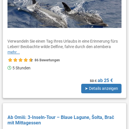
Verwandeln Sie einen Tag Ihres Urlaubs in eine Erinnerung fürs
Leben! Beobachte wilde Delfine, fahre durch den atembera
mehr...
86 Bewertungen
5 Stunden
ab 25 €
50 €
➤ Details anzeigen
Ab Omiš: 3-Inseln-Tour – Blaue Lagune, Šolta, Brač
mit Mittagessen