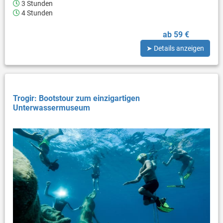
3 Stunden
4 Stunden
ab 59 €
➤ Details anzeigen
Trogir: Bootstour zum einzigartigen
Unterwassermuseum