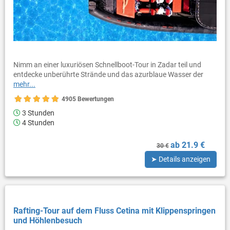
Nimm an einer luxuriösen Schnellboot-Tour in Zadar teil und
entdecke unberührte Strände und das azurblaue Wasser der
mehr...
4905 Bewertungen
3 Stunden
4 Stunden
ab 21.9 €
30 €
➤ Details anzeigen
Rafting-Tour auf dem Fluss Cetina mit Klippenspringen
und Höhlenbesuch