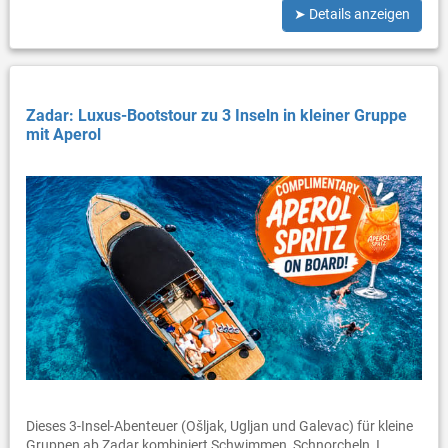
➤ Details anzeigen
Zadar: Luxus-Bootstour zu 3 Inseln in kleiner Gruppe
mit Aperol
Dieses 3-Insel-Abenteuer (Ošljak, Ugljan und Galevac) für kleine
Gruppen ab Zadar kombiniert Schwimmen, Schnorcheln, I