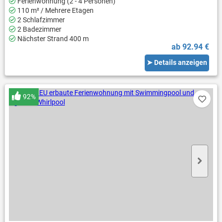
Ferienwohnung (2 - 4 Personen)
110 m² / Mehrere Etagen
2 Schlafzimmer
2 Badezimmer
Nächster Strand 400 m
ab 92.94 €
➤ Details anzeigen
92%