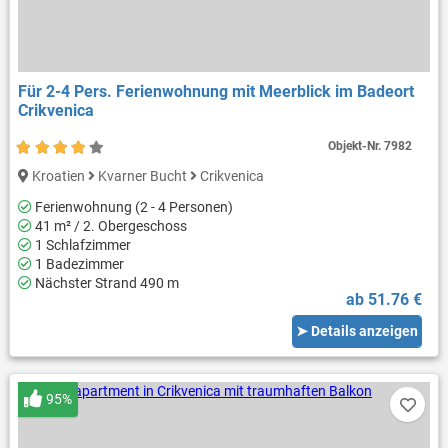
Für 2-4 Pers. Ferienwohnung mit Meerblick im Badeort
Crikvenica
Objekt-Nr.
7982
Kroatien
Kvarner Bucht
Crikvenica
Ferienwohnung (2 - 4 Personen)
41 m² / 2. Obergeschoss
1 Schlafzimmer
1 Badezimmer
Nächster Strand 490 m
ab 51.76 €
➤ Details anzeigen
95%