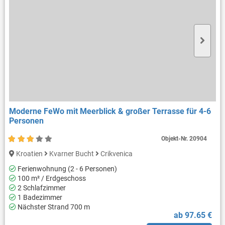
Moderne FeWo mit Meerblick & großer Terrasse für 4-6
Personen
Objekt-Nr.
20904
Kroatien
Kvarner Bucht
Crikvenica
Ferienwohnung (2 - 6 Personen)
100 m² / Erdgeschoss
2 Schlafzimmer
1 Badezimmer
Nächster Strand 700 m
ab 97.65 €