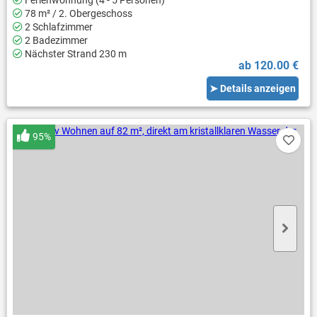
Ferienwohnung (4 - 5 Personen)
78 m² / 2. Obergeschoss
2 Schlafzimmer
2 Badezimmer
Nächster Strand 230 m
ab 120.00 €
➤ Details anzeigen
95%