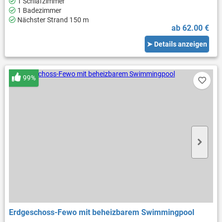
1 Schlafzimmer
1 Badezimmer
Nächster Strand 150 m
ab 62.00 €
➤ Details anzeigen
99%
Erdgeschoss-Fewo mit beheizbarem Swimmingpool