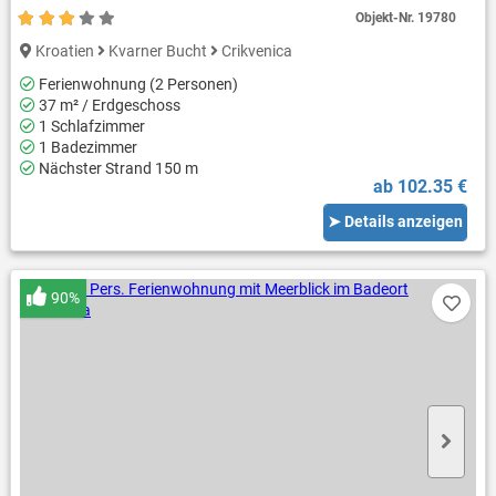
Objekt-Nr.
19780
Kroatien
Kvarner Bucht
Crikvenica
Ferienwohnung (2 Personen)
37 m² / Erdgeschoss
1 Schlafzimmer
1 Badezimmer
Nächster Strand 150 m
ab 102.35 €
➤ Details anzeigen
90%