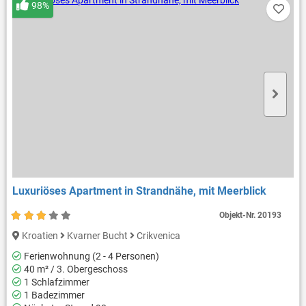
98%
Luxuriöses Apartment in Strandnähe, mit Meerblick
Objekt-Nr.
20193
Kroatien
Kvarner Bucht
Crikvenica
Ferienwohnung (2 - 4 Personen)
40 m² / 3. Obergeschoss
1 Schlafzimmer
1 Badezimmer