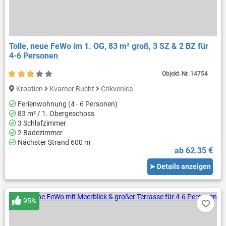
Tolle, neue FeWo im 1. OG, 83 m² groß, 3 SZ & 2 BZ für
4-6 Personen
Objekt-Nr.
14754
Kroatien
Kvarner Bucht
Crikvenica
Ferienwohnung (4 - 6 Personen)
83 m² / 1. Obergeschoss
3 Schlafzimmer
2 Badezimmer
Nächster Strand 600 m
ab 62.35 €
➤ Details anzeigen
95%