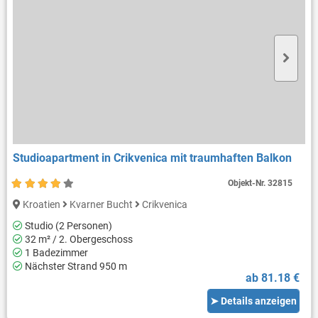
Studioapartment in Crikvenica mit traumhaften Balkon
Objekt-Nr.
32815
Kroatien
Kvarner Bucht
Crikvenica
Studio (2 Personen)
32 m² / 2. Obergeschoss
1 Badezimmer
Nächster Strand 950 m
ab 81.18 €
➤ Details anzeigen