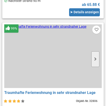
Nächster Strand 90 m
ab 65.88 €
➤ Details anzeigen
99%
Traumhafte Ferienwohnung in sehr strandnaher Lage
Objekt-Nr.
32806