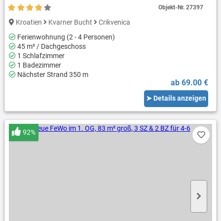
Objekt-Nr.
27397
Kroatien
Kvarner Bucht
Crikvenica
Ferienwohnung (2 - 4 Personen)
45 m² / Dachgeschoss
1 Schlafzimmer
1 Badezimmer
Nächster Strand 350 m
ab 69.00 €
➤ Details anzeigen
92%