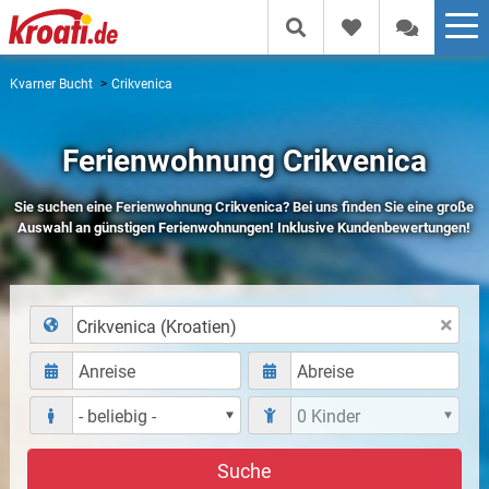
Kvarner Bucht
Crikvenica
Ferienwohnung Crikvenica
Sie suchen eine Ferienwohnung Crikvenica? Bei uns finden Sie eine große
Auswahl an günstigen Ferienwohnungen! Inklusive Kundenbewertungen!
Crikvenica (Kroatien)
Suche