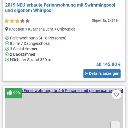
2019 NEU erbaute Ferienwohnung mit Swimmingpool
und eigenem Whirlpool
Objekt-Nr.
24519
Kroatien
Kvarner Bucht
Crikvenica
Ferienwohnung (4 - 8 Personen)
85 m² / Dachgeschoss
3 Schlafzimmer
2 Badezimmer
Nächster Strand 350 m
ab 145.88 €
➤ Details anzeigen
99%