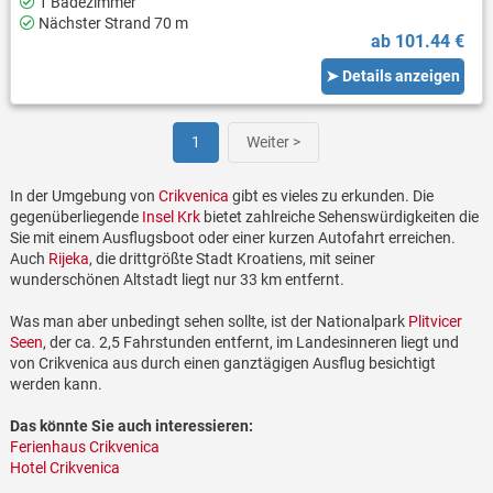
1 Badezimmer
Nächster Strand 70 m
ab 101.44 €
➤ Details anzeigen
1
Weiter >
In der Umgebung von
Crikvenica
gibt es vieles zu erkunden. Die
gegenüberliegende
Insel Krk
bietet zahlreiche Sehenswürdigkeiten die
Sie mit einem Ausflugsboot oder einer kurzen Autofahrt erreichen.
Auch
Rijeka
, die drittgrößte Stadt Kroatiens, mit seiner
wunderschönen Altstadt liegt nur 33 km entfernt.
Was man aber unbedingt sehen sollte, ist der Nationalpark
Plitvicer
Seen
, der ca. 2,5 Fahrstunden entfernt, im Landesinneren liegt und
von Crikvenica aus durch einen ganztägigen Ausflug besichtigt
werden kann.
Das könnte Sie auch interessieren:
Ferienhaus Crikvenica
Hotel Crikvenica