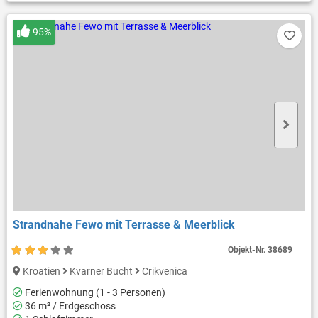
95%
Strandnahe Fewo mit Terrasse & Meerblick
Objekt-Nr.
38689
Kroatien
Kvarner Bucht
Crikvenica
Ferienwohnung (1 - 3 Personen)
36 m² / Erdgeschoss