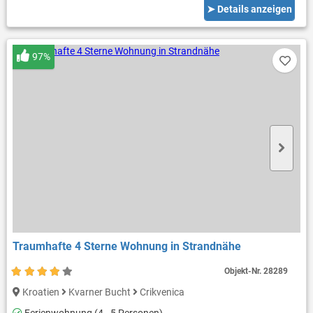
➤ Details anzeigen
97%
Traumhafte 4 Sterne Wohnung in Strandnähe
Objekt-Nr.
28289
Kroatien
Kvarner Bucht
Crikvenica