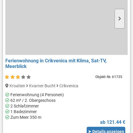
Ferienwohnung in Crikvenica mit Klima, Sat-TV,
Meerblick
Objekt-Nr.
61735
Kroatien
Kvarner Bucht
Crikvenica
Ferienwohnung (4 Personen)
62 m² / 2. Obergeschoss
2 Schlafzimmer
1 Badezimmer
Zum Meer 350 m
ab 121.44 €
➤ Details anzeigen