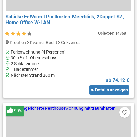
Schicke FeWo mit Postkarten-Meerblick, 2Doppel-SZ,
Home Office W-LAN
Objekt-Nr.
14968
Kroatien
Kvarner Bucht
Crikvenica
Ferienwohnung (4 Personen)
90 m² / 1. Obergeschoss
2 Schlafzimmer
1 Badezimmer
Nächster Strand 200 m
ab 74.12 €
➤ Details anzeigen
90%