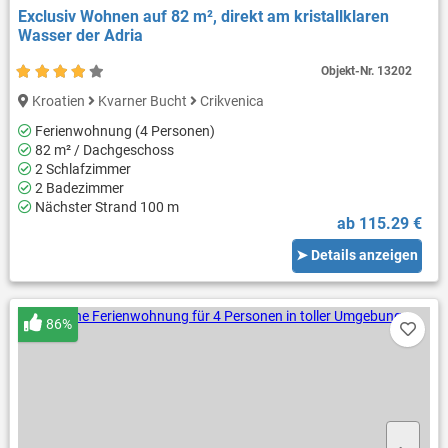
Exclusiv Wohnen auf 82 m², direkt am kristallklaren
Wasser der Adria
Objekt-Nr.
13202
Kroatien
Kvarner Bucht
Crikvenica
Ferienwohnung (4 Personen)
82 m² / Dachgeschoss
2 Schlafzimmer
2 Badezimmer
Nächster Strand 100 m
ab 115.29 €
➤ Details anzeigen
86%