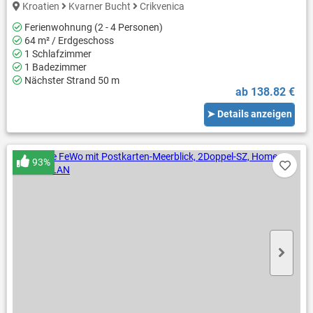
Kroatien
Kvarner Bucht
Crikvenica
Ferienwohnung (2 - 4 Personen)
64 m² / Erdgeschoss
1 Schlafzimmer
1 Badezimmer
Nächster Strand 50 m
ab 138.82 €
➤ Details anzeigen
93%