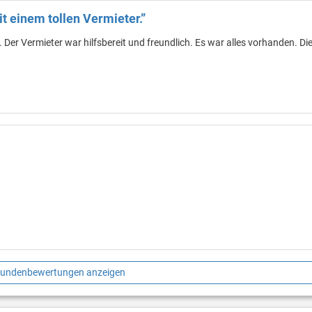
t einem tollen Vermieter.”
 Der Vermieter war hilfsbereit und freundlich. Es war alles vorhanden. Di
Kundenbewertungen anzeigen