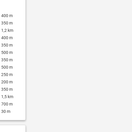
400 m
350 m
1,2 km
400 m
350 m
500 m
350 m
500 m
250 m
200 m
350 m
1,5 km
700 m
30 m