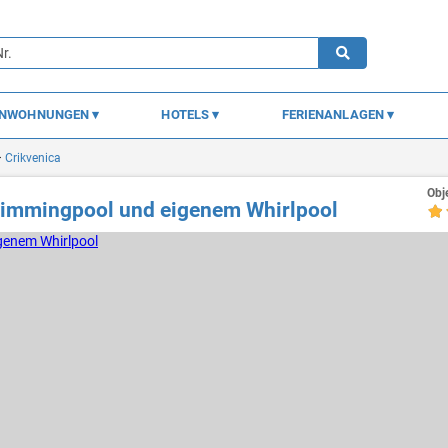
ENWOHNUNGEN
HOTELS
FERIENANLAGEN
Crikvenica
Obj
immingpool und eigenem Whirlpool