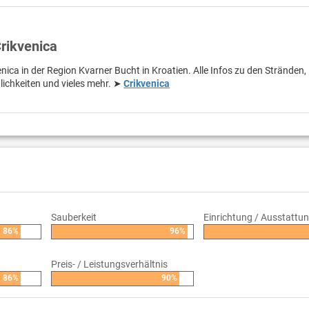
Crikvenica
nica in der Region Kvarner Bucht in Kroatien. Alle Infos zu den Stränden,
lichkeiten und vieles mehr. ➤
Crikvenica
Sauberkeit
Einrichtung / Ausstattu
86%
96%
Preis- / Leistungsverhältnis
86%
90%