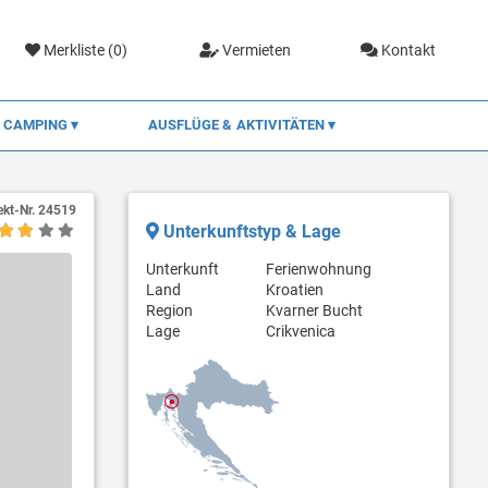
Merkliste (
0
)
Vermieten
Kontakt
CAMPING
AUSFLÜGE & AKTIVITÄTEN
ekt-Nr.
24519
Unterkunftstyp & Lage
Unterkunft
Ferienwohnung
Land
Kroatien
Region
Kvarner Bucht
Lage
Crikvenica