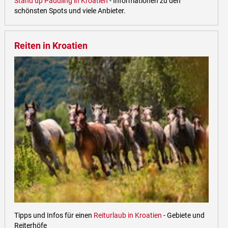
Stand up Paddling in Kroatien
- Informationen zu den
schönsten Spots und viele Anbieter.
Reiten in Kroatien
Tipps und Infos für einen
Reiturlaub in Kroatien
- Gebiete und
Reiterhöfe