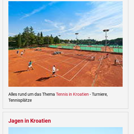
Alles rund um das Thema
Tennis in Kroatien
- Turniere,
Tennisplätze
Jagen in Kroatien