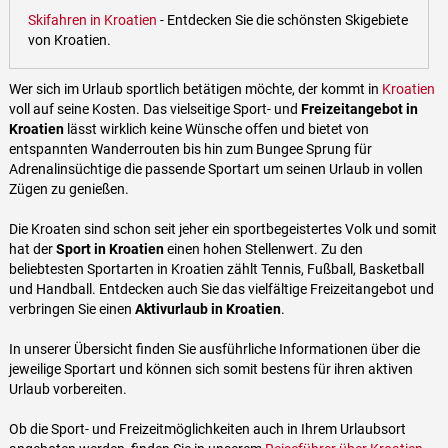
Skifahren in Kroatien
- Entdecken Sie die schönsten Skigebiete
von Kroatien.
Wer sich im Urlaub sportlich betätigen möchte, der kommt in
Kroatien
voll auf seine Kosten. Das vielseitige Sport- und
Freizeitangebot in
Kroatien
lässt wirklich keine Wünsche offen und bietet von
entspannten Wanderrouten bis hin zum Bungee Sprung für
Adrenalinsüchtige die passende Sportart um seinen Urlaub in vollen
Zügen zu genießen.
Die Kroaten sind schon seit jeher ein sportbegeistertes Volk und somit
hat der
Sport in Kroatien
einen hohen Stellenwert. Zu den
beliebtesten Sportarten in Kroatien zählt Tennis, Fußball, Basketball
und Handball. Entdecken auch Sie das vielfältige Freizeitangebot und
verbringen Sie einen
Aktivurlaub in Kroatien
.
In unserer Übersicht finden Sie ausführliche Informationen über die
jeweilige Sportart und können sich somit bestens für ihren aktiven
Urlaub vorbereiten.
Ob die Sport- und Freizeitmöglichkeiten auch in Ihrem Urlaubsort