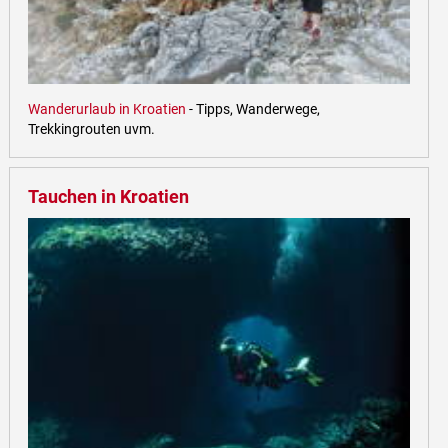
Wanderurlaub in Kroatien
- Tipps, Wanderwege,
Trekkingrouten uvm.
Tauchen in Kroatien