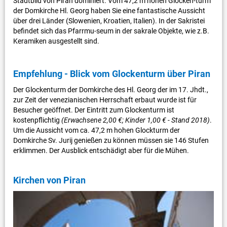
Stadtbild von Piran dominiert. Vom 47,2 m hohen Glocken-turm
der Domkirche Hl. Georg haben Sie eine fantastische Aussicht
über drei Länder (Slowenien, Kroatien, Italien). In der Sakristei
befindet sich das Pfarrmu-seum in der sakrale Objekte, wie z.B.
Keramiken ausgestellt sind.
Empfehlung - Blick vom Glockenturm über Piran
Der Glockenturm der Domkirche des Hl. Georg der im 17. Jhdt.,
zur Zeit der venezianischen Herrschaft erbaut wurde ist für
Besucher geöffnet. Der Eintritt zum Glockenturm ist
kostenpflichtig
(Erwachsene 2,00 €; Kinder 1,00 € - Stand 2018)
.
Um die Aussicht vom ca. 47,2 m hohen Glockturm der
Domkirche Sv. Jurij genießen zu können müssen sie 146 Stufen
erklimmen. Der Ausblick entschädigt aber für die Mühen.
Kirchen von Piran