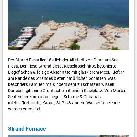
Der Strand Fiesa liegt östlich der Altstadt von Piran am See
Fiesa. Der Fiesa Strand bietet Kieselabschnitte, betonierte
Liegeflächen & felsige Abschnitte mit glasklarem Meer. Kiefern
am Rande des Strandes bieten natürlichen Schatten, was
besonders Familien mit Kindern sehr zu schätzen wissen.
Daneben gibt eine Grünfläche mit einem Spielplatz. Von Mai bis
September kann man Liegen, Schirme & Cabanas
mieten.Tretboote, Kanus, SUP-s & andere Wasserfahrzeuge
werden vermietet.
Strand Fornace