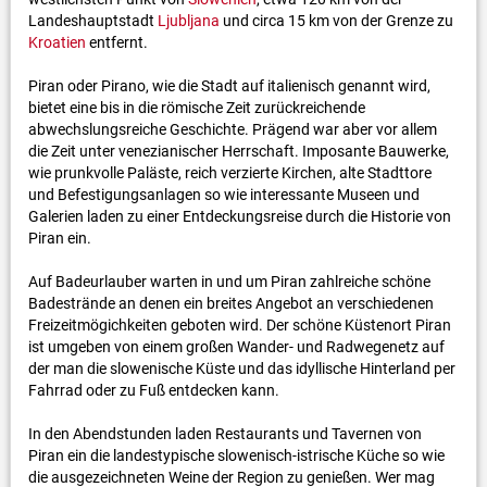
Landeshauptstadt
Ljubljana
und circa 15 km von der Grenze zu
Kroatien
entfernt.
Piran oder Pirano, wie die Stadt auf italienisch genannt wird,
bietet eine bis in die römische Zeit zurückreichende
abwechslungsreiche Geschichte. Prägend war aber vor allem
die Zeit unter venezianischer Herrschaft. Imposante Bauwerke,
wie prunkvolle Paläste, reich verzierte Kirchen, alte Stadttore
und Befestigungsanlagen so wie interessante Museen und
Galerien laden zu einer Entdeckungsreise durch die Historie von
Piran ein.
Auf Badeurlauber warten in und um Piran zahlreiche schöne
Badestrände an denen ein breites Angebot an verschiedenen
Freizeitmögichkeiten geboten wird. Der schöne Küstenort Piran
ist umgeben von einem großen Wander- und Radwegenetz auf
der man die slowenische Küste und das idyllische Hinterland per
Fahrrad oder zu Fuß entdecken kann.
In den Abendstunden laden Restaurants und Tavernen von
Piran ein die landestypische slowenisch-istrische Küche so wie
die ausgezeichneten Weine der Region zu genießen. Wer mag