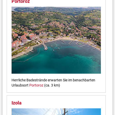
Portoroz
Herrliche Badestrände erwarten Sie im benachbarten
Urlaubsort
Portoroz
(ca. 3 km)
Izola