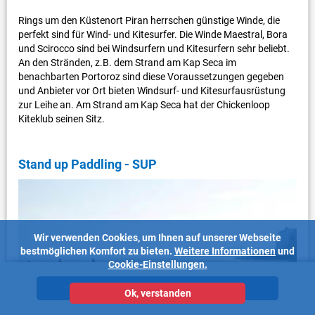
Rings um den Küstenort Piran herrschen günstige Winde, die
perfekt sind für Wind- und Kitesurfer. Die Winde Maestral, Bora
und Scirocco sind bei Windsurfern und Kitesurfern sehr beliebt.
An den Stränden, z.B. dem Strand am Kap Seca im
benachbarten Portoroz sind diese Voraussetzungen gegeben
und Anbieter vor Ort bieten Windsurf- und Kitesurfausrüstung
zur Leihe an. Am Strand am Kap Seca hat der Chickenloop
Kiteklub seinen Sitz.
Stand up Paddling - SUP
Wir verwenden Cookies, um Ihnen auf unserer Webseite
bestmöglichen Komfort zu bieten.
Weitere Informationen
und
Cookie-Einstellungen.
Unterkünfte
Ok, verstanden