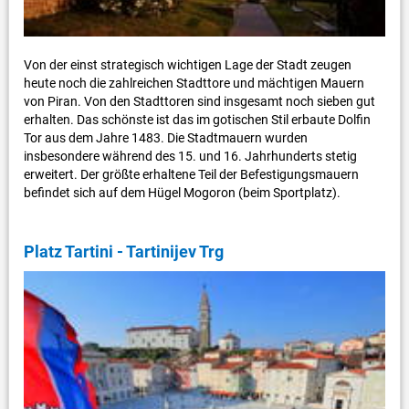
Von der einst strategisch wichtigen Lage der Stadt zeugen
heute noch die zahlreichen Stadttore und mächtigen Mauern
von Piran. Von den Stadttoren sind insgesamt noch sieben gut
erhalten. Das schönste ist das im gotischen Stil erbaute Dolfin
Tor aus dem Jahre 1483. Die Stadtmauern wurden
insbesondere während des 15. und 16. Jahrhunderts stetig
erweitert. Der größte erhaltene Teil der Befestigungsmauern
befindet sich auf dem Hügel Mogoron (beim Sportplatz).
Platz Tartini - Tartinijev Trg