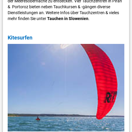
der Meeresoberfläche zu entdecken. Vier Tauchzentren in Piran
& Portoroz bieten neben Tauchkursen & -gängen diverse
Dienstleistungen an. Weitere Infos über Tauchzentren & vieles
mehr finden Sie unter
Tauchen in Slowenien
.
Kitesurfen