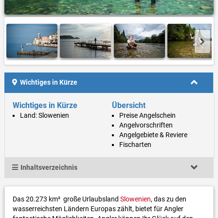
Wichtiges in Kürze
Wichtiges in Kürze
Übersicht
Land: Slowenien
Preise Angelschein
Angelvorschriften
Angelgebiete & Reviere
Fischarten
Inhaltsverzeichnis
Das 20.273 km² große Urlaubsland
Slowenien
, das zu den
wasserreichsten Ländern Europas zählt, bietet für Angler