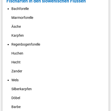
Fischarten in den slowenischen Flüssen
Bachforelle
Marmorforelle
Äsche
Karpfen
Regenbogenforelle
Huchen
Hecht
Zander
Wels
Silberkarpfen
Döbel
Barbe