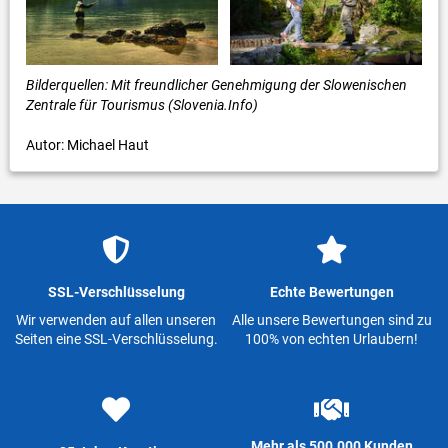
Bilderquellen: Mit freundlicher Genehmigung der Slowenischen
Zentrale für Tourismus (Slovenia.Info)
Autor: Michael Haut
SSL-Verschlüsselung
Echte Bewertungen
Wir verwenden auf allen unseren
Alle unsere Bewertungen sind zu
Seiten eine SSL-Verschlüsselung.
100% von echten Urlaubern!
Mehr als 500.000 Kunden