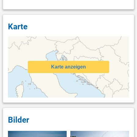
Karte
Karte anzeigen
Bilder