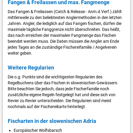
Fangen & Freilassen und max. Fangmenge
Das Fangen & Freilassen (Catch & Release - Anm.d.Verf.) zählt
mittlerweile zu den beliebtesten Anglermethoden in den letzten
Jahren. Angler, die lediglich auf das Fangen fischen, dürfen die
maximale tägliche Fanggrenze nicht überschreiten. Das heißt,
das nach erreichen der maximalen Fangmenge das Fischen
beendet werden muss. Die Daten müssen die Angler am Ende
jedes Tages an die zuständige Fischereifamilie / Angelverein
weiter geben.
Weitere Regularien
Die o.g. Punkte sind die wichtigesten Regularien des
Regelbuchens über das Fischen in slowenischen Gewässern.
Bitte beachten Sie jedoch, dass jede Fischerfamilie noch
zusätzliche eigene Regeln festgelegt hat und diese sich von
Revier zu Revier unterscheiden. Die Regularien sind meist
nochmals auf der Fischereikarte hinterlegt.
Fischarten in der slowenischen Adria
Europäischer Wolfsbarsch