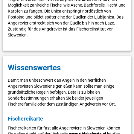
Möglichkeit zahlreiche Fische, wie Äsche, Bachforelle, Hecht und
Karpfen zu fangen. Die Unica entspringt nordöstlich von
Postojna und bildet später eine der Quellen der Ljubljanica. Das
Angelrevier erstreckt sich von der Quelle bis hin nach Laze.
Zuständig für das Angelrevier ist das Fischereiinstitut von
Slowenien.
Wissenswertes
Damit man unbeschwert das Angeln in den herrlichen
Angelrevieren Sloweniens genießen kann sollte man einige
grundsätzliche Regeln befolgen. Details zu lokalen
Sonderbestimmungen erhalten Sie bei der jeweiligen
Fischereifamilie oder dem zuständigen Angelverein vor Ort.
Fischereikarte
Fischereikarten für fast alle Angelreviere in Slowenien können
Sie online direkt auf der Webseite
www.ribiskekarte.si
kaufen.