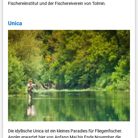
Fischereiinstitut und der Fischereiverein von Tolmin.
Unica
Die idyllische Unica ist ein kleines Paradies für Fliegenfischer.
Angler erwartet hier von Anfang Mai bis Ende November die