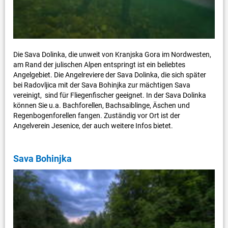
Die Sava Dolinka, die unweit von Kranjska Gora im Nordwesten,
am Rand der julischen Alpen entspringt ist ein beliebtes
Angelgebiet. Die Angelreviere der Sava Dolinka, die sich später
bei Radovljica mit der Sava Bohinjka zur mächtigen Sava
vereinigt, sind für Fliegenfischer geeignet. In der Sava Dolinka
können Sie u.a. Bachforellen, Bachsaiblinge, Äschen und
Regenbogenforellen fangen. Zuständig vor Ort ist der
Angelverein Jesenice, der auch weitere Infos bietet.
Sava Bohinjka