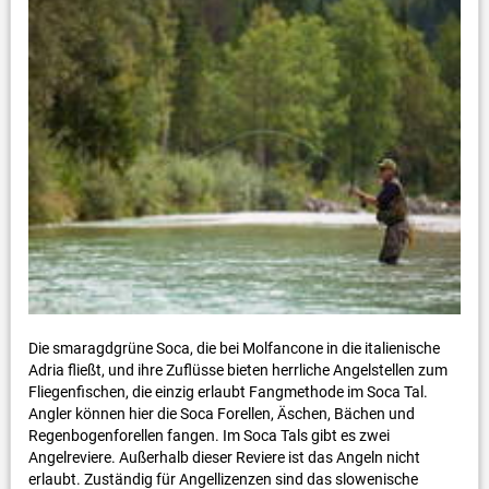
Die smaragdgrüne Soca, die bei Molfancone in die italienische
Adria fließt, und ihre Zuflüsse bieten herrliche Angelstellen zum
Fliegenfischen, die einzig erlaubt Fangmethode im Soca Tal.
Angler können hier die Soca Forellen, Äschen, Bächen und
Regenbogenforellen fangen. Im Soca Tals gibt es zwei
Angelreviere. Außerhalb dieser Reviere ist das Angeln nicht
erlaubt. Zuständig für Angellizenzen sind das slowenische