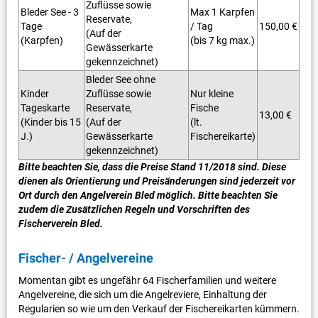
Zuflüsse sowie
Bleder See - 3
Max 1 Karpfen
Reservate,
Tage
/ Tag
150,00 €
(Auf der
(Karpfen)
(bis 7 kg max.)
Gewässerkarte
gekennzeichnet)
Bleder See ohne
Kinder
Zuflüsse sowie
Nur kleine
Tageskarte
Reservate,
Fische
13,00 €
(Kinder bis 15
(Auf der
(lt.
J.)
Gewässerkarte
Fischereikarte)
gekennzeichnet)
Bitte beachten Sie, dass die Preise Stand 11/2018 sind. Diese
dienen als Orientierung und Preisänderungen sind jederzeit vor
Ort durch den Angelverein Bled möglich. Bitte beachten Sie
zudem die Zusätzlichen Regeln und Vorschriften des
Fischerverein Bled.
Fischer- / Angelvereine
Momentan gibt es ungefähr 64 Fischerfamilien und weitere
Angelvereine, die sich um die Angelreviere, Einhaltung der
Regularien so wie um den Verkauf der Fischereikarten kümmern.