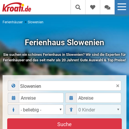
Ferienhäuser
Slowenien
Ferienhaus Slowenien
Sie suchen ein schönes Ferienhaus in Slowenien? Wir sind die Experten für
Ferienhäuser und das seit mehr als 20 Jahren! Gute Auswahl & Top Preise!
Slowenien
Suche