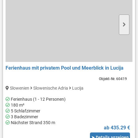
Ferienhaus mit privatem Pool und Meerblick in Lucija
Objekt-Nr.
60419
Slowenien
Slowenische Adria
Lucija
Ferienhaus (1 - 12 Personen)
180 m²
5 Schlafzimmer
3 Badezimmer
Nächster Strand 350 m
ab 435.29 €
➤ Details anzeigen