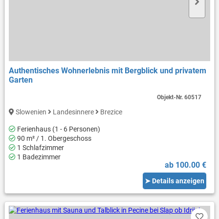
Authentisches Wohnerlebnis mit Bergblick und privatem
Garten
Objekt-Nr.
60517
Slowenien
Landesinnere
Brezice
Ferienhaus (1 - 6 Personen)
90 m² / 1. Obergeschoss
1 Schlafzimmer
1 Badezimmer
ab 100.00 €
➤ Details anzeigen