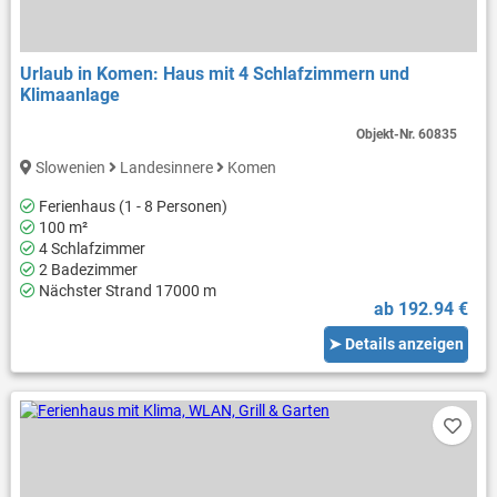
Urlaub in Komen: Haus mit 4 Schlafzimmern und
Klimaanlage
Objekt-Nr.
60835
Slowenien
Landesinnere
Komen
Ferienhaus (1 - 8 Personen)
100 m²
4 Schlafzimmer
2 Badezimmer
Nächster Strand 17000 m
ab 192.94 €
➤ Details anzeigen