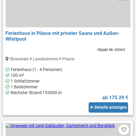
Ferienhaus in Pišece mit privater Sauna und Außen-
Whirlpool
Objekt-Nr.
60363
Slowenien
Landesinnere
Pisece
Ferienhaus (1 - 4 Personen)
100 m²
1 Schlafzimmer
1 Badezimmer
Nächster Strand 155000 m
ab 175.29 €
➤ Details anzeigen