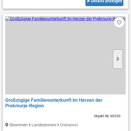
➤ Details anzeigen
Großzügige Familienunterkunft im Herzen der
Prekmurje-Region
Objekt-Nr.
60330
Slowenien
Landesinnere
Crensovci