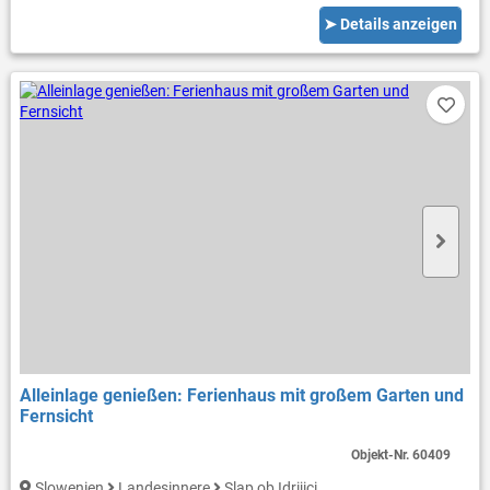
➤ Details anzeigen
Alleinlage genießen: Ferienhaus mit großem Garten und
Fernsicht
Objekt-Nr.
60409
Slowenien
Landesinnere
Slap ob Idrijici