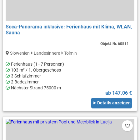
Soča-Panorama inklusive: Ferienhaus mit Klima, WLAN,
Sauna
Objekt-Nr.
60511
Slowenien
Landesinnere
Tolmin
Ferienhaus (1 - 7 Personen)
103 m² / 1. Obergeschoss
3 Schlafzimmer
2 Badezimmer
Nächster Strand 75000 m
ab 147.06 €
➤ Details anzeigen