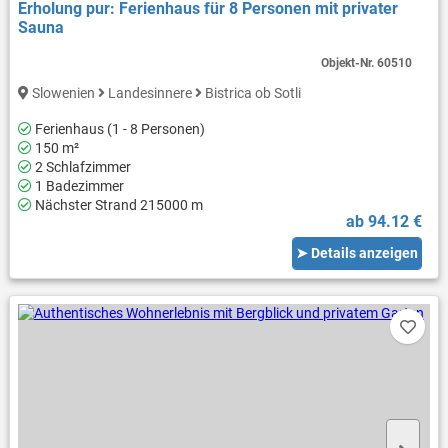
Erholung pur: Ferienhaus für 8 Personen mit privater
Sauna
Objekt-Nr.
60510
Slowenien
Landesinnere
Bistrica ob Sotli
Ferienhaus (1 - 8 Personen)
150 m²
2 Schlafzimmer
1 Badezimmer
Nächster Strand 215000 m
ab 94.12 €
➤ Details anzeigen