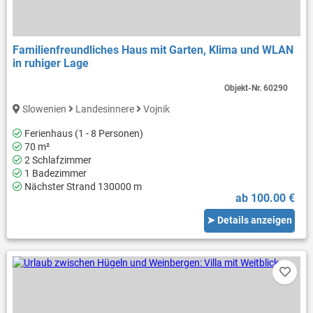
Familienfreundliches Haus mit Garten, Klima und WLAN
in ruhiger Lage
Objekt-Nr.
60290
Slowenien
Landesinnere
Vojnik
Ferienhaus (1 - 8 Personen)
70 m²
2 Schlafzimmer
1 Badezimmer
Nächster Strand 130000 m
ab 100.00 €
➤ Details anzeigen