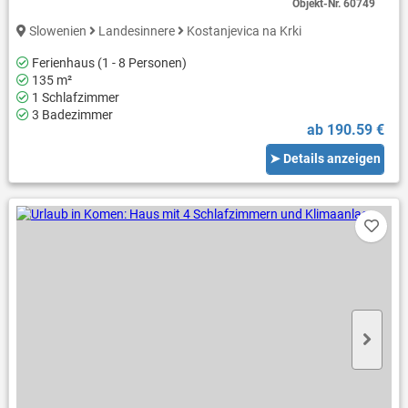
Objekt-Nr.
60749
Slowenien
Landesinnere
Kostanjevica na Krki
Ferienhaus (1 - 8 Personen)
135 m²
1 Schlafzimmer
3 Badezimmer
ab 190.59 €
➤ Details anzeigen