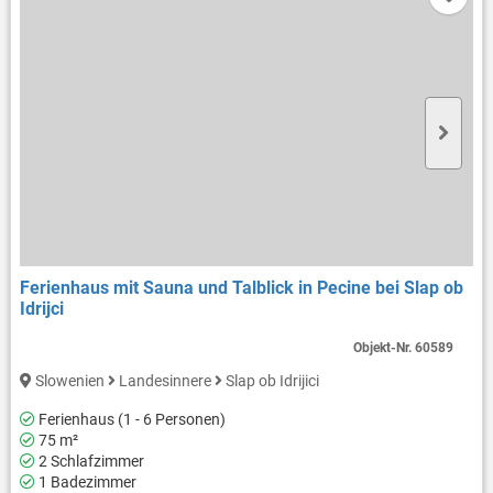
Ferienhaus mit Sauna und Talblick in Pecine bei Slap ob
Idrijci
Objekt-Nr.
60589
Slowenien
Landesinnere
Slap ob Idrijici
Ferienhaus (1 - 6 Personen)
75 m²
2 Schlafzimmer
1 Badezimmer