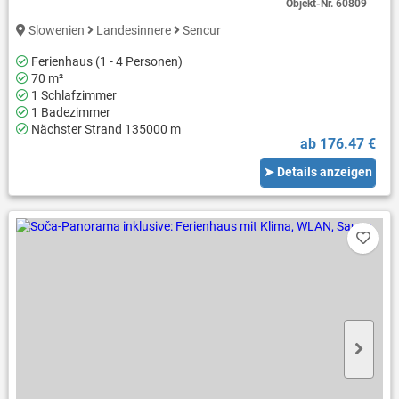
Objekt-Nr.
60809
Slowenien
Landesinnere
Sencur
Ferienhaus (1 - 4 Personen)
70 m²
1 Schlafzimmer
1 Badezimmer
Nächster Strand 135000 m
ab 176.47 €
➤ Details anzeigen