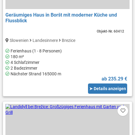
Geräumiges Haus in Boršt mit moderner Küche und
Flussblick
Objekt-Nr.
60412
Slowenien
Landesinnere
Brezice
Ferienhaus (1 - 8 Personen)
180 m²
4 Schlafzimmer
2 Badezimmer
Nächster Strand 165000 m
ab 235.29 €
➤ Details anzeigen