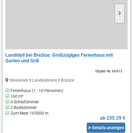
Landidyll bei Brežice: Großzügiges Ferienhaus mit
Garten und Grill
Objekt-Nr.
60413
Slowenien
Landesinnere
Brezice
Ferienhaus (1 - 10 Personen)
160 m²
4 Schlafzimmer
2 Badezimmer
Zum Meer 165000 m
ab 235.29 €
➤ Details anzeigen