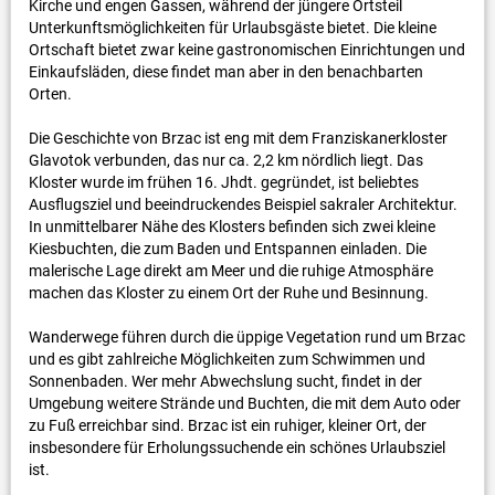
Kirche und engen Gassen, während der jüngere Ortsteil
Unterkunftsmöglichkeiten für Urlaubsgäste bietet. Die kleine
Ortschaft bietet zwar keine gastronomischen Einrichtungen und
Einkaufsläden, diese findet man aber in den benachbarten
Orten.
Die Geschichte von Brzac ist eng mit dem Franziskanerkloster
Glavotok verbunden, das nur ca. 2,2 km nördlich liegt. Das
Kloster wurde im frühen 16. Jhdt. gegründet, ist beliebtes
Ausflugsziel und beeindruckendes Beispiel sakraler Architektur.
In unmittelbarer Nähe des Klosters befinden sich zwei kleine
Kiesbuchten, die zum Baden und Entspannen einladen. Die
malerische Lage direkt am Meer und die ruhige Atmosphäre
machen das Kloster zu einem Ort der Ruhe und Besinnung.
Wanderwege führen durch die üppige Vegetation rund um Brzac
und es gibt zahlreiche Möglichkeiten zum Schwimmen und
Sonnenbaden. Wer mehr Abwechslung sucht, findet in der
Umgebung weitere Strände und Buchten, die mit dem Auto oder
zu Fuß erreichbar sind. Brzac ist ein ruhiger, kleiner Ort, der
insbesondere für Erholungssuchende ein schönes Urlaubsziel
ist.