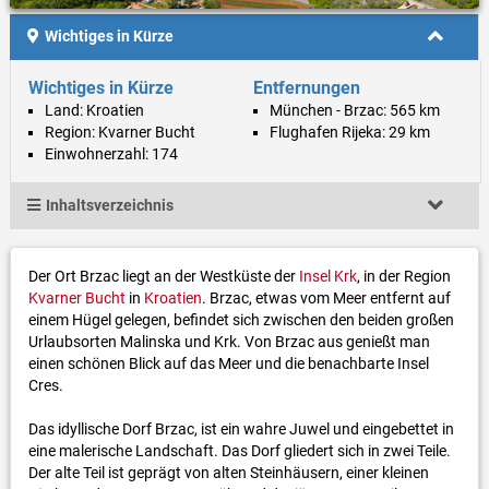
Wichtiges in Kürze
Wichtiges in Kürze
Entfernungen
Land: Kroatien
München - Brzac: 565 km
Region: Kvarner Bucht
Flughafen Rijeka: 29 km
Einwohnerzahl: 174
Inhaltsverzeichnis
Der Ort Brzac liegt an der Westküste der
Insel Krk
, in der Region
Kvarner Bucht
in
Kroatien
. Brzac, etwas vom Meer entfernt auf
einem Hügel gelegen, befindet sich zwischen den beiden großen
Urlaubsorten Malinska und Krk. Von Brzac aus genießt man
einen schönen Blick auf das Meer und die benachbarte Insel
Cres.
Das idyllische Dorf Brzac, ist ein wahre Juwel und eingebettet in
eine malerische Landschaft. Das Dorf gliedert sich in zwei Teile.
Der alte Teil ist geprägt von alten Steinhäusern, einer kleinen