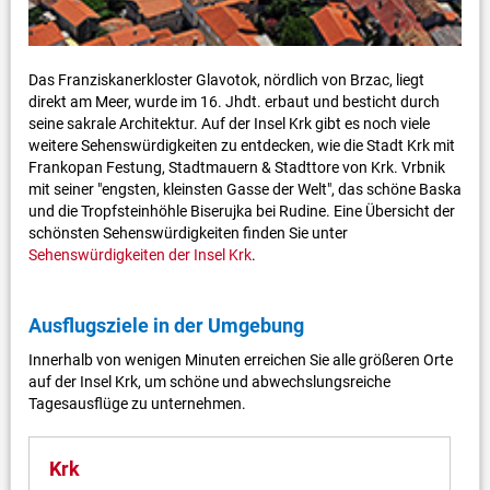
Das Franziskanerkloster Glavotok, nördlich von Brzac, liegt
direkt am Meer, wurde im 16. Jhdt. erbaut und besticht durch
seine sakrale Architektur. Auf der Insel Krk gibt es noch viele
weitere Sehenswürdigkeiten zu entdecken, wie die Stadt Krk mit
Frankopan Festung, Stadtmauern & Stadttore von Krk. Vrbnik
mit seiner "engsten, kleinsten Gasse der Welt", das schöne Baska
und die Tropfsteinhöhle Biserujka bei Rudine. Eine Übersicht der
schönsten Sehenswürdigkeiten finden Sie unter
Sehenswürdigkeiten der Insel Krk
.
Ausflugsziele in der Umgebung
Innerhalb von wenigen Minuten erreichen Sie alle größeren Orte
auf der Insel Krk, um schöne und abwechslungsreiche
Tagesausflüge zu unternehmen.
Krk