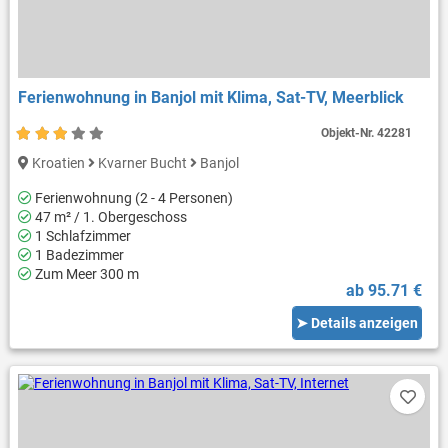
Ferienwohnung in Banjol mit Klima, Sat-TV, Meerblick
Objekt-Nr.
42281
Kroatien
Kvarner Bucht
Banjol
Ferienwohnung (2 - 4 Personen)
47 m² / 1. Obergeschoss
1 Schlafzimmer
1 Badezimmer
Zum Meer 300 m
ab 95.71 €
➤ Details anzeigen