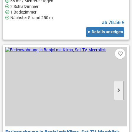
65 m² / Mehrere Etagen
2 Schlafzimmer
1 Badezimmer
Nächster Strand 250 m
ab 78.56 €
➤ Details anzeigen