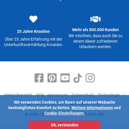
Mehr als 500.000 Kunden
25 Jahre Kroatien
Wir möchten, dass auch Sie zu
Über 25 Jahre Erfahrung mit der
einem dieser zufriedenen
Unterkunftsvermittlung Kroatien.
Urlaubern werden.
Seitenübersicht
AGB
Impressum
Datenschutz
Partnerlogin
|
Wir verwenden Cookies, um Ihnen auf unserer Webseite
+49 (0) 9363 5335
info@kroati.de
bestmöglichen Komfort zu bieten.
Weitere Informationen
und
Cookie-Einstellungen.
© 2006 - 2026 Kroati-Reisen GmbH & Co. KG
Ok, verstanden