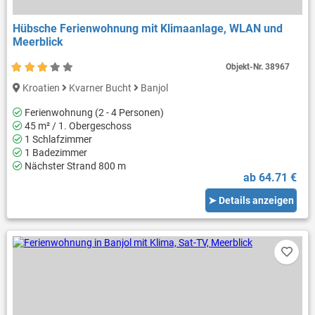
Hübsche Ferienwohnung mit Klimaanlage, WLAN und
Meerblick
Objekt-Nr.
38967
Kroatien
Kvarner Bucht
Banjol
Ferienwohnung (2 - 4 Personen)
45 m² / 1. Obergeschoss
1 Schlafzimmer
1 Badezimmer
Nächster Strand 800 m
ab 64.71 €
➤ Details anzeigen