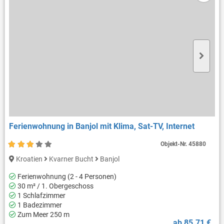
Ferienwohnung in Banjol mit Klima, Sat-TV, Internet
Objekt-Nr.
45880
Kroatien
Kvarner Bucht
Banjol
Ferienwohnung (2 - 4 Personen)
30 m² / 1. Obergeschoss
1 Schlafzimmer
1 Badezimmer
Zum Meer 250 m
ab 85.71 €