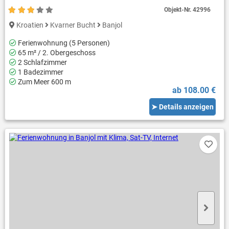
Objekt-Nr.
42996
Kroatien
Kvarner Bucht
Banjol
Ferienwohnung (5 Personen)
65 m² / 2. Obergeschoss
2 Schlafzimmer
1 Badezimmer
Zum Meer 600 m
ab 108.00 €
➤ Details anzeigen