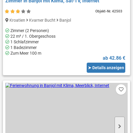
Zimmer in Banjol mit Klima, Sat-TV, Internet
Objekt-Nr.
42503
Kroatien
Kvarner Bucht
Banjol
Zimmer (2 Personen)
22 m² / 1. Obergeschoss
1 Schlafzimmer
1 Badezimmer
Zum Meer 100 m
ab 42.86 €
➤ Details anzeigen