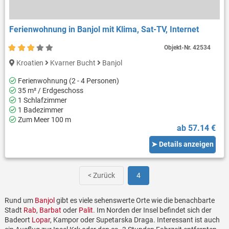
Ferienwohnung in Banjol mit Klima, Sat-TV, Internet
Objekt-Nr.
42534
Kroatien
Kvarner Bucht
Banjol
Ferienwohnung (2 - 4 Personen)
35 m² / Erdgeschoss
1 Schlafzimmer
1 Badezimmer
Zum Meer 100 m
ab 57.14 €
➤ Details anzeigen
< Zurück
4
Rund um
Banjol
gibt es viele sehenswerte Orte wie die benachbarte
Stadt
Rab
,
Barbat
oder
Palit
. Im Norden der Insel befindet sich der
Badeort
Lopar
, Kampor oder Supetarska Draga. Interessant ist auch