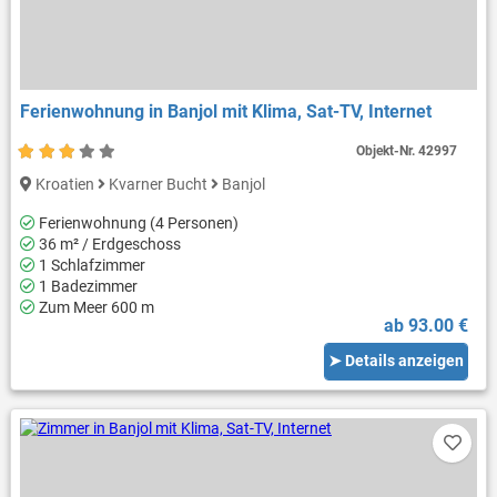
Ferienwohnung in Banjol mit Klima, Sat-TV, Internet
Objekt-Nr.
42997
Kroatien
Kvarner Bucht
Banjol
Ferienwohnung (4 Personen)
36 m² / Erdgeschoss
1 Schlafzimmer
1 Badezimmer
Zum Meer 600 m
ab 93.00 €
➤ Details anzeigen