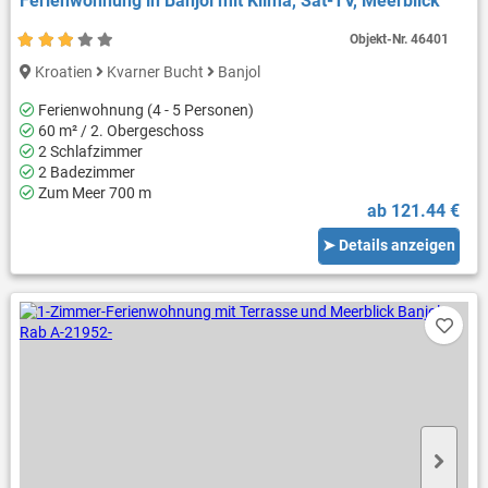
Ferienwohnung in Banjol mit Klima, Sat-TV, Meerblick
Objekt-Nr.
46401
Kroatien
Kvarner Bucht
Banjol
Ferienwohnung (4 - 5 Personen)
60 m² / 2. Obergeschoss
2 Schlafzimmer
2 Badezimmer
Zum Meer 700 m
ab 121.44 €
➤ Details anzeigen