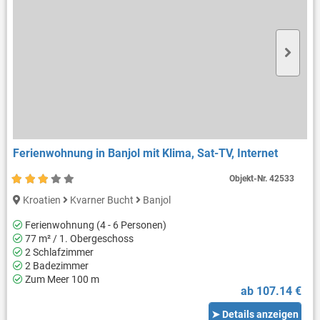
Ferienwohnung in Banjol mit Klima, Sat-TV, Internet
Objekt-Nr.
42533
Kroatien
Kvarner Bucht
Banjol
Ferienwohnung (4 - 6 Personen)
77 m² / 1. Obergeschoss
2 Schlafzimmer
2 Badezimmer
Zum Meer 100 m
ab 107.14 €
➤ Details anzeigen