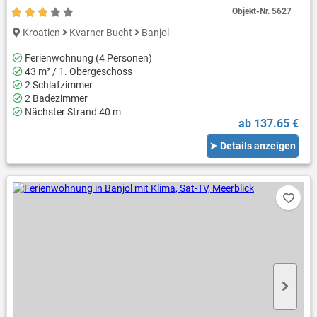
Objekt-Nr.
5627
Kroatien
Kvarner Bucht
Banjol
Ferienwohnung (4 Personen)
43 m² / 1. Obergeschoss
2 Schlafzimmer
2 Badezimmer
Nächster Strand 40 m
ab 137.65 €
➤ Details anzeigen