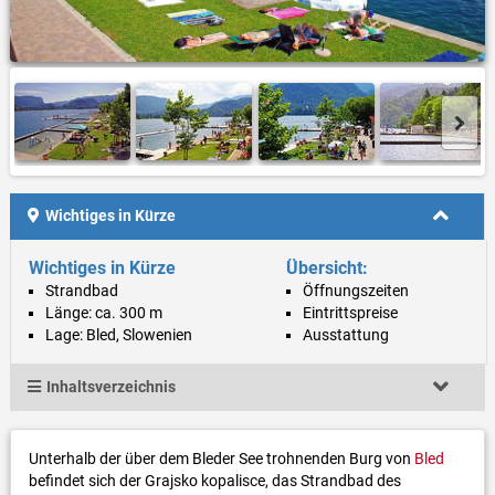
Wichtiges in Kürze
Wichtiges in Kürze
Übersicht:
Strandbad
Öffnungszeiten
Länge: ca. 300 m
Eintrittspreise
Lage: Bled, Slowenien
Ausstattung
Inhaltsverzeichnis
Unterhalb der über dem Bleder See trohnenden Burg von
Bled
befindet sich der Grajsko kopalisce, das Strandbad des