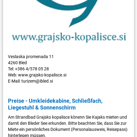
Veslaska promenada 11
4260 Bled
Tel: +386 4/578 05 28
Web: www.grajsko-kopalisce.si
E-Mail: turizem@ibled.si
Preise - Umkleidekabine, Schließfach,
Liegestuhl & Sonnenschirm
Am Strandbad Grajsko kopalisce könenn Sie Kajaks mieten und
damit den Bleder See erkunden. Bitte beachten Sie, dass Sie zur
Miete ein persönliches Dokument (Personalausweis, Reisepass)
hinterlegen müssen.