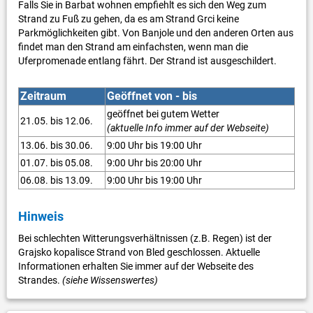
Falls Sie in Barbat wohnen empfiehlt es sich den Weg zum
Strand zu Fuß zu gehen, da es am Strand Grci keine
Parkmöglichkeiten gibt. Von Banjole und den anderen Orten aus
findet man den Strand am einfachsten, wenn man die
Uferpromenade entlang fährt. Der Strand ist ausgeschildert.
Zeitraum
Geöffnet von - bis
geöffnet bei gutem Wetter
21.05. bis 12.06.
(aktuelle Info immer auf der Webseite)
13.06. bis 30.06.
9:00 Uhr bis 19:00 Uhr
01.07. bis 05.08.
9:00 Uhr bis 20:00 Uhr
06.08. bis 13.09.
9:00 Uhr bis 19:00 Uhr
Hinweis
Bei schlechten Witterungsverhältnissen (z.B. Regen) ist der
Grajsko kopalisce Strand von Bled geschlossen. Aktuelle
Informationen erhalten Sie immer auf der Webseite des
Strandes.
(siehe Wissenswertes)