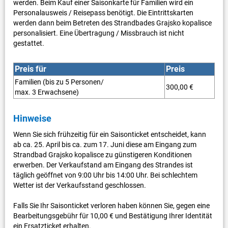
werden. Beim Kauf einer Saisonkarte für Familien wird ein
Personalausweis / Reisepass benötigt. Die Eintrittskarten
werden dann beim Betreten des Strandbades Grajsko kopalisce
personalisiert. Eine Übertragung / Missbrauch ist nicht
gestattet.
Preis für
Preis
Familien (bis zu 5 Personen/
300,00 €
max. 3 Erwachsene)
Hinweise
Wenn Sie sich frühzeitig für ein Saisonticket entscheidet, kann
ab ca. 25. April bis ca. zum 17. Juni diese am Eingang zum
Strandbad Grajsko kopalisce zu günstigeren Konditionen
erwerben. Der Verkaufstand am Eingang des Strandes ist
täglich geöffnet von 9:00 Uhr bis 14:00 Uhr. Bei schlechtem
Wetter ist der Verkaufsstand geschlossen.
Falls Sie Ihr Saisonticket verloren haben können Sie, gegen eine
Bearbeitungsgebühr für 10,00 € und Bestätigung Ihrer Identität
ein Ersatzticket erhalten.