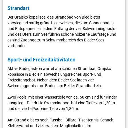
Strandart
Der Grajsko kopalisce, das Strandbad von Bled bietet
vorwiegend saftig grüne Liegewiesen, die zum Sonnenbaden
und Entspannen einladen. Entlang der vier Schwimmingpools
und des Ufers zum See führen schöne hölzerne Laufstege und
es sind Zugänge zum Schwimmbereich des Bleder Sees
vorhanden.
Sport- und Freizeitaktivitäten
Aktive Badegäste erwartet am schönen Strandbad Grajsko
kopalisce in Bled ein abwechslungsreiches Sport- und
Freizeitangebot. Neben dem Belder See laden vier
Swimmingpools zum Baden am Belder Strandbad ein.
Zwei Pools, mit einer Wassertiefe von ca. 50 cm sind für Kinder
ausgelegt. Der dritte Swimmingpool hat eine Tiefe von 1,20 m
und der vierte Pool eine Tiefe von 1,80 m.
Am Strand gibt es noch Fussball-Billard, Tischtennis, Schach,
Kletterwand und viele weitere Möglichkeiten. Im