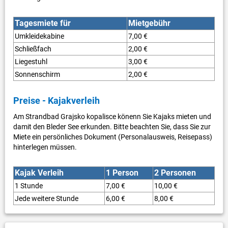
Tagesmiete für
Mietgebühr
Umkleidekabine
7,00 €
Schließfach
2,00 €
Liegestuhl
3,00 €
Sonnenschirm
2,00 €
Preise - Kajakverleih
Am Strandbad Grajsko kopalisce könenn Sie Kajaks mieten und
damit den Bleder See erkunden. Bitte beachten Sie, dass Sie zur
Miete ein persönliches Dokument (Personalausweis, Reisepass)
hinterlegen müssen.
Kajak Verleih
1 Person
2 Personen
1 Stunde
7,00 €
10,00 €
Jede weitere Stunde
6,00 €
8,00 €