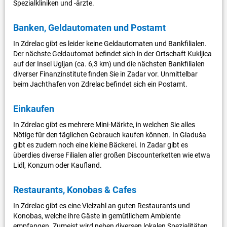
Spezialkliniken und -ärzte.
Banken, Geldautomaten und Postamt
In Zdrelac gibt es leider keine Geldautomaten und Bankfilialen.
Der nächste Geldautomat befindet sich in der Ortschaft Kukljica
auf der Insel Ugljan (ca. 6,3 km) und die nächsten Bankfilialen
diverser Finanzinstitute finden Sie in Zadar vor. Unmittelbar
beim Jachthafen von Zdrelac befindet sich ein Postamt.
Einkaufen
In Zdrelac gibt es mehrere Mini-Märkte, in welchen Sie alles
Nötige für den täglichen Gebrauch kaufen können. In Gladuša
gibt es zudem noch eine kleine Bäckerei. In Zadar gibt es
überdies diverse Filialen aller großen Discounterketten wie etwa
Lidl, Konzum oder Kaufland.
Restaurants, Konobas & Cafes
In Zdrelac gibt es eine Vielzahl an guten Restaurants und
Konobas, welche ihre Gäste in gemütlichem Ambiente
empfangen. Zumeist wird neben diversen lokalen Spezialitäten