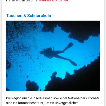
Häfen finden Sie unter
Marinas in Kroatien
.
Tauchen & Schnorcheln
Die Region um die Insel Pašman sowie der Nationalpark Kornati
sind ein fantastischer Ort, um ein unvergessliches