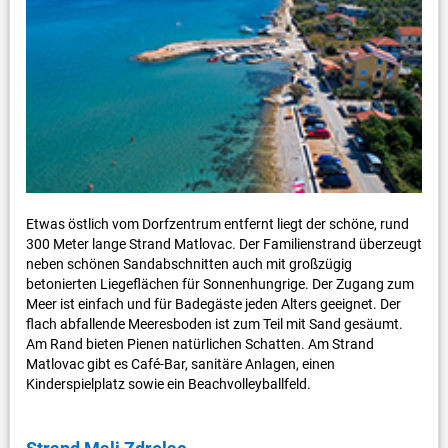
Etwas östlich vom Dorfzentrum entfernt liegt der schöne, rund
300 Meter lange Strand Matlovac. Der Familienstrand überzeugt
neben schönen Sandabschnitten auch mit großzügig
betonierten Liegeflächen für Sonnenhungrige. Der Zugang zum
Meer ist einfach und für Badegäste jeden Alters geeignet. Der
flach abfallende Meeresboden ist zum Teil mit Sand gesäumt.
Am Rand bieten Pienen natürlichen Schatten. Am Strand
Matlovac gibt es Café-Bar, sanitäre Anlagen, einen
Kinderspielplatz sowie ein Beachvolleyballfeld.