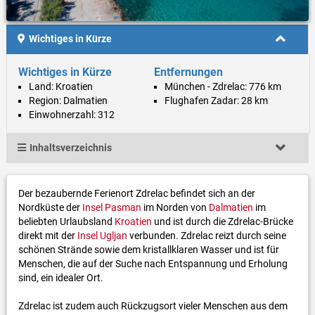
Wichtiges in Kürze
Wichtiges in Kürze
Entfernungen
Land: Kroatien
München - Zdrelac: 776 km
Region: Dalmatien
Flughafen Zadar: 28 km
Einwohnerzahl: 312
Inhaltsverzeichnis
Der bezaubernde Ferienort Zdrelac befindet sich an der
Nordküste der
Insel Pasman
im Norden von
Dalmatien
im
beliebten Urlaubsland
Kroatien
und ist durch die Zdrelac-Brücke
direkt mit der
Insel Ugljan
verbunden. Zdrelac reizt durch seine
schönen Strände sowie dem kristallklaren Wasser und ist für
Menschen, die auf der Suche nach Entspannung und Erholung
sind, ein idealer Ort.
Zdrelac ist zudem auch Rückzugsort vieler Menschen aus dem