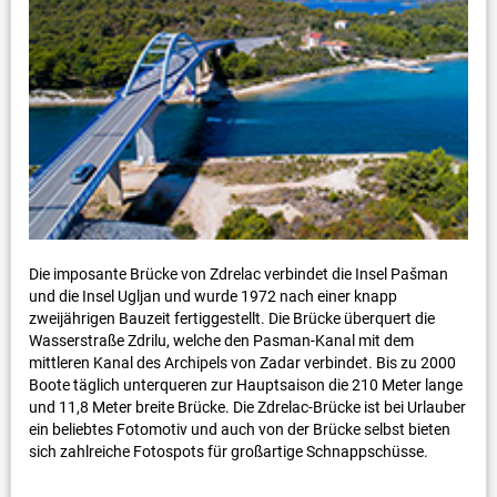
Die imposante Brücke von Zdrelac verbindet die Insel Pašman
und die Insel Ugljan und wurde 1972 nach einer knapp
zweijährigen Bauzeit fertiggestellt. Die Brücke überquert die
Wasserstraße Zdrilu, welche den Pasman-Kanal mit dem
mittleren Kanal des Archipels von Zadar verbindet. Bis zu 2000
Boote täglich unterqueren zur Hauptsaison die 210 Meter lange
und 11,8 Meter breite Brücke. Die Zdrelac-Brücke ist bei Urlauber
ein beliebtes Fotomotiv und auch von der Brücke selbst bieten
sich zahlreiche Fotospots für großartige Schnappschüsse.