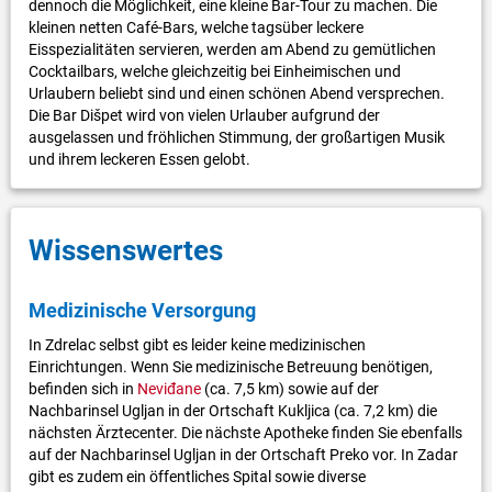
dennoch die Möglichkeit, eine kleine Bar-Tour zu machen. Die
kleinen netten Café-Bars, welche tagsüber leckere
Eisspezialitäten servieren, werden am Abend zu gemütlichen
Cocktailbars, welche gleichzeitig bei Einheimischen und
Urlaubern beliebt sind und einen schönen Abend versprechen.
Die Bar Dišpet wird von vielen Urlauber aufgrund der
ausgelassen und fröhlichen Stimmung, der großartigen Musik
und ihrem leckeren Essen gelobt.
Wissenswertes
Medizinische Versorgung
In Zdrelac selbst gibt es leider keine medizinischen
Einrichtungen. Wenn Sie medizinische Betreuung benötigen,
befinden sich in
Neviđane
(ca. 7,5 km) sowie auf der
Nachbarinsel Ugljan in der Ortschaft Kukljica (ca. 7,2 km) die
nächsten Ärztecenter. Die nächste Apotheke finden Sie ebenfalls
auf der Nachbarinsel Ugljan in der Ortschaft Preko vor. In Zadar
gibt es zudem ein öffentliches Spital sowie diverse