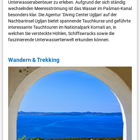
Unterwasserabenteuer zu erleben. Aufgrund der sich ständig
wechselnden Meeresströmung ist das Wasser im Pašman-Kanal
besonders klar. Die Agentur ‘Diving Center Ugljan‘ auf der
Nachbarinsel Ugljan bietet spannende Tauchkurse und geführte
interessante Tauchtouren im Nationalpark Kornati an, in
welchen Sie versteckte Höhlen, Schiffswracks sowie die
faszinierende Unterwassertierwelt erkunden können.
Wandern & Trekking