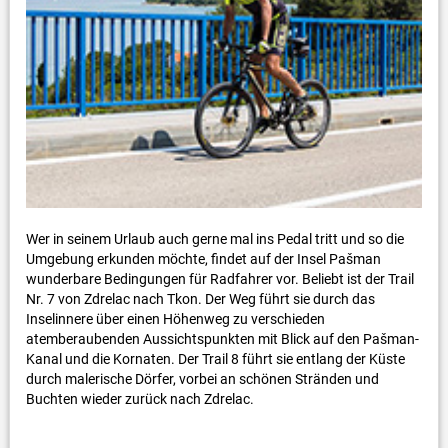
Wer in seinem Urlaub auch gerne mal ins Pedal tritt und so die
Umgebung erkunden möchte, findet auf der Insel Pašman
wunderbare Bedingungen für Radfahrer vor. Beliebt ist der Trail
Nr. 7 von Zdrelac nach Tkon. Der Weg führt sie durch das
Inselinnere über einen Höhenweg zu verschieden
atemberaubenden Aussichtspunkten mit Blick auf den Pašman-
Kanal und die Kornaten. Der Trail 8 führt sie entlang der Küste
durch malerische Dörfer, vorbei an schönen Stränden und
Buchten wieder zurück nach Zdrelac.