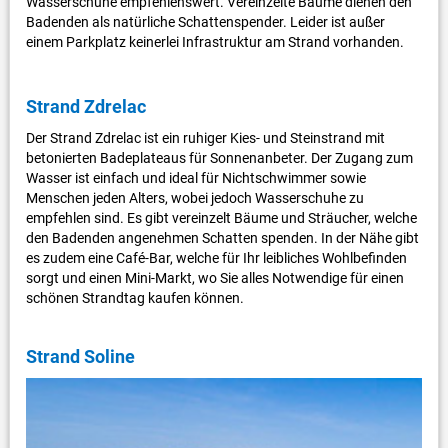
Wasserschuhe empfehlenswert. Vereinzelte Bäume dienen den
Badenden als natürliche Schattenspender. Leider ist außer
einem Parkplatz keinerlei Infrastruktur am Strand vorhanden.
Strand Zdrelac
Der Strand Zdrelac ist ein ruhiger Kies- und Steinstrand mit
betonierten Badeplateaus für Sonnenanbeter. Der Zugang zum
Wasser ist einfach und ideal für Nichtschwimmer sowie
Menschen jeden Alters, wobei jedoch Wasserschuhe zu
empfehlen sind. Es gibt vereinzelt Bäume und Sträucher, welche
den Badenden angenehmen Schatten spenden. In der Nähe gibt
es zudem eine Café-Bar, welche für Ihr leibliches Wohlbefinden
sorgt und einen Mini-Markt, wo Sie alles Notwendige für einen
schönen Strandtag kaufen können.
Strand Soline