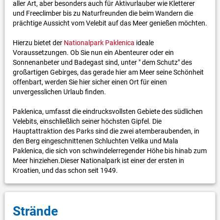
aller Art, aber besonders auch für Aktivurlauber wie Kletterer
und Freeclimber bis zu Naturfreunden die beim Wandern die
prächtige Aussicht vom Velebit auf das Meer genießen möchten.
Hierzu bietet der
Nationalpark Paklenica
ideale
Voraussetzungen. Ob Sie nun ein Abenteurer oder ein
Sonnenanbeter und Badegast sind, unter " dem Schutz" des
großartigen Gebirges, das gerade hier am Meer seine Schönheit
offenbart, werden Sie hier sicher einen Ort für einen
unvergesslichen Urlaub finden.
Paklenica, umfasst die eindrucksvollsten Gebiete des südlichen
Velebits, einschließlich seiner höchsten Gipfel. Die
Hauptattraktion des Parks sind die zwei atemberaubenden, in
den Berg eingeschnittenen Schluchten Velika und Mala
Paklenica, die sich von schwindelerregender Höhe bis hinab zum
Meer hinziehen.Dieser Nationalpark ist einer der ersten in
Kroatien, und das schon seit 1949.
Strände