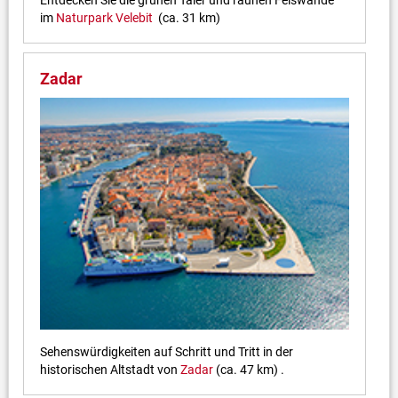
Entdecken Sie die grünen Täler und rauhen Felswände
im
Naturpark Velebit
(ca. 31 km)
Zadar
Sehenswürdigkeiten auf Schritt und Tritt in der
historischen Altstadt von
Zadar
(ca. 47 km) .