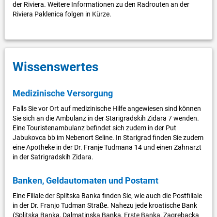
der Riviera. Weitere Informationen zu den Radrouten an der
Riviera Paklenica folgen in Kürze.
Wissenswertes
Medizinische Versorgung
Falls Sie vor Ort auf medizinische Hilfe angewiesen sind können
Sie sich an die Ambulanz in der Starigradskih Zidara 7 wenden.
Eine Touristenambulanz befindet sich zudem in der Put
Jabukovca bb im Nebenort Seline. In Starigrad finden Sie zudem
eine Apotheke in der Dr. Franje Tudmana 14 und einen Zahnarzt
in der Satrigradskih Zidara.
Banken, Geldautomaten und Postamt
Eine Filiale der Splitska Banka finden Sie, wie auch die Postfiliale
in der Dr. Franjo Tudman Straße. Nahezu jede kroatische Bank
(Splitska Banka, Dalmatinska Banka, Erste Banka, Zagrebacka