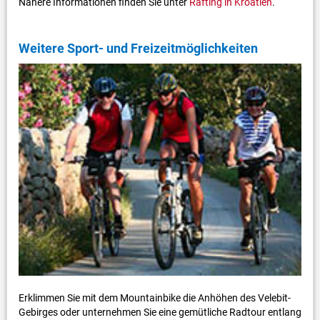
Nähere Informationen finden Sie unter
Rafting in Kroatien
.
Weitere Sport- und Freizeitmöglichkeiten
Erklimmen Sie mit dem Mountainbike die Anhöhen des Velebit-
Gebirges oder unternehmen Sie eine gemütliche Radtour entlang