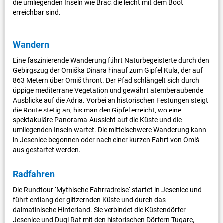
die umliegenden Inseln wie Brač, die leicht mit dem Boot
erreichbar sind.
Wandern
Eine faszinierende Wanderung führt Naturbegeisterte durch den
Gebirgszug der Omiška Dinara hinauf zum Gipfel Kula, der auf
863 Metern über Omiš thront. Der Pfad schlängelt sich durch
üppige mediterrane Vegetation und gewährt atemberaubende
Ausblicke auf die Adria. Vorbei an historischen Festungen steigt
die Route stetig an, bis man den Gipfel erreicht, wo eine
spektakuläre Panorama-Aussicht auf die Küste und die
umliegenden Inseln wartet. Die mittelschwere Wanderung kann
in Jesenice begonnen oder nach einer kurzen Fahrt von Omiš
aus gestartet werden.
Radfahren
Die Rundtour ‘Mythische Fahrradreise‘ startet in Jesenice und
führt entlang der glitzernden Küste und durch das
dalmatinische Hinterland. Sie verbindet die Küstendörfer
Jesenice und Dugi Rat mit den historischen Dörfern Tugare,