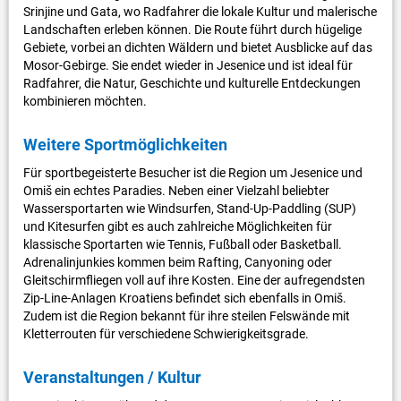
Srinjine und Gata, wo Radfahrer die lokale Kultur und malerische
Landschaften erleben können. Die Route führt durch hügelige
Gebiete, vorbei an dichten Wäldern und bietet Ausblicke auf das
Mosor-Gebirge. Sie endet wieder in Jesenice und ist ideal für
Radfahrer, die Natur, Geschichte und kulturelle Entdeckungen
kombinieren möchten.
Weitere Sportmöglichkeiten
Für sportbegeisterte Besucher ist die Region um Jesenice und
Omiš ein echtes Paradies. Neben einer Vielzahl beliebter
Wassersportarten wie Windsurfen, Stand-Up-Paddling (SUP)
und Kitesurfen gibt es auch zahlreiche Möglichkeiten für
klassische Sportarten wie Tennis, Fußball oder Basketball.
Adrenalinjunkies kommen beim Rafting, Canyoning oder
Gleitschirmfliegen voll auf ihre Kosten. Eine der aufregendsten
Zip-Line-Anlagen Kroatiens befindet sich ebenfalls in Omiš.
Zudem ist die Region bekannt für ihre steilen Felswände mit
Kletterrouten für verschiedene Schwierigkeitsgrade.
Veranstaltungen / Kultur