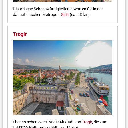
Historische Sehenswürdigkeiten erwarten Sie in der
dalmatinitschen Metropole
Split
(ca. 23 km)
Trogir
Ebenso sehenswert ist die Altstadt von
Trogir
, die zum
UNESCO Kulturerbe zählt (ca. 44 km)