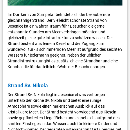
Im Dorfkern von Sumpetar befindet sich der bezaubernde
gleichnamige Strand. Der vielleicht schönste Strand von
Jesenice ist ein wahrer Traum führ Besucher, die gerne
entspannte Stunden am Meer verbringen möchten und
gleichzeitig eine gute Infrastruktur zu schätzen wissen. Der
Strand besteht aus feinem Kiesel und der Zugang zum
wundervoll türkis schimmernden Meer ist aufgrund des seichten
Wassers für jedermann geeignet. Neben der üblichen
Strandinfrastruktur gibt es zusätzlich eine Strandbar und eine
Konoba, die für das leibliche Wohl der Besucher sorgen.
Strand Sv. Nikola
Der Strand Sv. Nikola liegt in Jesenice etwas verborgen
unterhalb der Kirche Sv. Nikola und bietet eine ruhige
Atmosphäre sowie einen malerischen Ausblick auf das
kristallklare Meer. Der Strand besteht vorwiegend aus Kieseln
sowie gepflasterten Liegeflächen und eignet sich aufgrund des
sanften Einstieges in das Wasser auch für kleinere Kinder und
Nichtschwimmer. Der gesamte Küstenabschnitt ist überdies mit