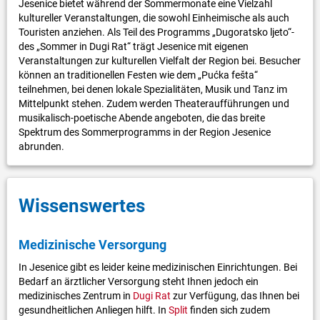
Jesenice bietet während der Sommermonate eine Vielzahl
kultureller Veranstaltungen, die sowohl Einheimische als auch
Touristen anziehen. Als Teil des Programms „Dugoratsko ljeto“-
des „Sommer in Dugi Rat“ trägt Jesenice mit eigenen
Veranstaltungen zur kulturellen Vielfalt der Region bei. Besucher
können an traditionellen Festen wie dem „Pućka fešta“
teilnehmen, bei denen lokale Spezialitäten, Musik und Tanz im
Mittelpunkt stehen. Zudem werden Theateraufführungen und
musikalisch-poetische Abende angeboten, die das breite
Spektrum des Sommerprogramms in der Region Jesenice
abrunden.
Wissenswertes
Medizinische Versorgung
In Jesenice gibt es leider keine medizinischen Einrichtungen. Bei
Bedarf an ärztlicher Versorgung steht Ihnen jedoch ein
medizinisches Zentrum in
Dugi Rat
zur Verfügung, das Ihnen bei
gesundheitlichen Anliegen hilft. In
Split
finden sich zudem