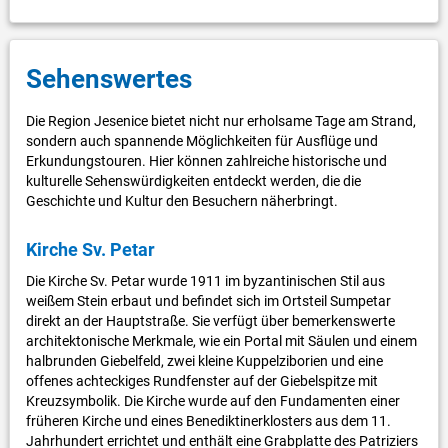
Sehenswertes
Die Region Jesenice bietet nicht nur erholsame Tage am Strand,
sondern auch spannende Möglichkeiten für Ausflüge und
Erkundungstouren. Hier können zahlreiche historische und
kulturelle Sehenswürdigkeiten entdeckt werden, die die
Geschichte und Kultur den Besuchern näherbringt.
Kirche Sv. Petar
Die Kirche Sv. Petar wurde 1911 im byzantinischen Stil aus
weißem Stein erbaut und befindet sich im Ortsteil Sumpetar
direkt an der Hauptstraße. Sie verfügt über bemerkenswerte
architektonische Merkmale, wie ein Portal mit Säulen und einem
halbrunden Giebelfeld, zwei kleine Kuppelziborien und eine
offenes achteckiges Rundfenster auf der Giebelspitze mit
Kreuzsymbolik. Die Kirche wurde auf den Fundamenten einer
früheren Kirche und eines Benediktinerklosters aus dem 11.
Jahrhundert errichtet und enthält eine Grabplatte des Patriziers