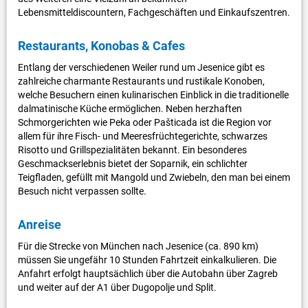
Lebensmitteldiscountern, Fachgeschäften und Einkaufszentren.
Restaurants, Konobas & Cafes
Entlang der verschiedenen Weiler rund um Jesenice gibt es
zahlreiche charmante Restaurants und rustikale Konoben,
welche Besuchern einen kulinarischen Einblick in die traditionelle
dalmatinische Küche ermöglichen. Neben herzhaften
Schmorgerichten wie Peka oder Pašticada ist die Region vor
allem für ihre Fisch- und Meeresfrüchtegerichte, schwarzes
Risotto und Grillspezialitäten bekannt. Ein besonderes
Geschmackserlebnis bietet der Soparnik, ein schlichter
Teigfladen, gefüllt mit Mangold und Zwiebeln, den man bei einem
Besuch nicht verpassen sollte.
Anreise
Für die Strecke von München nach Jesenice (ca. 890 km)
müssen Sie ungefähr 10 Stunden Fahrtzeit einkalkulieren. Die
Anfahrt erfolgt hauptsächlich über die Autobahn über Zagreb
und weiter auf der A1 über Dugopolje und Split.