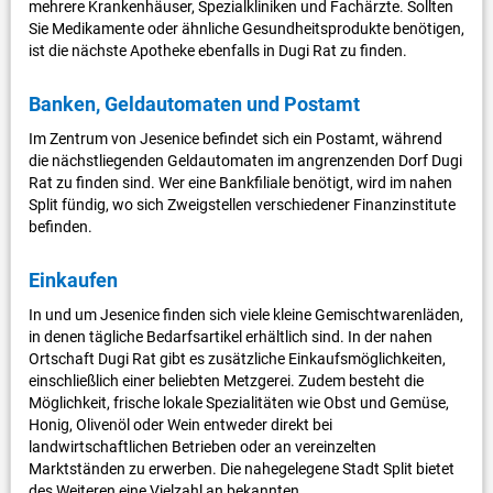
mehrere Krankenhäuser, Spezialkliniken und Fachärzte. Sollten
Sie Medikamente oder ähnliche Gesundheitsprodukte benötigen,
ist die nächste Apotheke ebenfalls in Dugi Rat zu finden.
Banken, Geldautomaten und Postamt
Im Zentrum von Jesenice befindet sich ein Postamt, während
die nächstliegenden Geldautomaten im angrenzenden Dorf Dugi
Rat zu finden sind. Wer eine Bankfiliale benötigt, wird im nahen
Split fündig, wo sich Zweigstellen verschiedener Finanzinstitute
befinden.
Einkaufen
In und um Jesenice finden sich viele kleine Gemischtwarenläden,
in denen tägliche Bedarfsartikel erhältlich sind. In der nahen
Ortschaft Dugi Rat gibt es zusätzliche Einkaufsmöglichkeiten,
einschließlich einer beliebten Metzgerei. Zudem besteht die
Möglichkeit, frische lokale Spezialitäten wie Obst und Gemüse,
Honig, Olivenöl oder Wein entweder direkt bei
landwirtschaftlichen Betrieben oder an vereinzelten
Marktständen zu erwerben. Die nahegelegene Stadt Split bietet
des Weiteren eine Vielzahl an bekannten