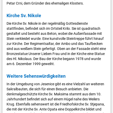
Petar Crni, dem Gründer des ehemaligen Klosters.
Kirche Sv. Nikole
Die Kirche Sv. Nikole in der regelmäßig Gottesdienste
stattfinden, befindet sich im Ortsteil Krilo. Sie ist quadratisch
gestaltet und besteht aus Beton, wobei die Außenfassade mit
Stein verkleidet wurde. Eine kunstvolle Steintreppe führt hinauf
zur Kirche. Der Regimentsaltar, der Ambo und das Taufbecken
sind aus weißem Stein gefertigt. Oben an der Fassade steht eine
Bronzestatue Unserer Lieben Frau und in der Kirche eine Statue
des Hl. Nikolaus. Der Bau der Kirche begann 1978 und wurde
am 6. Dezember 1999 geweiht.
Weitere Sehenswürdigkeiten
In der Umgebung von Jesenice gibt es eine Vielzahl an weiteren
Sakralbauten, die sich für einen Besuch anbieten. Die
denkmalgeschützte Kirche Sv. Maksima stammt aus dem 10.
Jahrhundert befindet sich auf einem Hügel nahe des Weilers
Krug. Ebenfalls sehenswert ist die Friedhofskirche Sv. Stjepana,
die mit der Kirche Sv. Ante Opata eine Doppelkirche bildet und