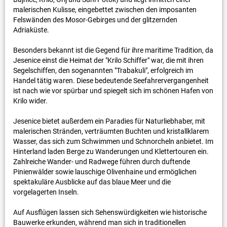
malerischen Kulisse, eingebettet zwischen den imposanten
Felswänden des Mosor-Gebirges und der glitzernden
Adriaküste.
Besonders bekannt ist die Gegend für ihre maritime Tradition, da
Jesenice einst die Heimat der "Krilo Schiffer" war, die mit ihren
Segelschiffen, den sogenannten "Trabakuli", erfolgreich im
Handel tätig waren. Diese bedeutende Seefahrervergangenheit
ist nach wie vor spürbar und spiegelt sich im schönen Hafen von
Krilo wider.
Jesenice bietet außerdem ein Paradies für Naturliebhaber, mit
malerischen Stränden, verträumten Buchten und kristallklarem
Wasser, das sich zum Schwimmen und Schnorcheln anbietet. Im
Hinterland laden Berge zu Wanderungen und Klettertouren ein.
Zahlreiche Wander- und Radwege führen durch duftende
Pinienwälder sowie lauschige Olivenhaine und ermöglichen
spektakuläre Ausblicke auf das blaue Meer und die
vorgelagerten Inseln.
Auf Ausflügen lassen sich Sehenswürdigkeiten wie historische
Bauwerke erkunden, während man sich in traditionellen