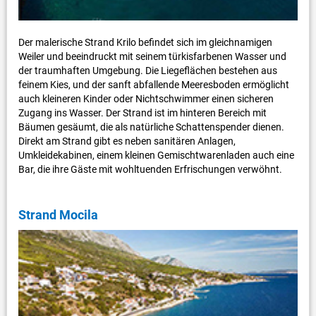
Der malerische Strand Krilo befindet sich im gleichnamigen
Weiler und beeindruckt mit seinem türkisfarbenen Wasser und
der traumhaften Umgebung. Die Liegeflächen bestehen aus
feinem Kies, und der sanft abfallende Meeresboden ermöglicht
auch kleineren Kinder oder Nichtschwimmer einen sicheren
Zugang ins Wasser. Der Strand ist im hinteren Bereich mit
Bäumen gesäumt, die als natürliche Schattenspender dienen.
Direkt am Strand gibt es neben sanitären Anlagen,
Umkleidekabinen, einem kleinen Gemischtwarenladen auch eine
Bar, die ihre Gäste mit wohltuenden Erfrischungen verwöhnt.
Strand Mocila