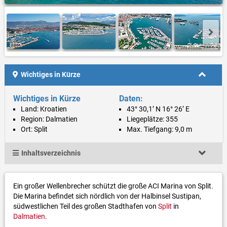
Wichtiges in Kürze
Wichtiges in Kürze
Daten:
Land: Kroatien
43° 30,1’ N 16° 26’ E
Region: Dalmatien
Liegeplätze: 355
Ort: Split
Max. Tiefgang: 9,0 m
Inhaltsverzeichnis
Ein großer Wellenbrecher schützt die große ACI Marina von Split.
Die Marina befindet sich nördlich von der Halbinsel Sustipan,
südwestlichen Teil des großen Stadthafen von
Split
in
Dalmatien
.