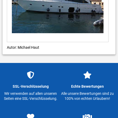
Autor: Michael Haut
SSL-Verschlüsselung
Echte Bewertungen
Wir verwenden auf allen unseren
Alle unsere Bewertungen sind zu
Seiten eine SSL-Verschlüsselung.
100% von echten Urlaubern!