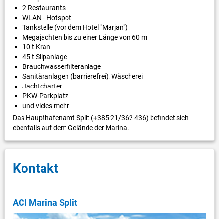
2 Restaurants
WLAN - Hotspot
Tankstelle (vor dem Hotel "Marjan")
Megajachten bis zu einer Länge von 60 m
10 t Kran
45 t Slipanlage
Brauchwasserfilteranlage
Sanitäranlagen (barrierefrei), Wäscherei
Jachtcharter
PKW-Parkplatz
und vieles mehr
Das Haupthafenamt Split (+385 21/362 436) befindet sich
ebenfalls auf dem Gelände der Marina.
Kontakt
ACI Marina Split