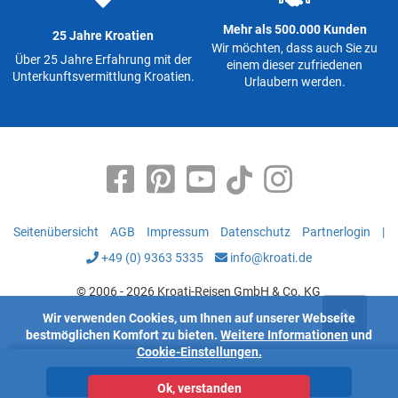
Mehr als 500.000 Kunden
25 Jahre Kroatien
Wir möchten, dass auch Sie zu
Über 25 Jahre Erfahrung mit der
einem dieser zufriedenen
Unterkunftsvermittlung Kroatien.
Urlaubern werden.
Seitenübersicht
AGB
Impressum
Datenschutz
Partnerlogin
|
+49 (0) 9363 5335
info@kroati.de
© 2006 - 2026 Kroati-Reisen GmbH & Co. KG
Wir verwenden Cookies, um Ihnen auf unserer Webseite
bestmöglichen Komfort zu bieten.
Weitere Informationen
und
Cookie-Einstellungen.
Unterkünfte
Ok, verstanden