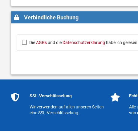
Verbindliche Buchung
Die
AGBs
und die
Datenschutzerklärung
habe ich gelesen
SSL-Verschlüsselung
Echt
Wir verwenden auf allen unseren Seiten
Alle
eine SSL-Verschlüsselung.
von 