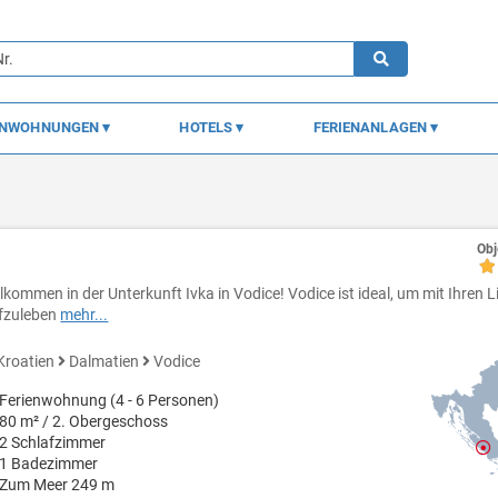
ENWOHNUNGEN
HOTELS
FERIENANLAGEN
Obj
llkommen in der Unterkunft Ivka in Vodice! Vodice ist ideal, um mit Ihren 
fzuleben
mehr...
Kroatien
Dalmatien
Vodice
Ferienwohnung (4 - 6 Personen)
80 m² / 2. Obergeschoss
2 Schlafzimmer
1 Badezimmer
Zum Meer 249 m