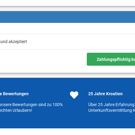
 und akzeptiert
Zahlungspflichtig 
e Bewertungen
25 Jahre Kroatien
 unsere Bewertungen sind zu 100%
Über 25 Jahre Erfahrung 
echten Urlaubern!
Unterkunftsvermittlung K