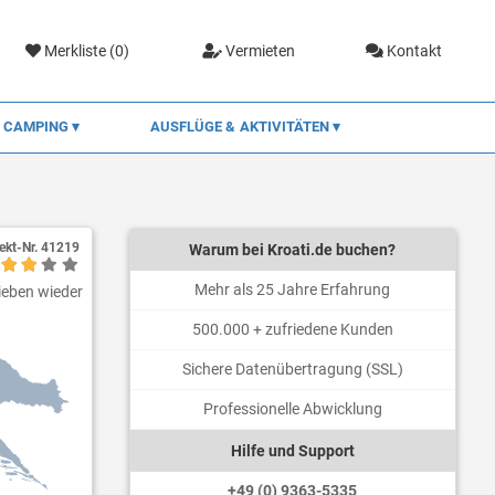
Merkliste (
0
)
Vermieten
Kontakt
CAMPING
AUSFLÜGE & AKTIVITÄTEN
ekt-Nr.
41219
Warum bei Kroati.de buchen?
Mehr als 25 Jahre Erfahrung
Lieben wieder
500.000 + zufriedene Kunden
Sichere Datenübertragung (SSL)
Professionelle Abwicklung
Hilfe und Support
+49 (0) 9363-5335