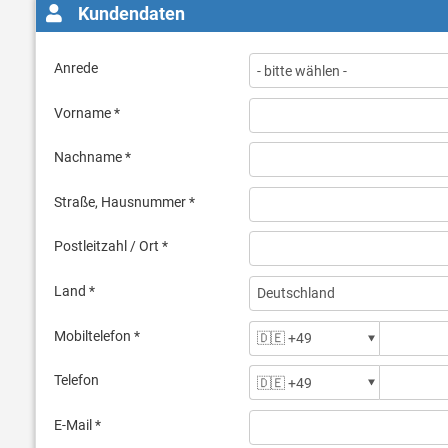
Kundendaten
Anrede
Vorname *
Nachname *
Straße, Hausnummer *
Postleitzahl / Ort *
Land *
Mobiltelefon *
Telefon
E-Mail *