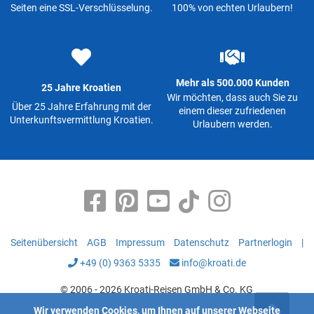
Seiten eine SSL-Verschlüsselung.
100% von echten Urlaubern!
Mehr als 500.000 Kunden
25 Jahre Kroatien
Wir möchten, dass auch Sie zu
Über 25 Jahre Erfahrung mit der
einem dieser zufriedenen
Unterkunftsvermittlung Kroatien.
Urlaubern werden.
Seitenübersicht
AGB
Impressum
Datenschutz
Partnerlogin
|
+49 (0) 9363 5335
info@kroati.de
© 2006 - 2026 Kroati-Reisen GmbH & Co. KG
Wir verwenden Cookies, um Ihnen auf unserer Webseite