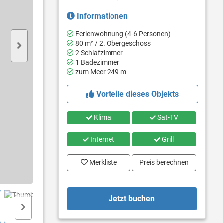
Informationen
Ferienwohnung (4-6 Personen)
80 m² / 2. Obergeschoss
2 Schlafzimmer
1 Badezimmer
zum Meer 249 m
Vorteile dieses Objekts
Klima
Sat-TV
Internet
Grill
Merkliste
Preis berechnen
Jetzt buchen