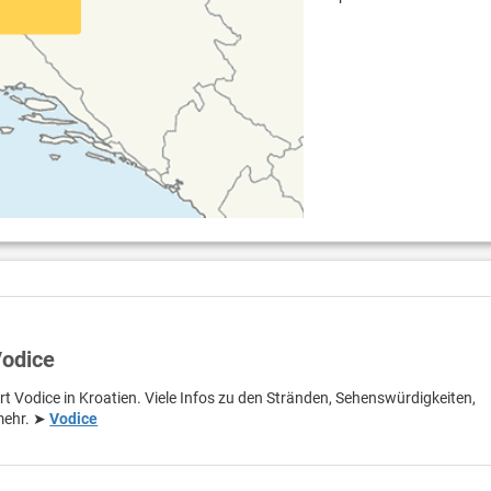
Vodice
rt Vodice in Kroatien. Viele Infos zu den Stränden, Sehenswürdigkeiten,
 mehr. ➤
Vodice