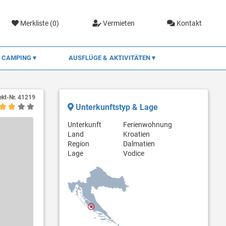
Merkliste (
0
)
Vermieten
Kontakt
CAMPING
AUSFLÜGE & AKTIVITÄTEN
ekt-Nr.
41219
Unterkunftstyp & Lage
Unterkunft
Ferienwohnung
Land
Kroatien
Region
Dalmatien
Lage
Vodice