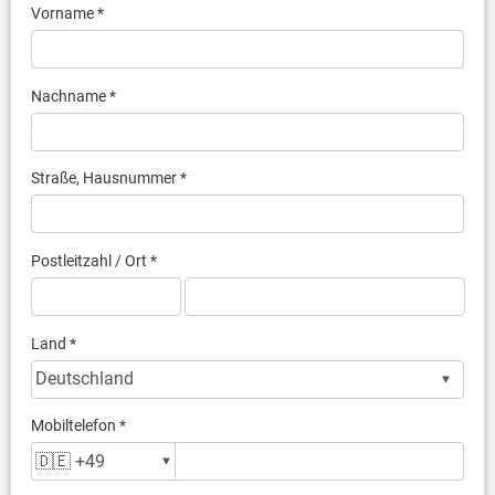
Vorname *
Nachname *
Straße, Hausnummer *
Postleitzahl / Ort *
Land *
Mobiltelefon *