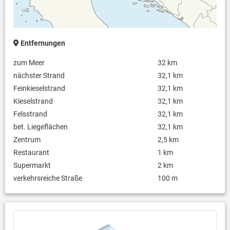
Entfernungen
zum Meer
32 km
nächster Strand
32,1 km
Feinkieselstrand
32,1 km
Kieselstrand
32,1 km
Felsstrand
32,1 km
bet. Liegeflächen
32,1 km
Zentrum
2,5 km
Restaurant
1 km
Supermarkt
2 km
verkehrsreiche Straße
100 m