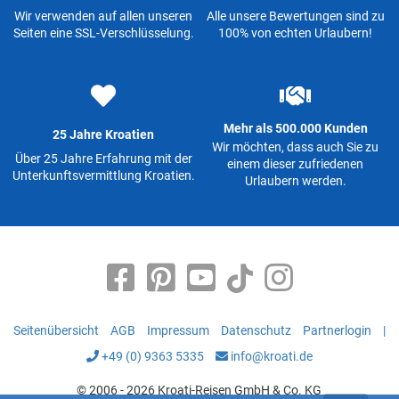
Wir verwenden auf allen unseren
Alle unsere Bewertungen sind zu
Seiten eine SSL-Verschlüsselung.
100% von echten Urlaubern!
Mehr als 500.000 Kunden
25 Jahre Kroatien
Wir möchten, dass auch Sie zu
Über 25 Jahre Erfahrung mit der
einem dieser zufriedenen
Unterkunftsvermittlung Kroatien.
Urlaubern werden.
Seitenübersicht
AGB
Impressum
Datenschutz
Partnerlogin
|
+49 (0) 9363 5335
info@kroati.de
© 2006 - 2026 Kroati-Reisen GmbH & Co. KG