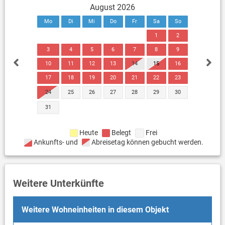
August 2026
Mo
Di
Mi
Do
Fr
Sa
So
1
2
3
4
5
6
7
8
9
10
11
12
13
14
15
16
17
18
19
20
21
22
23
24
25
26
27
28
29
30
31
Heute
Belegt
Frei
Ankunfts- und
Abreisetag können gebucht werden.
Weitere Unterkünfte
Weitere Wohneinheiten in diesem Objekt