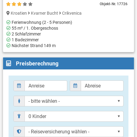
Objekt-Nr.
17726
Kroatien
Kvarner Bucht
Crikvenica
Ferienwohnung (2 - 5 Personen)
55 m² / 1. Obergeschoss
2 Schlafzimmer
1 Badezimmer
Nächster Strand 149 m
Preisberechnung