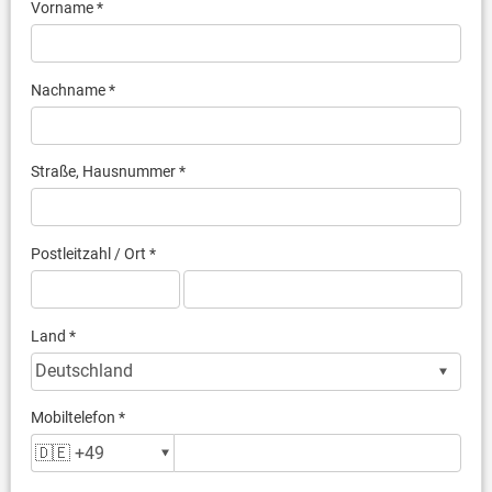
Vorname *
Nachname *
Straße, Hausnummer *
Postleitzahl / Ort *
Land *
Mobiltelefon *