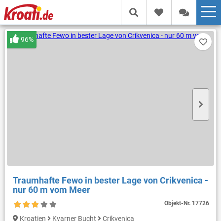
96%
Traumhafte Fewo in bester Lage von Crikvenica -
nur 60 m vom Meer
Objekt-Nr.
17726
Kroatien
Kvarner Bucht
Crikvenica