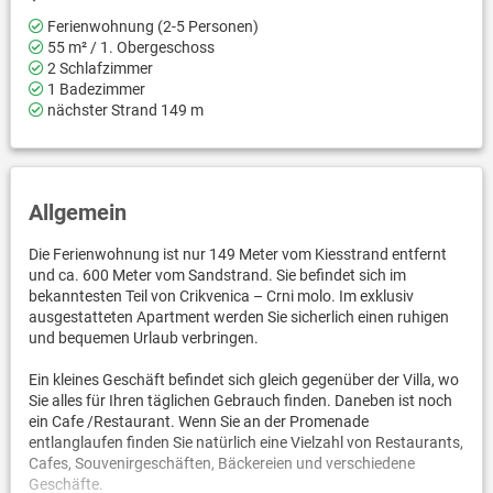
Ferienwohnung (2-5 Personen)
55 m² / 1. Obergeschoss
2 Schlafzimmer
1 Badezimmer
nächster Strand 149 m
Allgemein
Die Ferienwohnung ist nur 149 Meter vom Kiesstrand entfernt
und ca. 600 Meter vom Sandstrand. Sie befindet sich im
bekanntesten Teil von Crikvenica – Crni molo. Im exklusiv
ausgestatteten Apartment werden Sie sicherlich einen ruhigen
und bequemen Urlaub verbringen.
Ein kleines Geschäft befindet sich gleich gegenüber der Villa, wo
Sie alles für Ihren täglichen Gebrauch finden. Daneben ist noch
ein Cafe /Restaurant. Wenn Sie an der Promenade
entlanglaufen finden Sie natürlich eine Vielzahl von Restaurants,
Cafes, Souvenirgeschäften, Bäckereien und verschiedene
Geschäfte.