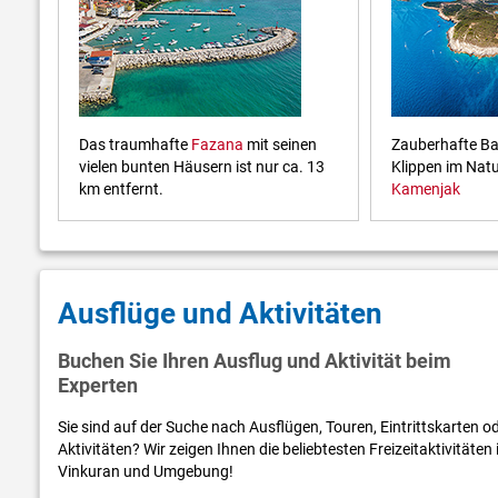
Das traumhafte
Fazana
mit seinen
Zauberhafte B
vielen bunten Häusern ist nur ca. 13
Klippen im Nat
km entfernt.
Kamenjak
Ausflüge und Aktivitäten
Buchen Sie Ihren Ausflug und Aktivität beim
Experten
Sie sind auf der Suche nach Ausflügen, Touren, Eintrittskarten o
Aktivitäten? Wir zeigen Ihnen die beliebtesten Freizeitaktivitäten 
Vinkuran und Umgebung!