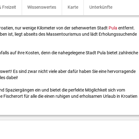
 Freizeit
Wissenswertes
Karte
Unterkünfte
roatien, nur wenige Kilometer von der sehenwerten Stadt
Pula
entfernt.
eben ist, liegt abseits des Massentourismus und lädt Erholungssuchende
alls auf ihre Kosten, denn die nahegelegene Stadt Pula bietet zahlreiche
wert! Es sind zwar nicht viele aber dafür haben Sie eine hervorragende
les dabei!
 Spaziergängen ein und bietet die perfekte Möglichkeit sich vom
ne Fischerort für alle die einen ruhigen und erholsamen Urlaub in Kroatien