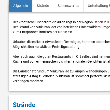
Allgemein
Strände
Sehenswertes
Unterhaltung &
Der kroatische Fischerort Vinkuran liegt in der Region
Istrien
in K
Der Strand von Vinkuran, der von herrlichen Pinienwäldern umg
zum Entspannen inmitten der Natur ein.
Urlauber, die es lieber etwas lebhafter mögen, kommen aber ebenf
Möglichkeiten zur aktiven Freizeitgestaltung.
Aber auch auch die guten Restaurants im Ort selbst sind nennens
Küche und von einheimischen bis internationalen Gerichten ist al
Die Landschaft rund um Vinkuran läd zu langen Wanderungen und
stressigen Alltag zu erholen. Vinkuran ist somit der perfekte klei
verbringen möchten.
Strände