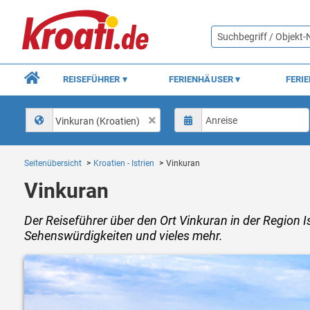
REISEFÜHRER
FERIENHÄUSER
FERI
Vinkuran (Kroatien)
Seitenübersicht
Kroatien - Istrien
Vinkuran
Vinkuran
Der Reiseführer über den Ort Vinkuran in der Region Is
Sehenswürdigkeiten und vieles mehr.