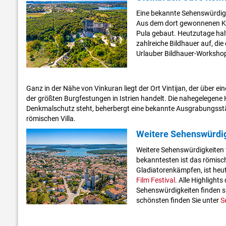
Eine bekannte Sehenswürdigk
Aus dem dort gewonnenen Ka
Pula gebaut. Heutzutage ha
zahlreiche Bildhauer auf, die
Urlauber Bildhauer-Workshop
Ganz in der Nähe von Vinkuran liegt der Ort Vintijan, der über ein
der größten Burgfestungen in Istrien handelt. Die nahegelegene H
Denkmalschutz steht, beherbergt eine bekannte Ausgrabungsstätte
römischen Villa.
Weitere Sehenswürdi
Weitere Sehenswürdigkeiten 
bekanntesten ist das römisch
Gladiatorenkämpfen, ist heu
Film Festival
. Alle Highlights
Sehenswürdigkeiten finden s
schönsten finden Sie unter
S