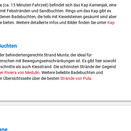
 (ca. 15 Minuten Fahrzeit) befindet sich das Kap Kamenjak, eine
mit Felsstränden und Sandbuchten. Rings um das Kap gibt es
edenen Badebuchten, die teils mit Kieselsteinen gesäumt sind aber
 bieten. Weitere detallierte Infos und Bilder finden Sie unter
Kap
Buchten
der behindertengerechte Strand Munte, der ideal für
 Menschen mit Bewegungseinschränkungen ist. Es gibt hier sowohl
bschnitte als auch Kiesstrand. Die schönsten Strände der Gegend
er Riviera von Medulin
. Weitere beliebte Badebuchten und
er Übersichtsseite über die besten
Strände von Pula
.
ane