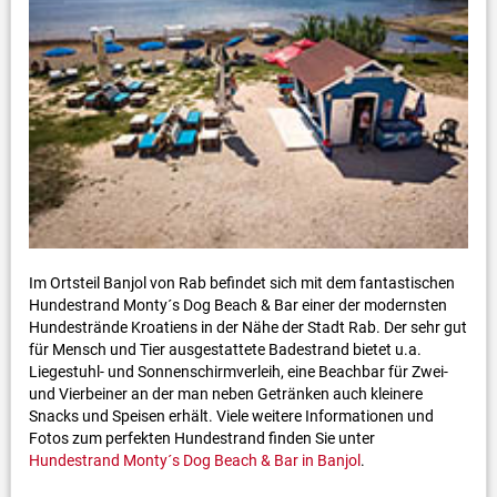
Im Ortsteil Banjol von Rab befindet sich mit dem fantastischen
Hundestrand Monty´s Dog Beach & Bar einer der modernsten
Hundestrände Kroatiens in der Nähe der Stadt Rab. Der sehr gut
für Mensch und Tier ausgestattete Badestrand bietet u.a.
Liegestuhl- und Sonnenschirmverleih, eine Beachbar für Zwei-
und Vierbeiner an der man neben Getränken auch kleinere
Snacks und Speisen erhält. Viele weitere Informationen und
Fotos zum perfekten Hundestrand finden Sie unter
Hundestrand Monty´s Dog Beach & Bar in Banjol
.