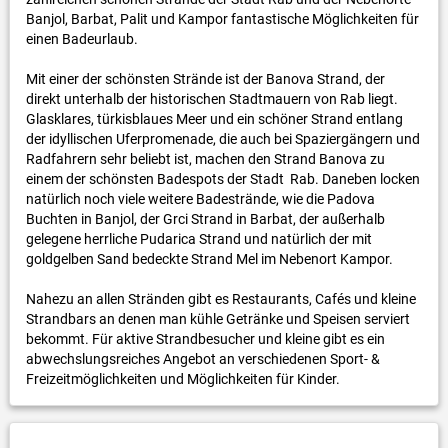
Banjol, Barbat, Palit und Kampor fantastische Möglichkeiten für
einen Badeurlaub.
Mit einer der schönsten Strände ist der Banova Strand, der
direkt unterhalb der historischen Stadtmauern von Rab liegt.
Glasklares, türkisblaues Meer und ein schöner Strand entlang
der idyllischen Uferpromenade, die auch bei Spaziergängern und
Radfahrern sehr beliebt ist, machen den Strand Banova zu
einem der schönsten Badespots der Stadt Rab. Daneben locken
natürlich noch viele weitere Badestrände, wie die Padova
Buchten in Banjol, der Grci Strand in Barbat, der außerhalb
gelegene herrliche Pudarica Strand und natürlich der mit
goldgelben Sand bedeckte Strand Mel im Nebenort Kampor.
Nahezu an allen Stränden gibt es Restaurants, Cafés und kleine
Strandbars an denen man kühle Getränke und Speisen serviert
bekommt. Für aktive Strandbesucher und kleine gibt es ein
abwechslungsreiches Angebot an verschiedenen Sport- &
Freizeitmöglichkeiten und Möglichkeiten für Kinder.