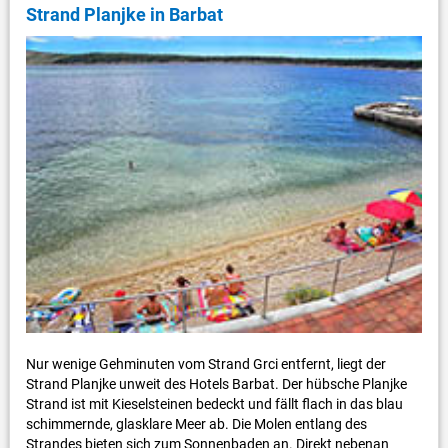
Strand Planjke in Barbat
Nur wenige Gehminuten vom Strand Grci entfernt, liegt der
Strand Planjke unweit des Hotels Barbat. Der hübsche Planjke
Strand ist mit Kieselsteinen bedeckt und fällt flach in das blau
schimmernde, glasklare Meer ab. Die Molen entlang des
Strandes bieten sich zum Sonnenbaden an. Direkt nebenan