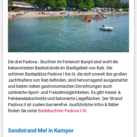
Die drei Padova - Buchten im Ferienort Banjol sind wohl die
bekanntesten Badestrände im Stadtgebiet von Rab. Die
schönen Badeplätze Padova I bis III, die sich unweit des großen
Jachthafens von Rab befinden, sind hervorragend ausgestattet
und bieten neben gastronomischen Einrichtungen auch
zahlreiche Sport- und Freizeitmöglichkeiten. Es gibt Kiesel- &
Feinkieselabschnitte und betonierte Liegeflächen. Der Strand
Padova II ist zudem barrierefrei. Ausführliche Infos & Bilder
finden Sie unter
Badebuchten Padova I-III
.
Sandstrand Mel in Kampor