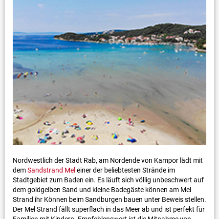
Nordwestlich der Stadt Rab, am Nordende von Kampor lädt mit
dem
Sandstrand Mel
einer der beliebtesten Strände im
Stadtgebiet zum Baden ein. Es läuft sich völlig unbeschwert auf
dem goldgelben Sand und kleine Badegäste können am Mel
Strand ihr Können beim Sandburgen bauen unter Beweis stellen.
Der Mel Strand fällt superflach in das Meer ab und ist perfekt für
Familien mit Kindern. Empfehlenswert ist die Mitnahme von