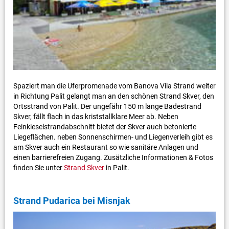
Spaziert man die Uferpromenade vom Banova Vila Strand weiter
in Richtung Palit gelangt man an den schönen Strand Skver, den
Ortsstrand von Palit. Der ungefähr 150 m lange Badestrand
Skver, fällt flach in das kriststallklare Meer ab. Neben
Feinkieselstrandabschnitt bietet der Skver auch betonierte
Liegeflächen. neben Sonnenschirmen- und Liegenverleih gibt es
am Skver auch ein Restaurant so wie sanitäre Anlagen und
einen barrierefreien Zugang. Zusätzliche Informationen & Fotos
finden Sie unter
Strand Skver
in Palit.
Strand Pudarica bei Misnjak