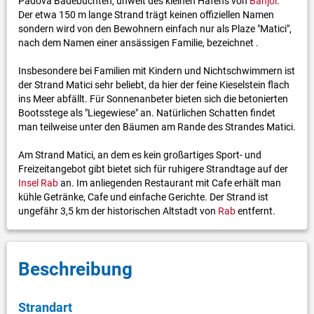
Padova Badebuchten, unweit des kleinen Hafens von
Banjol
.
Der etwa 150 m lange Strand trägt keinen offiziellen Namen
sondern wird von den Bewohnern einfach nur als Plaze "Matici",
nach dem Namen einer ansässigen Familie, bezeichnet .
Insbesondere bei Familien mit Kindern und Nichtschwimmern ist
der Strand Matici sehr beliebt, da hier der feine Kieselstein flach
ins Meer abfällt. Für Sonnenanbeter bieten sich die betonierten
Bootsstege als "Liegewiese" an. Natürlichen Schatten findet
man teilweise unter den Bäumen am Rande des Strandes Matici.
Am Strand Matici, an dem es kein großartiges Sport- und
Freizeitangebot gibt bietet sich für ruhigere Strandtage auf der
Insel Rab
an. Im anliegenden Restaurant mit Cafe erhält man
kühle Getränke, Cafe und einfache Gerichte. Der Strand ist
ungefähr 3,5 km der historischen Altstadt von
Rab
entfernt.
Beschreibung
Strandart