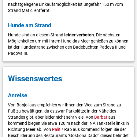
nächstgelegene Einkaufsmöglichkeit ist ungefähr 150 m vom
Strand Matici entfernt.
Hunde am Strand
Hunde sind an diesem Strand
leider verboten
. Die nächsten
Möglichkeiten um mit Ihrem Hund das Meer genießen zu können
ist der Hundestrand zwischen den Badebuchten Padova II und
Padova III.
Wissenswertes
Anreise
Von Banjol aus empfehlen wir Ihnen den Weg zum Strand zu
Fuß zu bewältigen, da es zwar Parkplätze in der Nähe des
Strandes gibt, aber leider nicht sehr viele. Von
Barbat
aus
kommend biegen Sie etwa 120 m nach der INA Tankstelle links in
Richtung Meer ab. Von
Palit
/ Rab aus kommend folgen Sie der
Beschilderung des Restaurants "Gostiona Dado", dieses befindet