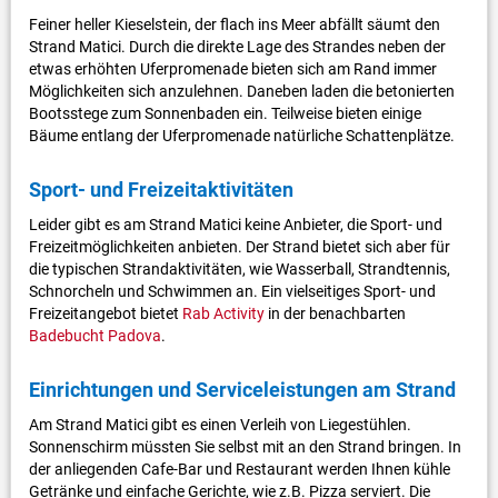
Feiner heller Kieselstein, der flach ins Meer abfällt säumt den
Strand Matici. Durch die direkte Lage des Strandes neben der
etwas erhöhten Uferpromenade bieten sich am Rand immer
Möglichkeiten sich anzulehnen. Daneben laden die betonierten
Bootsstege zum Sonnenbaden ein. Teilweise bieten einige
Bäume entlang der Uferpromenade natürliche Schattenplätze.
Sport- und Freizeitaktivitäten
Leider gibt es am Strand Matici keine Anbieter, die Sport- und
Freizeitmöglichkeiten anbieten. Der Strand bietet sich aber für
die typischen Strandaktivitäten, wie Wasserball, Strandtennis,
Schnorcheln und Schwimmen an. Ein vielseitiges Sport- und
Freizeitangebot bietet
Rab Activity
in der benachbarten
Badebucht Padova
.
Einrichtungen und Serviceleistungen am Strand
Am Strand Matici gibt es einen Verleih von Liegestühlen.
Sonnenschirm müssten Sie selbst mit an den Strand bringen. In
der anliegenden Cafe-Bar und Restaurant werden Ihnen kühle
Getränke und einfache Gerichte, wie z.B. Pizza serviert. Die