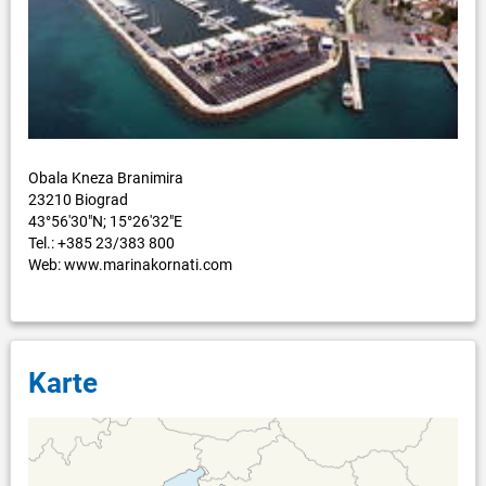
Obala Kneza Branimira
23210 Biograd
43°56'30"N; 15°26'32"E
Tel.: +385 23/383 800
Web: www.marinakornati.com
Karte