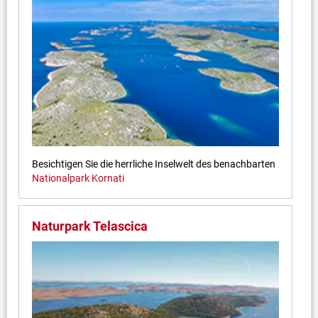
Besichtigen Sie die herrliche Inselwelt des benachbarten
Nationalpark Kornati
Naturpark Telascica