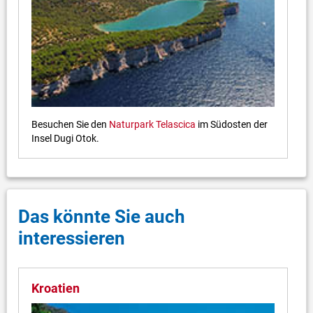
Besuchen Sie den
Naturpark Telascica
im Südosten der
Insel Dugi Otok.
Das könnte Sie auch
interessieren
Kroatien