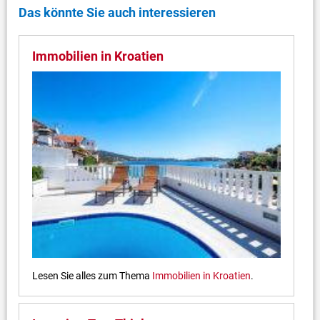
Das könnte Sie auch interessieren
Immobilien in Kroatien
Lesen Sie alles zum Thema
Immobilien in Kroatien
.