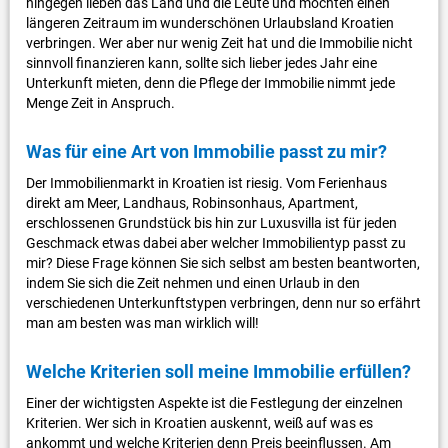
hingegen lieben das Land und die Leute und möchten einen
längeren Zeitraum im wunderschönen Urlaubsland Kroatien
verbringen. Wer aber nur wenig Zeit hat und die Immobilie nicht
sinnvoll finanzieren kann, sollte sich lieber jedes Jahr eine
Unterkunft mieten, denn die Pflege der Immobilie nimmt jede
Menge Zeit in Anspruch.
Was für eine Art von Immobilie passt zu mir?
Der Immobilienmarkt in Kroatien ist riesig. Vom Ferienhaus
direkt am Meer, Landhaus, Robinsonhaus, Apartment,
erschlossenen Grundstück bis hin zur Luxusvilla ist für jeden
Geschmack etwas dabei aber welcher Immobilientyp passt zu
mir? Diese Frage können Sie sich selbst am besten beantworten,
indem Sie sich die Zeit nehmen und einen Urlaub in den
verschiedenen Unterkunftstypen verbringen, denn nur so erfährt
man am besten was man wirklich will!
Welche Kriterien soll meine Immobilie erfüllen?
Einer der wichtigsten Aspekte ist die Festlegung der einzelnen
Kriterien. Wer sich in Kroatien auskennt, weiß auf was es
ankommt und welche Kriterien denn Preis beeinflussen. Am