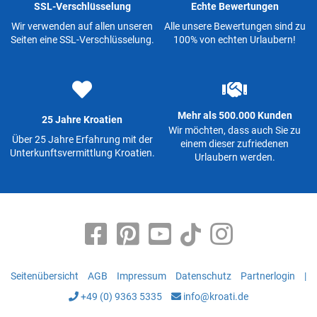
SSL-Verschlüsselung
Echte Bewertungen
Wir verwenden auf allen unseren
Alle unsere Bewertungen sind zu
Seiten eine SSL-Verschlüsselung.
100% von echten Urlaubern!
Mehr als 500.000 Kunden
25 Jahre Kroatien
Wir möchten, dass auch Sie zu
Über 25 Jahre Erfahrung mit der
einem dieser zufriedenen
Unterkunftsvermittlung Kroatien.
Urlaubern werden.
Seitenübersicht
AGB
Impressum
Datenschutz
Partnerlogin
|
+49 (0) 9363 5335
info@kroati.de