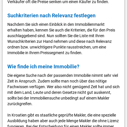
Verkäufer oft die Preise senken um einen Käufer zu finden.
Suchkriterien nach Relevanz festlegen
Nachdem Sie sich einen Einblick in den Immobilienmarkt
erhalten haben, kennen Sie auch die Kriterien, die für den Preis
auschlaggebend sind. Nun sollten Sie die Liste mit Ihren
Wunschkriterien zur Hand nehmen und diese nach Relevanz
ordnen bzw. unwichtigere Punkte rausstreichen, um eine
Immobilie in Ihrem Preissegment zu finden.
Wie finde ich meine Immobilie?
Die eigene Suche nach der passenden Immobilie nimmt sehr viel
Zeit in Anspruch. Zudem sollte man noch über das nötige
Fachwissen verfügen. Wer also nicht genügend Zeit hat und sich
mit dem Land, Leute und deren Gesetze nicht gut auskennt,
sollte bei der Immobiliensuche unbedingt auf einem Makler
zurückgreifen.
In Kroatien gibt es staatliche geprüfte Makler, die eine spezielle
Ausbildung haben aber auch jede Menge Makler die ohne Lizenz
fungieren. Bei der Entscheidung für einen Makler sollte immer