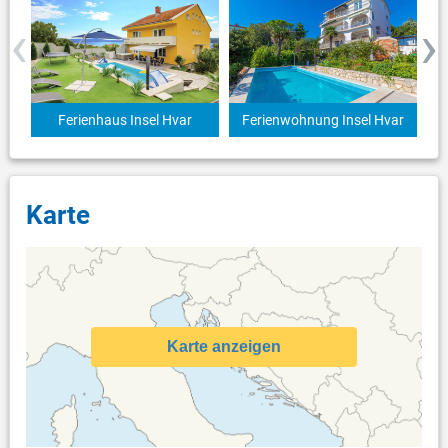
‹
›
Ferienhaus Insel Hvar
Ferienwohnung Insel Hvar
Karte
Karte anzeigen