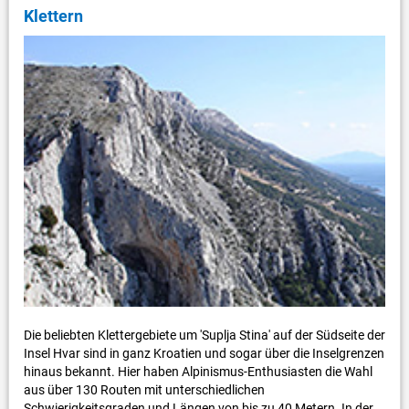
Klettern
Die beliebten Klettergebiete um 'Suplja Stina' auf der Südseite der
Insel Hvar sind in ganz Kroatien und sogar über die Inselgrenzen
hinaus bekannt. Hier haben Alpinismus-Enthusiasten die Wahl
aus über 130 Routen mit unterschiedlichen
Schwierigkeitsgraden und Längen von bis zu 40 Metern. In der