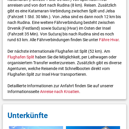
anreisen und von dort nach Rudina (8 km). Reisen. Zusätzlich
gibt es eine Katamaran-Verbindung zwischen Split und Jelsa
(Fahrzeit 1 Std. 30 Min.). Von Jelsa sind es dann noch 12 km bis
nach Rudina. Eine weitere Fährverbindung besteht zwischen
Drvenik (Festland) sowie Sućuraj (Hvar) im Osten der Insel
(Fahrzeit 35 Min). Von Sućuraj bis nach Rudina sind es noch
rund 63 km. Alle Fährverbindungen finden Sie unter
Fähre Hvar
.
Der nächste internationale Flughafen ist Split (52 km). Am
Flughafen Split
haben Sie die Möglichkeit, per Leihwagen oder
organisiertem Transfer weiterzureisen. Zusätzlich gibt es diverse
Agenturen, welche Reisende mit Schnellbooten direkt vom
Flughafen Split zur Insel Hvar transportieren.
Detaillierte Informationen zur Anfahrt finden Sie auf unserer
Informationsseite
Anreise nach Kroatien
.
Unterkünfte