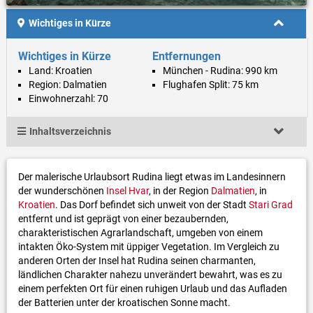
Wichtiges in Kürze
Wichtiges in Kürze
Entfernungen
Land: Kroatien
München - Rudina: 990 km
Region: Dalmatien
Flughafen Split: 75 km
Einwohnerzahl: 70
Inhaltsverzeichnis
Der malerische Urlaubsort Rudina liegt etwas im Landesinnern
der wunderschönen
Insel Hvar
, in der Region
Dalmatien
, in
Kroatien
. Das Dorf befindet sich unweit von der Stadt
Stari Grad
entfernt und ist geprägt von einer bezaubernden,
charakteristischen Agrarlandschaft, umgeben von einem
intakten Öko-System mit üppiger Vegetation. Im Vergleich zu
anderen Orten der Insel hat Rudina seinen charmanten,
ländlichen Charakter nahezu unverändert bewahrt, was es zu
einem perfekten Ort für einen ruhigen Urlaub und das Aufladen
der Batterien unter der kroatischen Sonne macht.