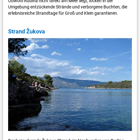
Obwohl Rudina nicht direkt am Meer liegt, locken in der
Umgebung entzückende Strände und verborgene Buchten, die
erlebnisreiche Strandtage für Groß und Klein garantieren.
Strand Žukova