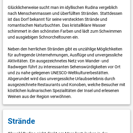
Glücklicherweise sucht man im idyllischen Rudina vergeblich
nach Menschenmassen und überfüllten Stränden. Stattdessen
ist das Dorf bekannt für seine versteckten Strände und
romantischen Naturbuchten. Das kristallklare Wasser
schimmert in den schönsten Farben und lädt zum Schwimmen
und ausgiebigen Schnorcheltouren ein.
Neben den herrlichen Stränden gibt es unzählige Möglichkeiten
für aufregende Unternehmungen, Ausflüge und unvergessliche
Aktivitäten. Ein ausgezeichnetes Netz von Wander- und
Radwegen führt zu interessanten Sehenswürdigkeiten vor Ort
und zu nahe gelegenen UNESCO-Weltkulturerbestätten.
Abgerundet wird das unvergessliche Urlaubserlebnis durch
ausgezeichnete Restaurants und Konoben, welche Besucher mit
köstlichen kulinarischen Spezialitäten der Insel und erlesenen
Weinen aus der Region verwöhnen.
Strände