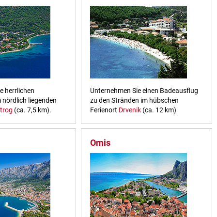
e herrlichen
Unternehmen Sie einen Badeausflug
 nördlich liegenden
zu den Stränden im hübschen
trog
(ca. 7,5 km).
Ferienort
Drvenik
(ca. 12 km)
Omis