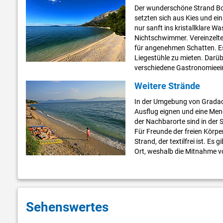
Der wunderschöne Strand Boš
setzten sich aus Kies und 
nur sanft ins kristallklare Wa
Nichtschwimmer. Vereinzelt
für angenehmen Schatten. Es
Liegestühle zu mieten. Darüb
verschiedene Gastronomieein
Weitere Strände
In der Umgebung von Gradac gi
Ausflug eignen und eine Men
der Nachbarorte sind in der
Für Freunde der freien Körpe
Strand, der textilfrei ist. Es
Ort, weshalb die Mitnahme v
Sehenswertes