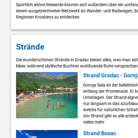
Sportlich aktive Reisende können sich außerdem über ein umfan
einem ausgezeichneten Netzwerk an Wander- und Radwegen, das e
Regionen Kroatiens zu entdecken.
Strände
Die wunderschönen Strände in Gradac bieten alles, was man sich
Meer, während idyllische Buchten wohltuende Ruhe versprechen
Strand Gradac - Gornj
Gornja Sala ist der beliebtes
entlang der Promenade. Er be
Unterlagen. Der Strand eigne
nur langsam in das azurblau
welche für natürlichen Scha
Am Strand gibt es alle erde
vieles mehr.
Strand Bosac