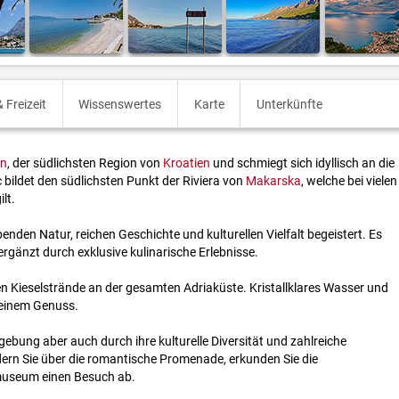
 Freizeit
Wissenswertes
Karte
Unterkünfte
en
, der südlichsten Region von
Kroatien
und schmiegt sich idyllisch an die
bildet den südlichsten Punkt der Riviera von
Makarska
, welche bei vielen
lt.
enden Natur, reichen Geschichte und kulturellen Vielfalt begeistert. Es
rgänzt durch exklusive kulinarische Erlebnisse.
n Kieselstrände an der gesamten Adriaküste. Kristallklares Wasser und
einem Genuss.
ung aber auch durch ihre kulturelle Diversität und zahlreiche
ern Sie über die romantische Promenade, erkunden Sie die
tmuseum einen Besuch ab.