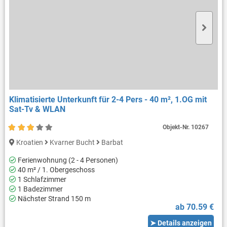
Klimatisierte Unterkunft für 2-4 Pers - 40 m², 1.OG mit
Sat-Tv & WLAN
Objekt-Nr.
10267
Kroatien
Kvarner Bucht
Barbat
Ferienwohnung (2 - 4 Personen)
40 m² / 1. Obergeschoss
1 Schlafzimmer
1 Badezimmer
Nächster Strand 150 m
ab 70.59 €
➤ Details anzeigen