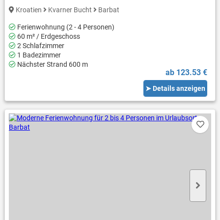
Kroatien
Kvarner Bucht
Barbat
Ferienwohnung (2 - 4 Personen)
60 m² / Erdgeschoss
2 Schlafzimmer
1 Badezimmer
Nächster Strand 600 m
ab 123.53 €
➤ Details anzeigen