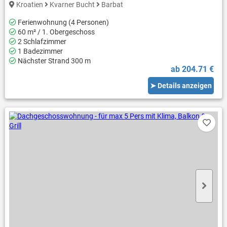
Kroatien
Kvarner Bucht
Barbat
Ferienwohnung (4 Personen)
60 m² / 1. Obergeschoss
2 Schlafzimmer
1 Badezimmer
Nächster Strand 300 m
ab 204.71 €
➤ Details anzeigen