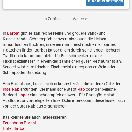
➤ Details anzeigen
< Zurück
Weiter >
In
Barbat
gibt es zahlreiche kleine und größere Sand- und
Kieselstrände. Sehr empfehlenswert sind auch die kleinen
romantischen Buchten, in denen man meist noch ein einsames
Plätzchen findet. Barbat ist vor allem durch seine lange Fischerei-
Tradition bekannt und bietet für Feinschmecker leckere
Fischspezialitäten in einem der zahlreichen guten Restaurants an.
Serviert wird zum frischen Fisch meist ein regionaler Wein oder
Schnaps der Umgebung.
Von Barbat aus, lassen sich in kürzester Zeit die anderen Orte der
Insel Rab
erkunden. Die malerische Stadt
Rab
oder der beliebte
Badeort
Lopar
sind sehr empfehlenswert. Für Badegäste sind
Ausflüge zur vorgelagerten Insel Dolin interessant, diese lassen sich
von der Stadt Rab aus organisieren.
Das könnte Sie auch interessieren:
Ferienhaus Barbat
Hotel Barbat