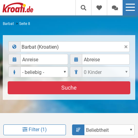
Barbat
Seite 8
Barbat (Kroatien)
Suche
Filter (1)