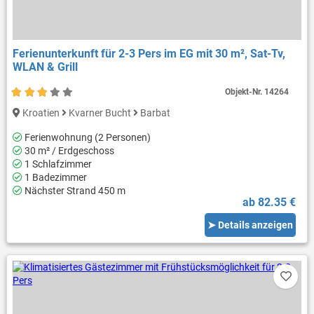
Ferienunterkunft für 2-3 Pers im EG mit 30 m², Sat-Tv,
WLAN & Grill
Objekt-Nr.
14264
Kroatien
Kvarner Bucht
Barbat
Ferienwohnung (2 Personen)
30 m² / Erdgeschoss
1 Schlafzimmer
1 Badezimmer
Nächster Strand 450 m
ab 82.35 €
➤ Details anzeigen