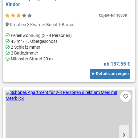
Kinder
Objekt-Nr.
10308
Kroatien
Kvarner Bucht
Barbat
Ferienwohnung (3 - 4 Personen)
45 m² / 1. Obergeschoss
2 Schlafzimmer
2 Badezimmer
Nächster Strand 20 m
ab 137.65 €
➤ Details anzeigen