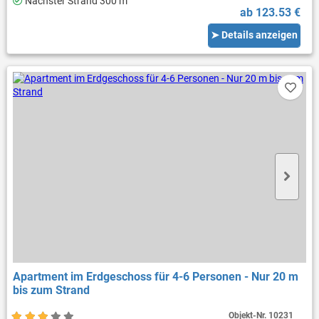
Nächster Strand 300 m
ab 123.53 €
➤ Details anzeigen
Apartment im Erdgeschoss für 4-6 Personen - Nur 20 m
bis zum Strand
Objekt-Nr.
10231