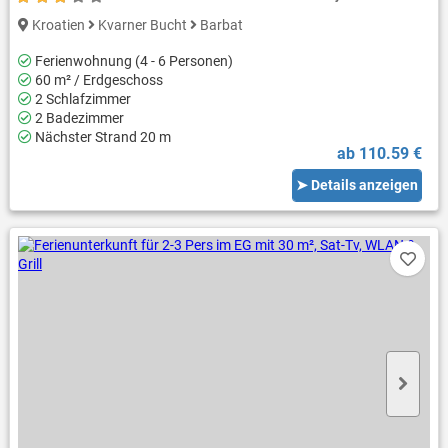
Kroatien
Kvarner Bucht
Barbat
Ferienwohnung (4 - 6 Personen)
60 m² / Erdgeschoss
2 Schlafzimmer
2 Badezimmer
Nächster Strand 20 m
ab 110.59 €
➤ Details anzeigen