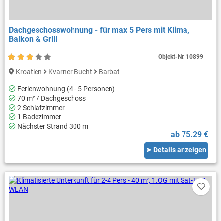
Dachgeschosswohnung - für max 5 Pers mit Klima,
Balkon & Grill
Objekt-Nr.
10899
Kroatien
Kvarner Bucht
Barbat
Ferienwohnung (4 - 5 Personen)
70 m² / Dachgeschoss
2 Schlafzimmer
1 Badezimmer
Nächster Strand 300 m
ab 75.29 €
➤ Details anzeigen