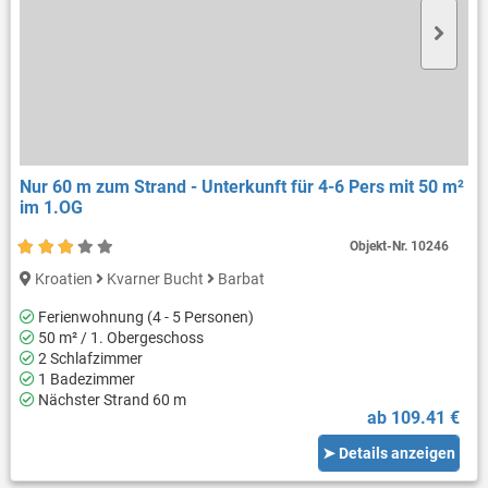
Nur 60 m zum Strand - Unterkunft für 4-6 Pers mit 50 m²
im 1.OG
Objekt-Nr.
10246
Kroatien
Kvarner Bucht
Barbat
Ferienwohnung (4 - 5 Personen)
50 m² / 1. Obergeschoss
2 Schlafzimmer
1 Badezimmer
Nächster Strand 60 m
ab 109.41 €
➤ Details anzeigen