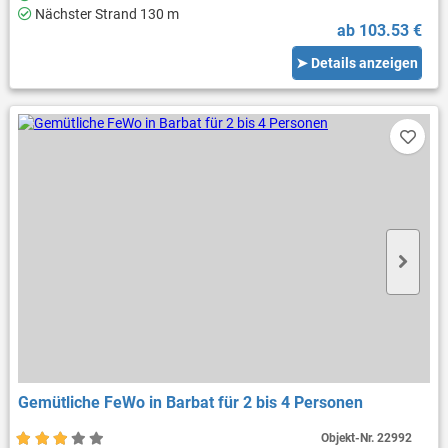
Nächster Strand 130 m
ab 103.53 €
➤ Details anzeigen
Gemütliche FeWo in Barbat für 2 bis 4 Personen
Objekt-Nr.
22992