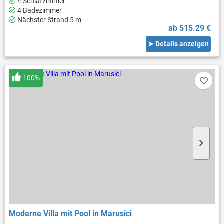
4 Schlafzimmer
4 Badezimmer
Nächster Strand 5 m
ab 515.29 €
➤ Details anzeigen
100%
Moderne Villa mit Pool in Marusici