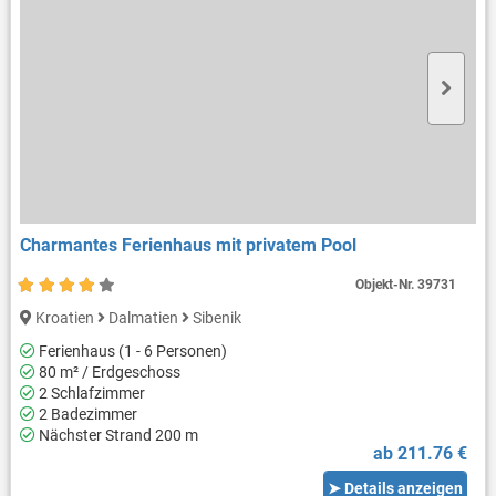
Charmantes Ferienhaus mit privatem Pool
Objekt-Nr.
39731
Kroatien
Dalmatien
Sibenik
Ferienhaus (1 - 6 Personen)
80 m² / Erdgeschoss
2 Schlafzimmer
2 Badezimmer
Nächster Strand 200 m
ab 211.76 €
➤ Details anzeigen