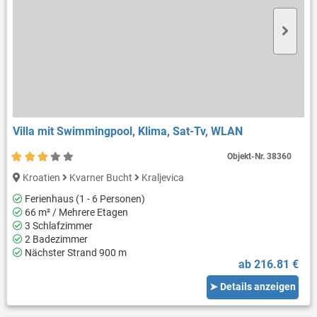
Villa mit Swimmingpool, Klima, Sat-Tv, WLAN
Objekt-Nr.
38360
Kroatien
Kvarner Bucht
Kraljevica
Ferienhaus (1 - 6 Personen)
66 m² / Mehrere Etagen
3 Schlafzimmer
2 Badezimmer
Nächster Strand 900 m
ab 216.81 €
➤ Details anzeigen