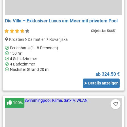
Die Villa – Exklusiver Luxus am Meer mit privatem Pool
Objekt-Nr.
56651
Kroatien
Dalmatien
Rovanjska
Ferienhaus (1 - 8 Personen)
150 m²
4 Schlafzimmer
4 Badezimmer
Nächster Strand 20 m
ab 324.50 €
➤ Details anzeigen
100%