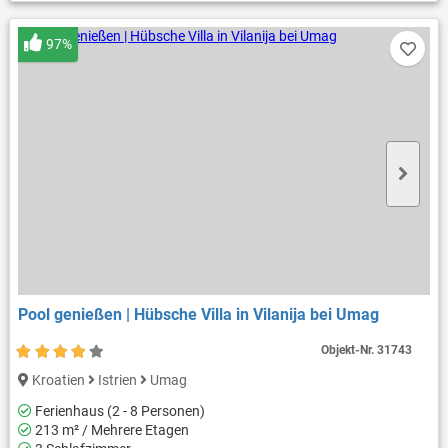
97%
Pool genießen | Hübsche Villa in Vilanija bei Umag
Objekt-Nr.
31743
Kroatien
Istrien
Umag
Ferienhaus (2 - 8 Personen)
213 m² / Mehrere Etagen