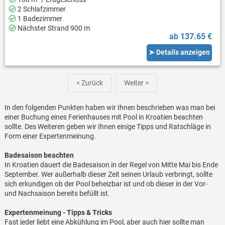
2 Schlafzimmer
1 Badezimmer
Nächster Strand 900 m
ab 137.65 €
➤ Details anzeigen
< Zurück
Weiter >
In den folgenden Punkten haben wir Ihnen beschrieben was man bei
einer Buchung eines Ferienhauses mit Pool in Kroatien beachten
sollte. Des Weiteren geben wir Ihnen einige Tipps und Ratschläge in
Form einer Expertenmeinung.
Badesaison beachten
In Kroatien dauert die Badesaison in der Regel von Mitte Mai bis Ende
September. Wer außerhalb dieser Zeit seinen Urlaub verbringt, sollte
sich erkundigen ob der Pool beheizbar ist und ob dieser in der Vor-
und Nachsaison bereits befüllt ist.
Expertenmeinung - Tipps & Tricks
Fast jeder liebt eine Abkühlung im Pool, aber auch hier sollte man