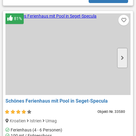
81%
Schönes Ferienhaus mit Pool in Seget-Specula
Objekt-Nr.
33580
Kroatien
Istrien
Umag
Ferienhaus (4 - 6 Personen)
100 m² / Erdgeschoss