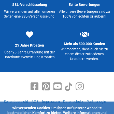
SSL-Verschlüsselung
Echte Bewertungen
Wir verwenden auf allen unseren
Alle unsere Bewertungen sind zu
Seiten eine SSL-Verschlüsselung.
100% von echten Urlaubern!
Mehr als 500.000 Kunden
25 Jahre Kroatien
Wir möchten, dass auch Sie zu
Über 25 Jahre Erfahrung mit der
einem dieser zufriedenen
Unterkunftsvermittlung Kroatien.
Urlaubern werden.
Seitenübersicht
AGB
Impressum
Datenschutz
Partnerlogin
|
Wir verwenden Cookies, um Ihnen auf unserer Webseite
+49 (0) 9363 5335
info@kroati.de
bestmöglichen Komfort zu bieten.
Weitere Informationen
und