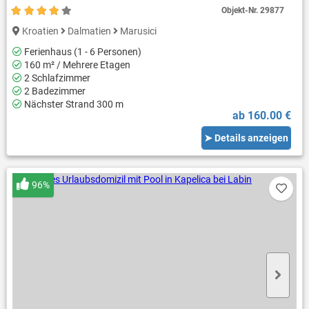
Objekt-Nr.
29877
Kroatien
Dalmatien
Marusici
Ferienhaus (1 - 6 Personen)
160 m² / Mehrere Etagen
2 Schlafzimmer
2 Badezimmer
Nächster Strand 300 m
ab 160.00 €
➤ Details anzeigen
96%