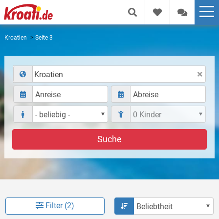
Kroatien
Seite 3
Kroatien
Suche
Filter (2)