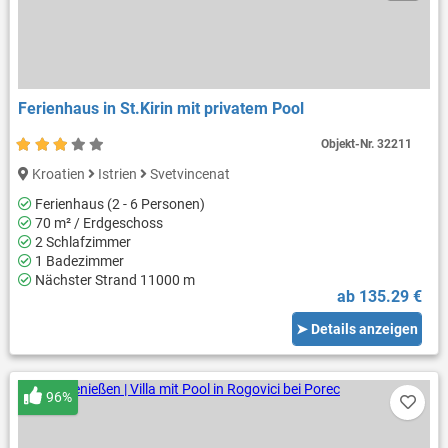
Ferienhaus in St.Kirin mit privatem Pool
Objekt-Nr.
32211
Kroatien
Istrien
Svetvincenat
Ferienhaus (2 - 6 Personen)
70 m² / Erdgeschoss
2 Schlafzimmer
1 Badezimmer
Nächster Strand 11000 m
ab 135.29 €
➤ Details anzeigen
96%