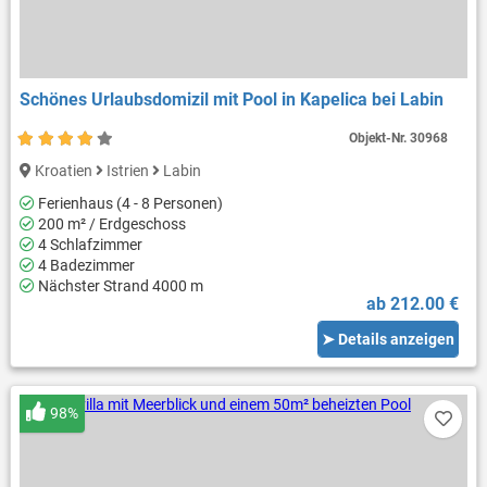
Schönes Urlaubsdomizil mit Pool in Kapelica bei Labin
Objekt-Nr.
30968
Kroatien
Istrien
Labin
Ferienhaus (4 - 8 Personen)
200 m² / Erdgeschoss
4 Schlafzimmer
4 Badezimmer
Nächster Strand 4000 m
ab 212.00 €
➤ Details anzeigen
98%