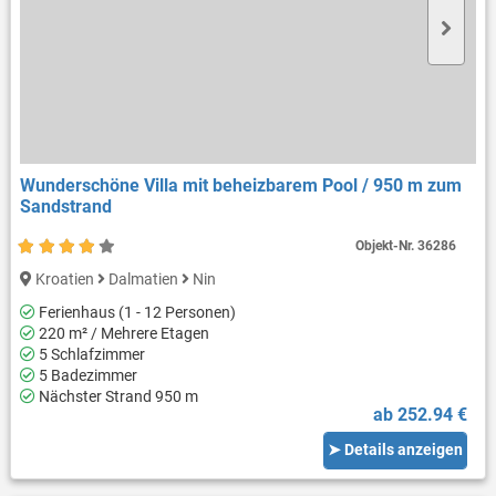
Wunderschöne Villa mit beheizbarem Pool / 950 m zum
Sandstrand
Objekt-Nr.
36286
Kroatien
Dalmatien
Nin
Ferienhaus (1 - 12 Personen)
220 m² / Mehrere Etagen
5 Schlafzimmer
5 Badezimmer
Nächster Strand 950 m
ab 252.94 €
➤ Details anzeigen