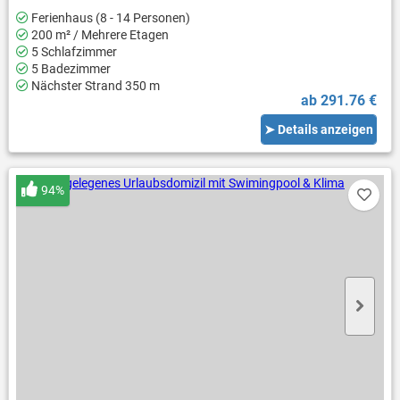
Ferienhaus (8 - 14 Personen)
200 m² / Mehrere Etagen
5 Schlafzimmer
5 Badezimmer
Nächster Strand 350 m
ab 291.76 €
➤ Details anzeigen
94%