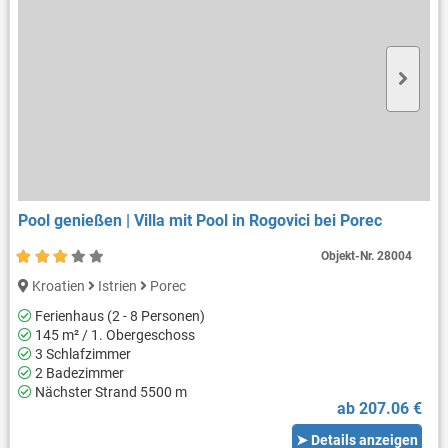
Pool genießen | Villa mit Pool in Rogovici bei Porec
Objekt-Nr.
28004
Kroatien
Istrien
Porec
Ferienhaus (2 - 8 Personen)
145 m² / 1. Obergeschoss
3 Schlafzimmer
2 Badezimmer
Nächster Strand 5500 m
ab 207.06 €
➤ Details anzeigen