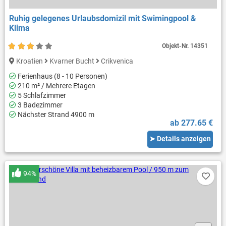
Ruhig gelegenes Urlaubsdomizil mit Swimingpool &
Klima
Objekt-Nr.
14351
Kroatien
Kvarner Bucht
Crikvenica
Ferienhaus (8 - 10 Personen)
210 m² / Mehrere Etagen
5 Schlafzimmer
3 Badezimmer
Nächster Strand 4900 m
ab 277.65 €
➤ Details anzeigen
94%