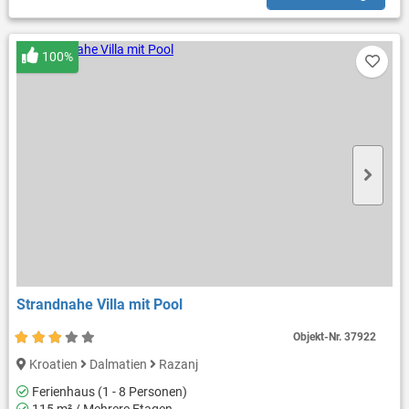
100%
Strandnahe Villa mit Pool
Objekt-Nr.
37922
Kroatien
Dalmatien
Razanj
Ferienhaus (1 - 8 Personen)
115 m² / Mehrere Etagen