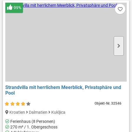
99%
Strandvilla mit herrlichem Meerblick, Privatsphäre und
Pool
Objekt-Nr.
32546
Kroatien
Dalmatien
Kukljica
Ferienhaus (8 Personen)
270 m² / 1. Obergeschoss