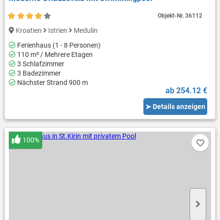
Objekt-Nr.
36112
Kroatien
Istrien
Medulin
Ferienhaus (1 - 8 Personen)
110 m² / Mehrere Etagen
3 Schlafzimmer
3 Badezimmer
Nächster Strand 900 m
ab 254.12 €
➤ Details anzeigen
100%