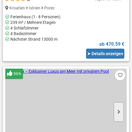
Kroatien
Istrien
Porec
Ferienhaus (1 - 8 Personen)
239 m² / Mehrere Etagen
4 Schlafzimmer
4 Badezimmer
Nächster Strand 13000 m
ab 470.59 €
➤ Details anzeigen
96%