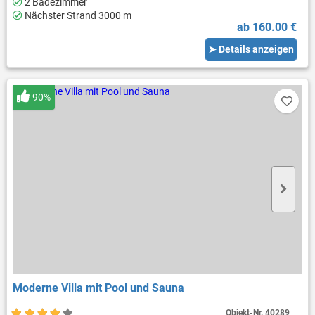
2 Badezimmer
Nächster Strand 3000 m
ab 160.00 €
➤ Details anzeigen
90%
Moderne Villa mit Pool und Sauna
Objekt-Nr.
40289