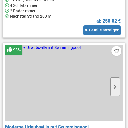
4 Schlafzimmer
2 Badezimmer
Nächster Strand 200 m
ab 258.82 €
➤ Details anzeigen
95%
Moderne Urlaubsvilla mit Swimmingpool