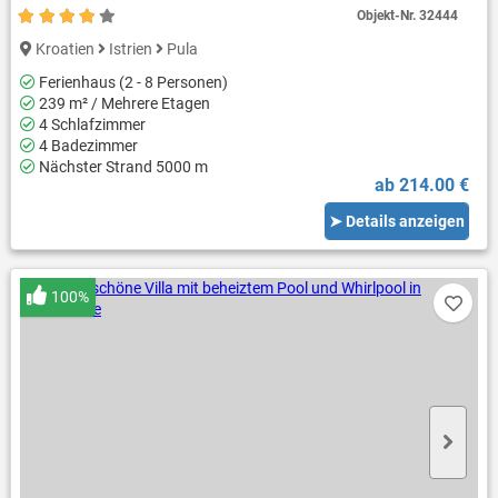
Objekt-Nr.
32444
Kroatien
Istrien
Pula
Ferienhaus (2 - 8 Personen)
239 m² / Mehrere Etagen
4 Schlafzimmer
4 Badezimmer
Nächster Strand 5000 m
ab 214.00 €
➤ Details anzeigen
100%