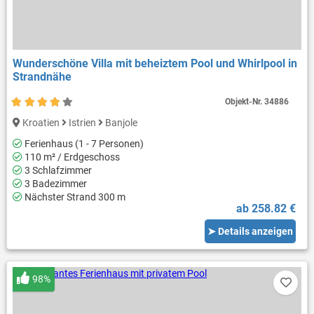
Wunderschöne Villa mit beheiztem Pool und Whirlpool in
Strandnähe
Objekt-Nr.
34886
Kroatien
Istrien
Banjole
Ferienhaus (1 - 7 Personen)
110 m² / Erdgeschoss
3 Schlafzimmer
3 Badezimmer
Nächster Strand 300 m
ab 258.82 €
➤ Details anzeigen
98%