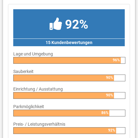
92%
15 Kundenbewertungen
Lage und Umgebung
96%
Sauberkeit
90%
Einrichtung / Ausstattung
90%
Parkmöglichkeit
86%
Preis- / Leistungsverhältnis
92%