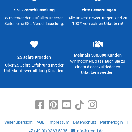
SSL-Verschlüsselung
Echte Bewertungen
Wir verwenden auf allen unseren
Alle unsere Bewertungen sind zu
Seiten eine SSL-Verschlüsselung.
100% von echten Urlaubern!
Mehr als 500.000 Kunden
25 Jahre Kroatien
Wir möchten, dass auch Sie zu
Über 25 Jahre Erfahrung mit der
einem dieser zufriedenen
Unterkunftsvermittlung Kroatien.
Urlaubern werden.
Seitenübersicht
AGB
Impressum
Datenschutz
Partnerlogin
|
+49 (0) 9363 5335
info@kroati.de