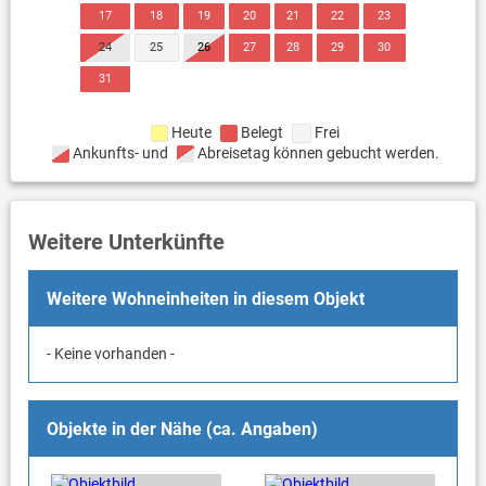
17
18
19
20
21
22
23
24
25
26
27
28
29
30
31
Heute
Belegt
Frei
Ankunfts- und
Abreisetag können gebucht werden.
Weitere Unterkünfte
Weitere Wohneinheiten in diesem Objekt
- Keine vorhanden -
Objekte in der Nähe (ca. Angaben)