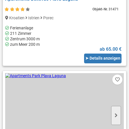
Objekt-Nr.
31471
Kroatien
Istrien
Porec
Ferienanlage
211 Zimmer
Zentrum 3000 m
zum Meer 200 m
ab 65.00 €
➤ Details anzeigen