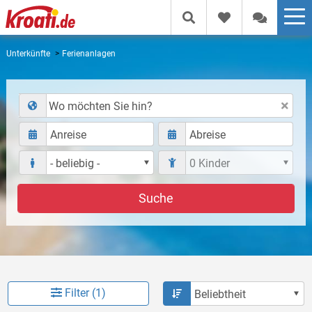
Unterkünfte
Ferienanlagen
Wo möchten Sie hin?
Suche
Filter (1)