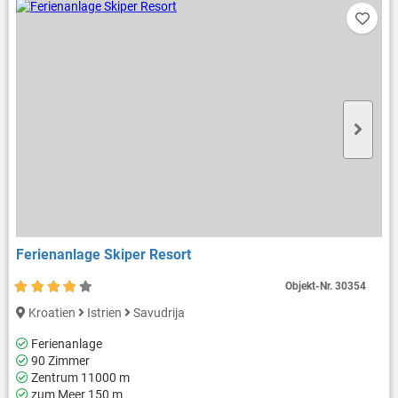
Ferienanlage Skiper Resort
Objekt-Nr.
30354
Kroatien
Istrien
Savudrija
Ferienanlage
90 Zimmer
Zentrum 11000 m
zum Meer 150 m