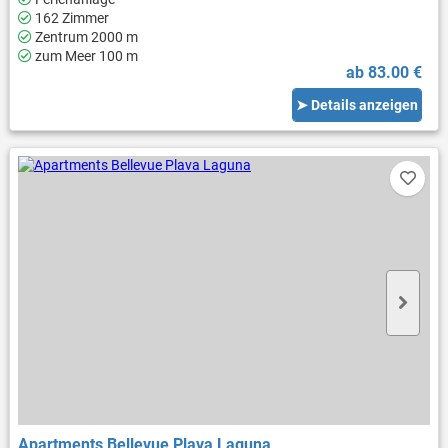
162 Zimmer
Zentrum 2000 m
zum Meer 100 m
ab 83.00 €
➤ Details anzeigen
Apartments Bellevue Plava Laguna