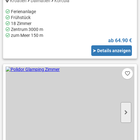
Kroatien
Dalmatien
Korcula
Ferienanlage
Frühstück
18 Zimmer
Zentrum 3000 m
zum Meer 150 m
ab 64.90 €
➤ Details anzeigen