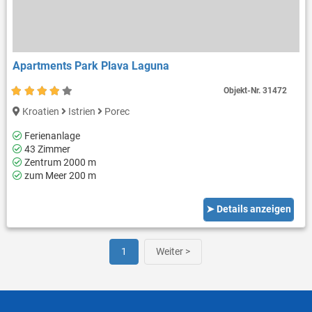
Apartments Park Plava Laguna
Objekt-Nr.
31472
Kroatien
Istrien
Porec
Ferienanlage
43 Zimmer
Zentrum 2000 m
zum Meer 200 m
➤ Details anzeigen
1
Weiter >