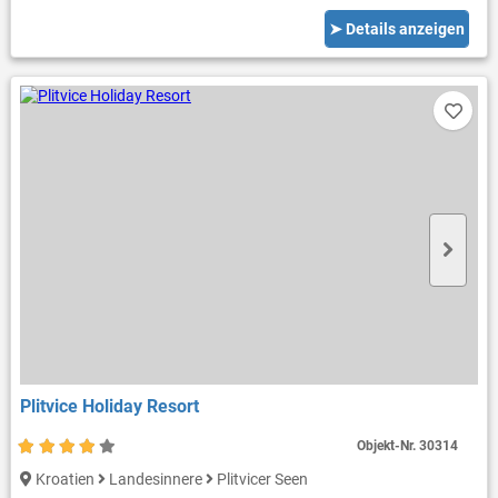
➤ Details anzeigen
Plitvice Holiday Resort
Objekt-Nr.
30314
Kroatien
Landesinnere
Plitvicer Seen