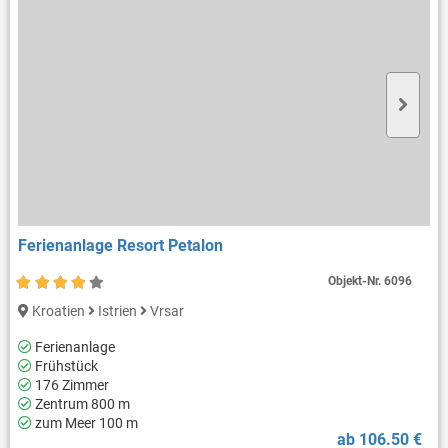
Ferienanlage Resort Petalon
Objekt-Nr.
6096
Kroatien
Istrien
Vrsar
Ferienanlage
Frühstück
176 Zimmer
Zentrum 800 m
zum Meer 100 m
ab 106.50 €