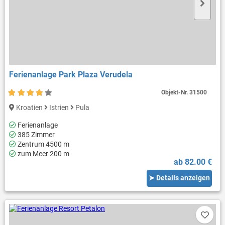
Ferienanlage Park Plaza Verudela
Objekt-Nr.
31500
Kroatien
Istrien
Pula
Ferienanlage
385 Zimmer
Zentrum 4500 m
zum Meer 200 m
ab 82.00 €
➤ Details anzeigen