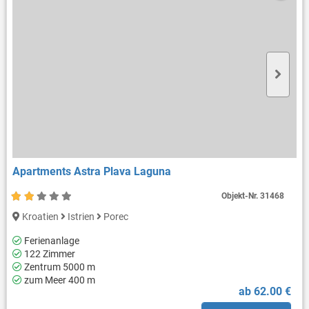
Apartments Astra Plava Laguna
Objekt-Nr.
31468
Kroatien
Istrien
Porec
Ferienanlage
122 Zimmer
Zentrum 5000 m
zum Meer 400 m
ab 62.00 €