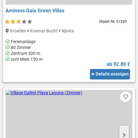
Aminess Gaia Green Villas
Objekt-Nr.
31289
Kroatien
Kvarner Bucht
Njivice
Ferienanlage
80 Zimmer
Zentrum 300 m
zum Meer 150 m
ab 92.80 €
➤ Details anzeigen