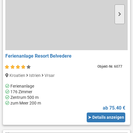
Ferienanlage Resort Belvedere
Objekt-Nr.
6077
Kroatien
Istrien
Vrsar
Ferienanlage
176 Zimmer
Zentrum 500 m
zum Meer 200 m
ab 75.40 €
➤ Details anzeigen