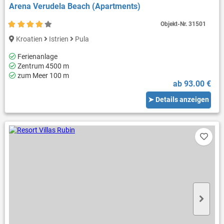
Arena Verudela Beach (Apartments)
Objekt-Nr.
31501
Kroatien
Istrien
Pula
Ferienanlage
Zentrum 4500 m
zum Meer 100 m
ab 93.00 €
➤ Details anzeigen