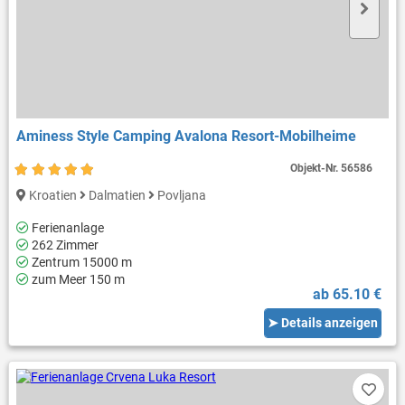
Aminess Style Camping Avalona Resort-Mobilheime
Objekt-Nr.
56586
Kroatien
Dalmatien
Povljana
Ferienanlage
262 Zimmer
Zentrum 15000 m
zum Meer 150 m
ab 65.10 €
➤ Details anzeigen