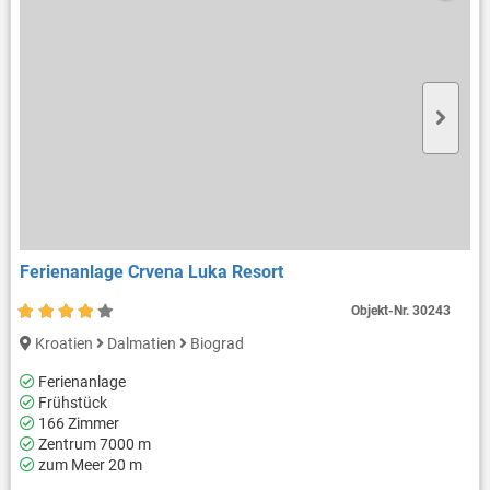
Ferienanlage Crvena Luka Resort
Objekt-Nr.
30243
Kroatien
Dalmatien
Biograd
Ferienanlage
Frühstück
166 Zimmer
Zentrum 7000 m
zum Meer 20 m