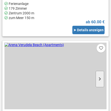
Ferienanlage
179 Zimmer
Zentrum 2000 m
zum Meer 150 m
ab 60.00 €
➤ Details anzeigen