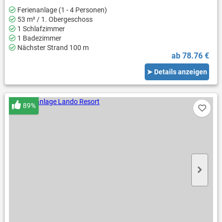
Ferienanlage (1 - 4 Personen)
53 m² / 1. Obergeschoss
1 Schlafzimmer
1 Badezimmer
Nächster Strand 100 m
ab 78.76 €
➤ Details anzeigen
89%