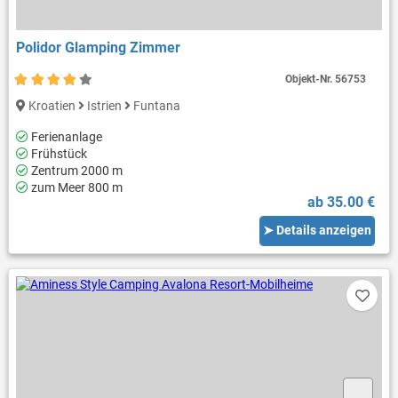
Polidor Glamping Zimmer
Objekt-Nr.
56753
Kroatien
Istrien
Funtana
Ferienanlage
Frühstück
Zentrum 2000 m
zum Meer 800 m
ab 35.00 €
➤ Details anzeigen