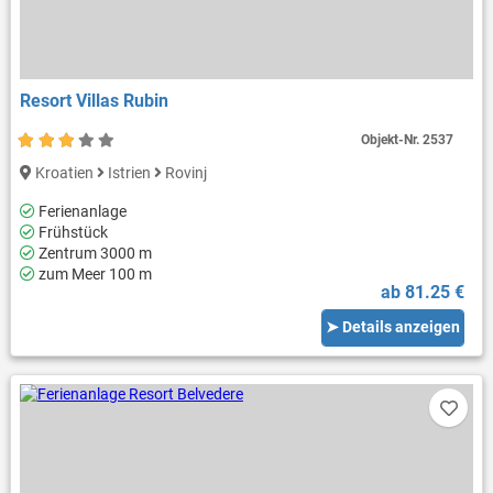
Resort Villas Rubin
Objekt-Nr.
2537
Kroatien
Istrien
Rovinj
Ferienanlage
Frühstück
Zentrum 3000 m
zum Meer 100 m
ab 81.25 €
➤ Details anzeigen