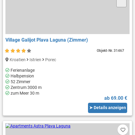
Village Galijot Plava Laguna (Zimmer)
Objekt-Nr.
31467
Kroatien
Istrien
Porec
Ferienanlage
Halbpension
52 Zimmer
Zentrum 3000 m
zum Meer 30 m
ab 69.00 €
➤ Details anzeigen