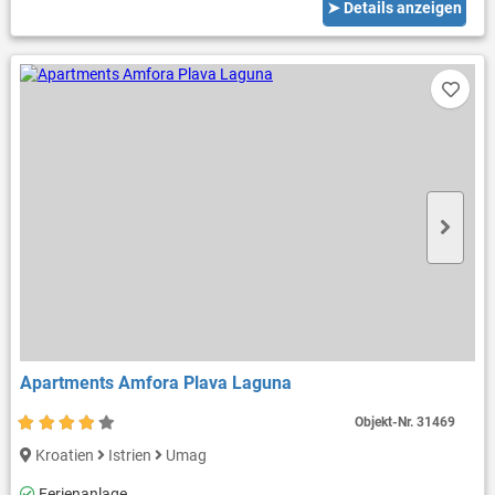
➤ Details anzeigen
Apartments Amfora Plava Laguna
Objekt-Nr.
31469
Kroatien
Istrien
Umag
Ferienanlage