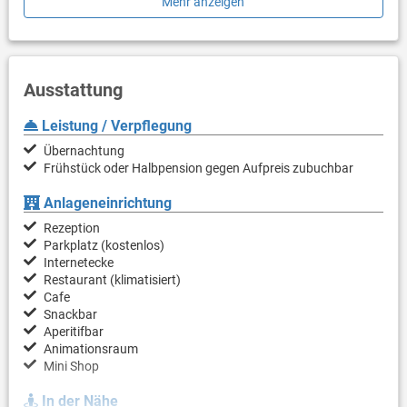
Mehr anzeigen
Ausstattung
Leistung / Verpflegung
Übernachtung
Frühstück oder Halbpension gegen Aufpreis zubuchbar
Anlageneinrichtung
Rezeption
Parkplatz (kostenlos)
Internetecke
Restaurant (klimatisiert)
Cafe
Snackbar
Aperitifbar
Animationsraum
Mini Shop
In der Nähe