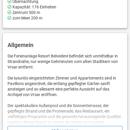
Übernachtung
Kapazität: 176 Einheiten
Zentrum 500 m
zum Meer 200 m
Allgemein
Die Ferienanlage Resort Belvedere befindet sich unmittelbar in
Strandnähe, nur wenige Gehminuten vom alten Stadtkern von
Vrsar entfernt.
Die luxuriös eingerichteten Zimmer und Appartements sind in
Pavillons angeordnet, die entlang gepflegter Gärten sanft
ansteigen und so allesamt eine perfekte Aussicht auf das
Archipel von Vrsar eröffnen.
Der spektakuläre Außenpool und die Sonnenterrasse, der
gepflegte Strand und die Promenade, das Restaurant, ein
vielfältiges Programm und die gesamte herausragende Qualität
machen dieses Resort zu einem der besten in Kroatien.