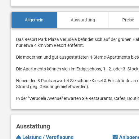
Allgemein
Ausstattung
Preise
Das Resort Park Plaza Verudela befindet sich auf der grünen Halb
nur etwa 4 km vom Resort entfernt.
Die modernen und gut ausgestatteten 4-Sterne-Apartments bieten
Die Apartments können sich im Erdgeschoss, 1., 2. oder 3. Stoc
Neben den 3 Pools erwartet Sie schöne Kiesel-& Felsstrände an
Strand geg. Gebühr gemietet werden).
In der "Verudela Avenue" erwarten Sie Restaurants, Cafes, Bout
Ausstattung
Leistung / Verpflegung
Anlagene