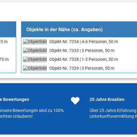
Objekte in der Nähe (ca. Angaben)
225 m
Objekt-Nr. 7334 | 4-6 Personen, 50 m
Objekt-Nr. 7333 | 5 Personen, 50 m
575 m
Objekt-Nr. 7328 | 1-2 Personen, 50 m
Objekt-Nr. 7329 | 3 Personen, 50 m
e Bewertungen
25 Jahre Kroatien
 unsere Bewertungen sind zu 100%
Über 25 Jahre Erfahrung 
echten Urlaubern!
Unterkunftsvermittlung K