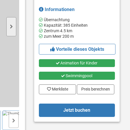
Informationen
Übernachtung
Kapazität: 385 Einheiten
Zentrum 4.5 km
zum Meer 200 m
Vorteile dieses Objekts
Animation für Kinder
Swimmingpool
Merkliste
Preis berechnen
Jetzt buchen