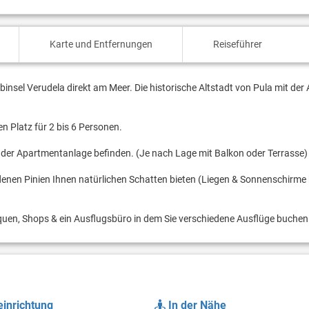
Karte und Entfernungen
Reiseführer
insel Verudela direkt am Meer. Die historische Altstadt von Pula mit der 
 Platz für 2 bis 6 Personen.
k der Apartmentanlage befinden. (Je nach Lage mit Balkon oder Terrasse)
 denen Pinien Ihnen natürlichen Schatten bieten (Liegen & Sonnenschirm
iquen, Shops & ein Ausflugsbüro in dem Sie verschiedene Ausflüge buche
inrichtung
In der Nähe