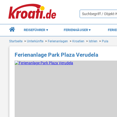
REISEFÜHRER
FERIENHÄUSER
FERI
Startseite
Unterkünfte
Ferienanlagen
Kroatien
Istrien
Pula
Ferienanlage Park Plaza Verudela