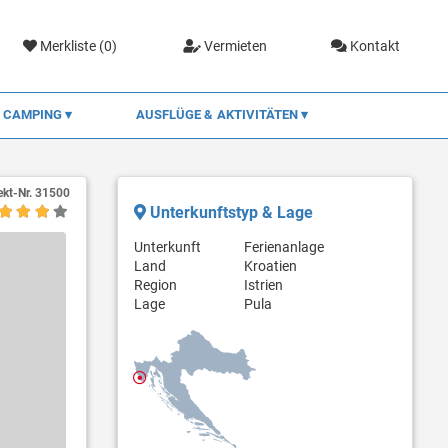
Merkliste (
0
)
Vermieten
Kontakt
CAMPING
AUSFLÜGE & AKTIVITÄTEN
ekt-Nr.
31500
Unterkunftstyp & Lage
Unterkunft
Ferienanlage
Land
Kroatien
Region
Istrien
Lage
Pula