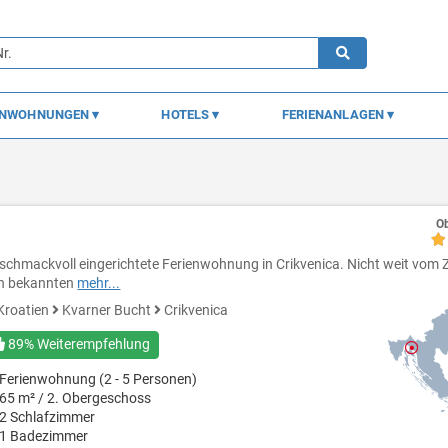
ENWOHNUNGEN
HOTELS
FERIENANLAGEN
Ob
schmackvoll eingerichtete Ferienwohnung in Crikvenica. Nicht weit vom
n bekannten
mehr...
Kroatien
Kvarner Bucht
Crikvenica
89% Weiterempfehlung
Ferienwohnung (2 - 5 Personen)
65 m² / 2. Obergeschoss
2 Schlafzimmer
1 Badezimmer