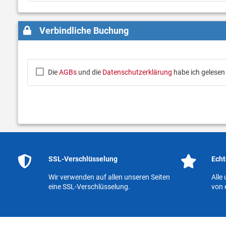
Verbindliche Buchung
Die
AGBs
und die
Datenschutzerklärung
habe ich gelesen
SSL-Verschlüsselung
Echt
Wir verwenden auf allen unseren Seiten
Alle
eine SSL-Verschlüsselung.
von 