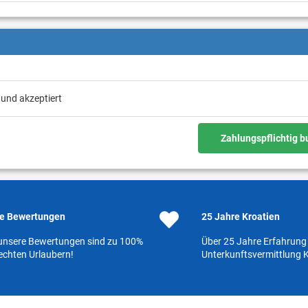
 und akzeptiert
Zahlungspflichtig 
e Bewertungen
25 Jahre Kroatien
 unsere Bewertungen sind zu 100%
Über 25 Jahre Erfahrung 
echten Urlaubern!
Unterkunftsvermittlung K