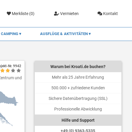
Merkliste (
0
)
Vermieten
Kontakt
CAMPING
AUSFLÜGE & AKTIVITÄTEN
jekt-Nr.
9942
Warum bei Kroati.de buchen?
Mehr als 25 Jahre Erfahrung
 Zentrum und
500.000 + zufriedene Kunden
Sichere Datenübertragung (SSL)
Professionelle Abwicklung
Hilfe und Support
+49 (0) 9363-5335