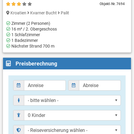
Objekt-Nr.
7694
Kroatien
Kvarner Bucht
Palit
Zimmer (2 Personen)
16 m² / 2. Obergeschoss
1 Schlafzimmer
1 Badezimmer
Nächster Strand 700 m
Preisberechnung