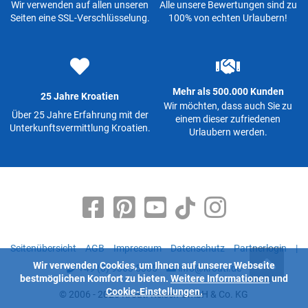
Wir verwenden auf allen unseren
Alle unsere Bewertungen sind zu
Seiten eine SSL-Verschlüsselung.
100% von echten Urlaubern!
Mehr als 500.000 Kunden
25 Jahre Kroatien
Wir möchten, dass auch Sie zu
Über 25 Jahre Erfahrung mit der
einem dieser zufriedenen
Unterkunftsvermittlung Kroatien.
Urlaubern werden.
Seitenübersicht
AGB
Impressum
Datenschutz
Partnerlogin
|
Wir verwenden Cookies, um Ihnen auf unserer Webseite
+49 (0) 9363 5335
info@kroati.de
bestmöglichen Komfort zu bieten.
Weitere Informationen
und
Cookie-Einstellungen.
© 2006 - 2026 Kroati-Reisen GmbH & Co. KG