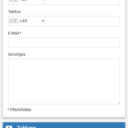
Telefon
E-Mail *
Sonstiges
* Pflichtfelder
Zahlung