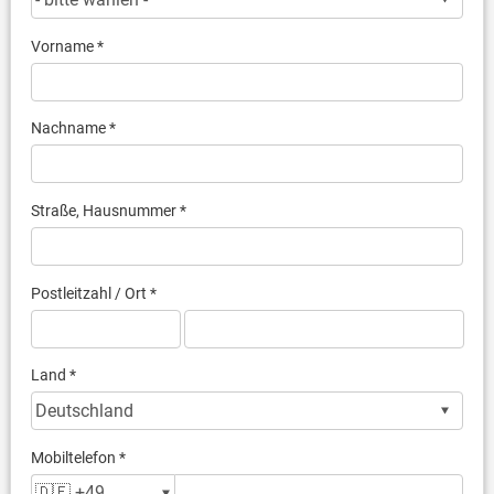
Vorname *
Nachname *
Straße, Hausnummer *
Postleitzahl / Ort *
Land *
Mobiltelefon *