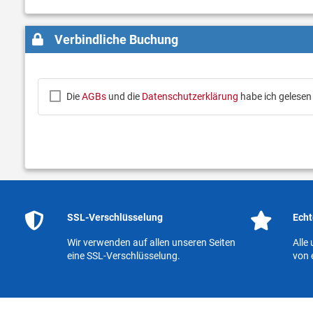
Verbindliche Buchung
Die
AGBs
und die
Datenschutzerklärung
habe ich gelesen
SSL-Verschlüsselung
Echt
Wir verwenden auf allen unseren Seiten
Alle
eine SSL-Verschlüsselung.
von 