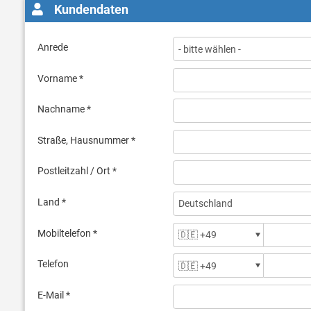
Kundendaten
Anrede
Vorname *
Nachname *
Straße, Hausnummer *
Postleitzahl / Ort *
Land *
Mobiltelefon *
Telefon
E-Mail *