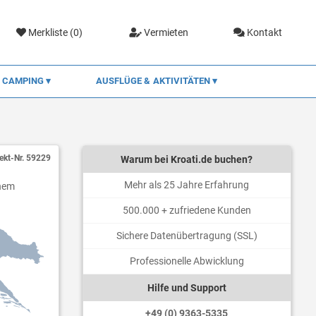
Merkliste (
0
)
Vermieten
Kontakt
CAMPING
AUSFLÜGE & AKTIVITÄTEN
ekt-Nr.
59229
Warum bei Kroati.de buchen?
Mehr als 25 Jahre Erfahrung
inem
500.000 + zufriedene Kunden
Sichere Datenübertragung (SSL)
Professionelle Abwicklung
Hilfe und Support
+49 (0) 9363-5335