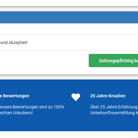
 und akzeptiert
Zahlungspflichtig 
e Bewertungen
25 Jahre Kroatien
 unsere Bewertungen sind zu 100%
Über 25 Jahre Erfahrung 
echten Urlaubern!
Unterkunftsvermittlung K