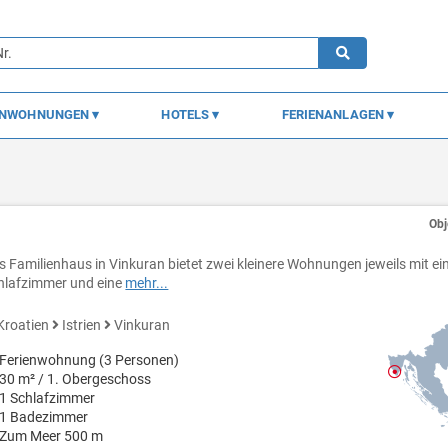
ENWOHNUNGEN
HOTELS
FERIENANLAGEN
Obj
s Familienhaus in Vinkuran bietet zwei kleinere Wohnungen jeweils mit e
hlafzimmer und eine
mehr...
Kroatien
Istrien
Vinkuran
Ferienwohnung (3 Personen)
30 m² / 1. Obergeschoss
1 Schlafzimmer
1 Badezimmer
Zum Meer 500 m