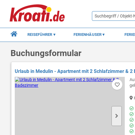
REISEFÜHRER
FERIENHÄUSER
FERI
Buchungsformular
Urlaub in Medulin - Apartment mit 2 Schlafzimmer & 
Au
ge