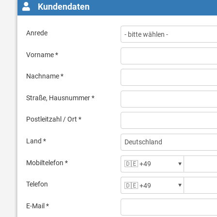
Kundendaten
Anrede
Vorname *
Nachname *
Straße, Hausnummer *
Postleitzahl / Ort *
Land *
Mobiltelefon *
Telefon
E-Mail *