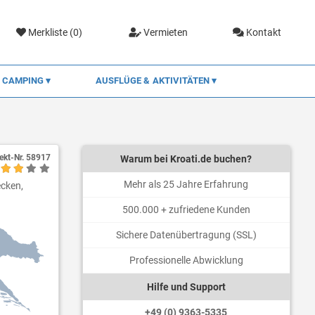
Merkliste (
0
)
Vermieten
Kontakt
CAMPING
AUSFLÜGE & AKTIVITÄTEN
ekt-Nr.
58917
Warum bei Kroati.de buchen?
Mehr als 25 Jahre Erfahrung
cken,
500.000 + zufriedene Kunden
Sichere Datenübertragung (SSL)
Professionelle Abwicklung
Hilfe und Support
+49 (0) 9363-5335