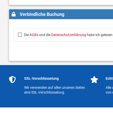
Verbindliche Buchung
Die
AGBs
und die
Datenschutzerklärung
habe ich gelesen
SSL-Verschlüsselung
Echt
Wir verwenden auf allen unseren Seiten
Alle
eine SSL-Verschlüsselung.
von 