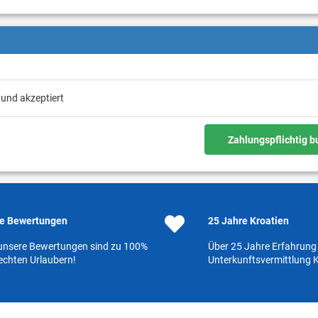
 und akzeptiert
Zahlungspflichtig 
e Bewertungen
25 Jahre Kroatien
 unsere Bewertungen sind zu 100%
Über 25 Jahre Erfahrung 
echten Urlaubern!
Unterkunftsvermittlung K