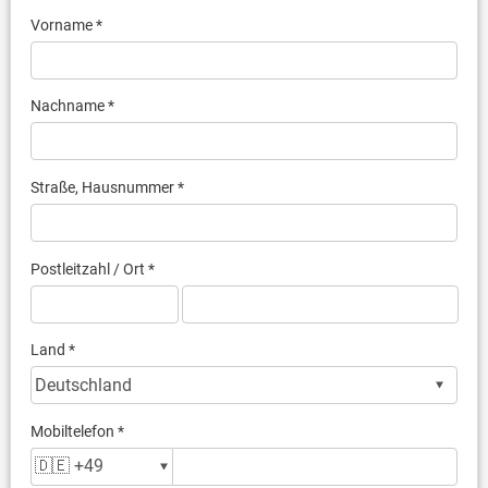
Vorname *
Nachname *
Straße, Hausnummer *
Postleitzahl / Ort *
Land *
Mobiltelefon *