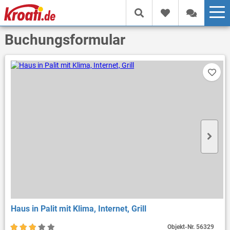
Buchungsformular
Haus in Palit mit Klima, Internet, Grill
Objekt-Nr.
56329