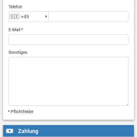
Telefon
E-Mail *
Sonstiges
* Pflichtfelder
Zahlung