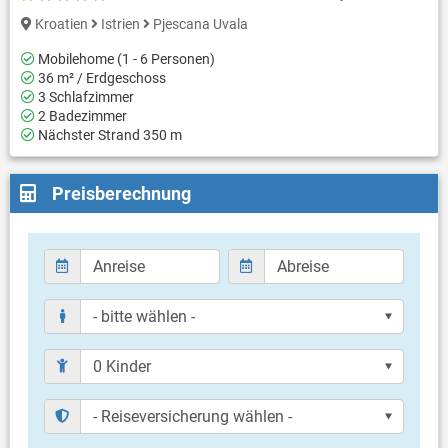
Kroatien
Istrien
Pjescana Uvala
Mobilehome (1 - 6 Personen)
36 m² / Erdgeschoss
3 Schlafzimmer
2 Badezimmer
Nächster Strand 350 m
Preisberechnung