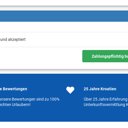
 und akzeptiert
Zahlungspflichtig 
e Bewertungen
25 Jahre Kroatien
 unsere Bewertungen sind zu 100%
Über 25 Jahre Erfahrung 
echten Urlaubern!
Unterkunftsvermittlung K