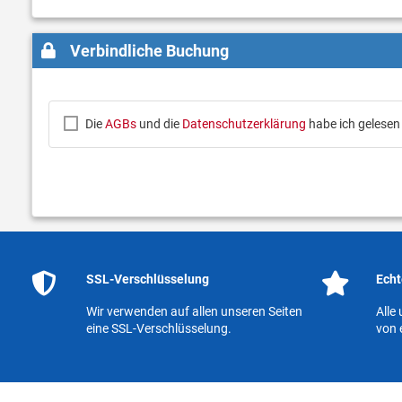
Verbindliche Buchung
Die
AGBs
und die
Datenschutzerklärung
habe ich gelesen
SSL-Verschlüsselung
Echt
Wir verwenden auf allen unseren Seiten
Alle
eine SSL-Verschlüsselung.
von 