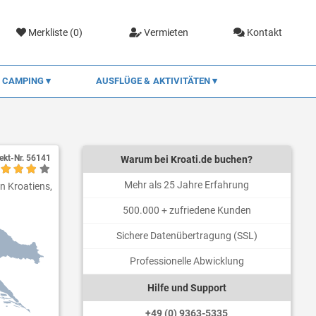
Merkliste (
0
)
Vermieten
Kontakt
CAMPING
AUSFLÜGE & AKTIVITÄTEN
ekt-Nr.
56141
Warum bei Kroati.de buchen?
Mehr als 25 Jahre Erfahrung
en Kroatiens,
500.000 + zufriedene Kunden
Sichere Datenübertragung (SSL)
Professionelle Abwicklung
Hilfe und Support
+49 (0) 9363-5335