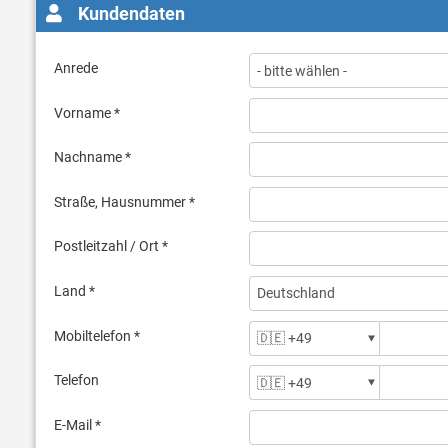
Kundendaten
Anrede
Vorname *
Nachname *
Straße, Hausnummer *
Postleitzahl / Ort *
Land *
Mobiltelefon *
Telefon
E-Mail *