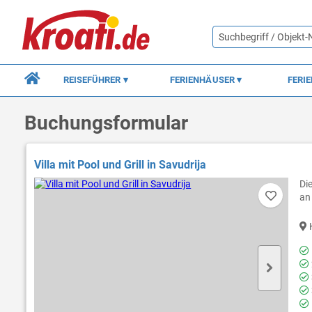
REISEFÜHRER
FERIENHÄUSER
FERI
Buchungsformular
Villa mit Pool und Grill in Savudrija
Di
an