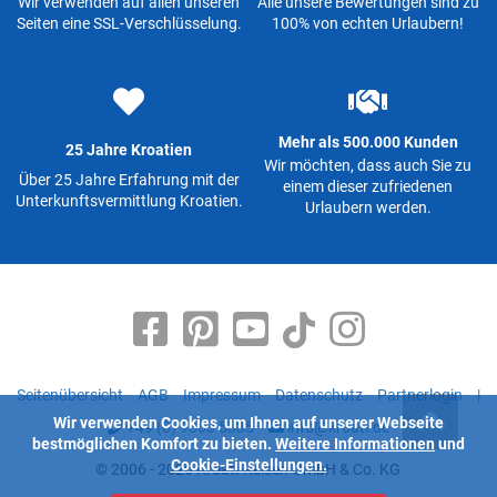
Wir verwenden auf allen unseren
Alle unsere Bewertungen sind zu
Seiten eine SSL-Verschlüsselung.
100% von echten Urlaubern!
Mehr als 500.000 Kunden
25 Jahre Kroatien
Wir möchten, dass auch Sie zu
Über 25 Jahre Erfahrung mit der
einem dieser zufriedenen
Unterkunftsvermittlung Kroatien.
Urlaubern werden.
Seitenübersicht
AGB
Impressum
Datenschutz
Partnerlogin
|
Wir verwenden Cookies, um Ihnen auf unserer Webseite
+49 (0) 9363 5335
info@kroati.de
bestmöglichen Komfort zu bieten.
Weitere Informationen
und
Cookie-Einstellungen.
© 2006 - 2026 Kroati-Reisen GmbH & Co. KG