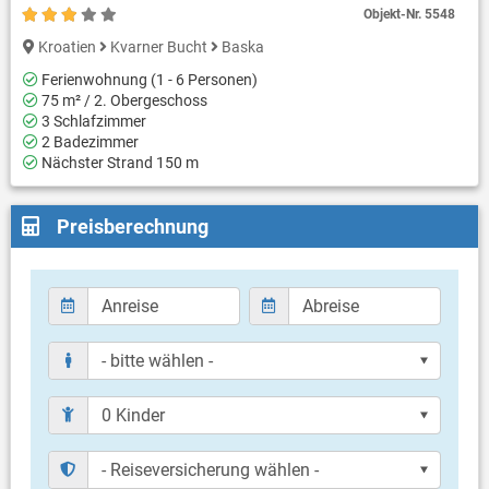
Objekt-Nr.
5548
Kroatien
Kvarner Bucht
Baska
Ferienwohnung (1 - 6 Personen)
75 m² / 2. Obergeschoss
3 Schlafzimmer
2 Badezimmer
Nächster Strand 150 m
Preisberechnung