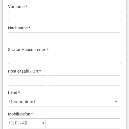
Vorname *
Nachname *
Straße, Hausnummer *
Postleitzahl / Ort *
Land *
Mobiltelefon *