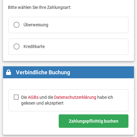
Bitte wählen Sie Ihre Zahlungsart:
Überweisung
Kreditkarte
Verbindliche Buchung
Die
AGBs
und die
Datenschutzerklärung
habe ich
gelesen und akzeptiert
Zahlungspflichtig buchen